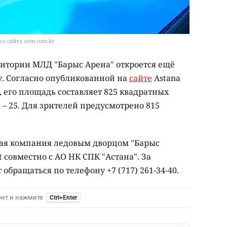
 с сайта avm.com.kz
ритории МЛД "Барыс Арена" откроется ещё
у. Согласно опубликованной на
сайте
Astana
его площадь составляет 825 квадратных
 – 25. Для зрителей предусмотрено 815
ая компания ледовым дворцом "Барыс
 совместно с АО НК СПК "Астана". За
бращаться по телефону +7 (717) 261-34-40.
ент и нажмите
Ctrl+Enter