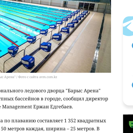
 Арена" / Фото с сайта avm.com.kz
нального ледового дворца "Барыс Арена"
упных бассейнов в городе, сообщил директор
e Management Ержан Едгебаев.
 по плаванию составляет 1 352 квадратных
 50 метров каждая, ширина – 25 метров. В