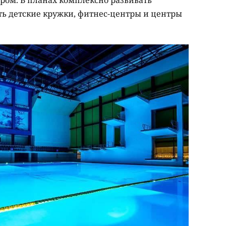
ром. В планах комплексно развивать
ть детские кружки, фитнес-центры и центры