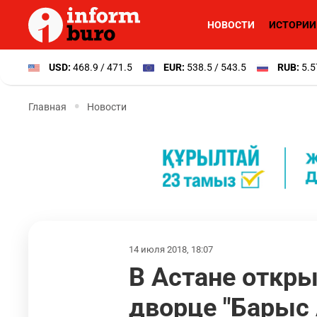
НОВОСТИ
ИСТОРИИ
USD:
468.9 / 471.5
EUR:
538.5 / 543.5
RUB:
5.5
Главная
Новости
14 июля 2018, 18:07
В Астане откр
дворце "Барыс 