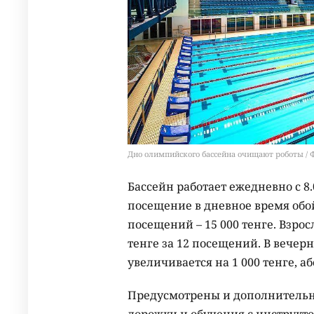
Дно олимпийского бассейна очищают роботы / Ф
Бассейн работает ежедневно с 8.0
посещение в дневное время обойд
посещений – 15 000 тенге. Взрос
тенге за 12 посещений. В вечер
увеличивается на 1 000 тенге, аб
Предусмотрены и дополнительн