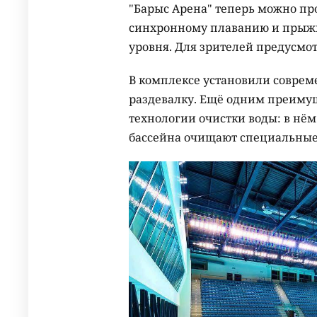
"Барыс Арена" теперь можно пр
синхронному плаванию и прыжк
уровня. Для зрителей предусмот
В комплексе установили совре
раздевалку. Ещё одним преиму
технологии очистки воды: в нём
бассейна очищают специальные