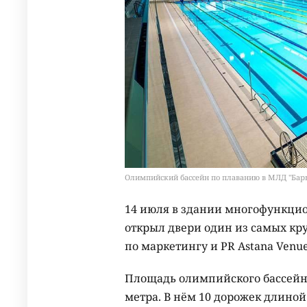
Олимпийский бассейн по плаванию в МЛД "Барыс
14 июля в здании многофункцио
открыл двери один из самых кр
по маркетингу и PR Astana Venu
Площадь олимпийского бассейна
метра. В нём 10 дорожек длиной