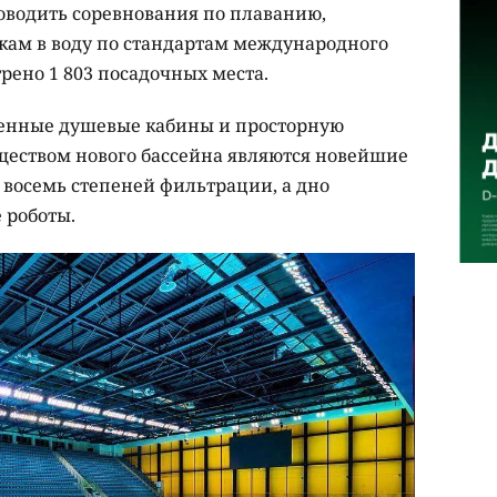
оводить соревнования по плаванию,
ам в воду по стандартам международного
рено 1 803 посадочных места.
менные душевые кабины и просторную
ществом нового бассейна являются новейшие
 восемь степеней фильтрации, а дно
 роботы.