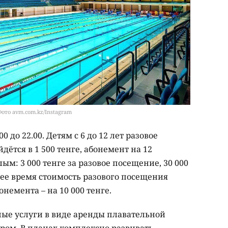
ото avm.com.kz/Instagram
0 до 22.00. Детям с 6 до 12 лет разовое
ётся в 1 500 тенге, абонемент на 12
лым: 3 000 тенге за разовое посещение, 30 000
нее время стоимость разового посещения
онемента – на 10 000 тенге.
ые услуги в виде аренды плавательной