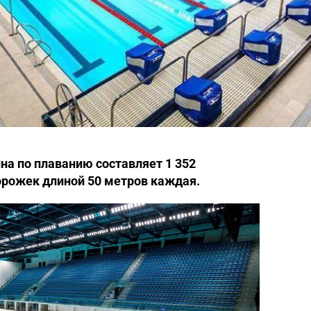
а по плаванию составляет 1 352
орожек длиной 50 метров каждая.