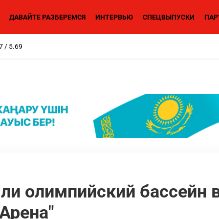
ДАВАЙТЕ РАЗБЕРЕМСЯ
ИНТЕРВЬЮ
СПЕЦВЫПУСКИ
ПАР
7 / 5.69
ыли олимпийский бассейн 
Арена"