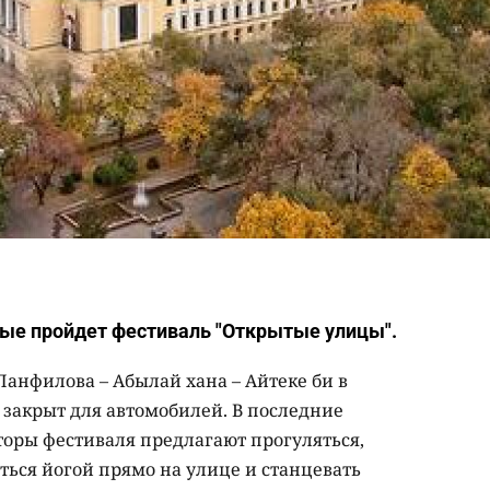
вые пройдет фестиваль "Открытые улицы".
Панфилова – Абылай хана – Айтеке би в
ет закрыт для автомобилей. В последние
торы фестиваля предлагают прогуляться,
яться йогой прямо на улице и станцевать