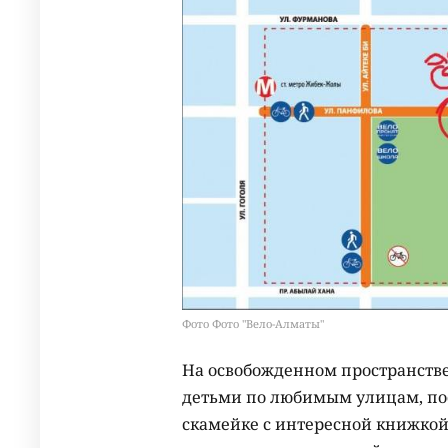
Фото Фото "Вело-Алматы"
На освобожденном пространстве
детьми по любимым улицам, пос
скамейке с интересной книжкой