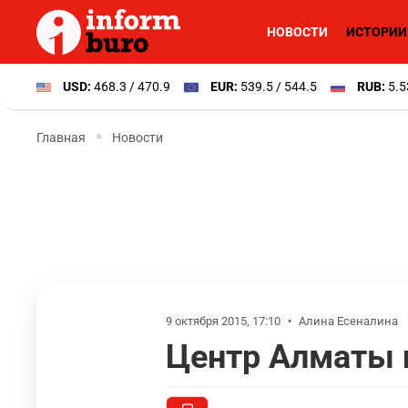
НОВОСТИ
ИСТОРИИ
USD:
468.3 / 470.9
EUR:
539.5 / 544.5
RUB:
5.5
Главная
Новости
9 октября 2015, 17:10
•
Алина Есеналина
Центр Алматы 