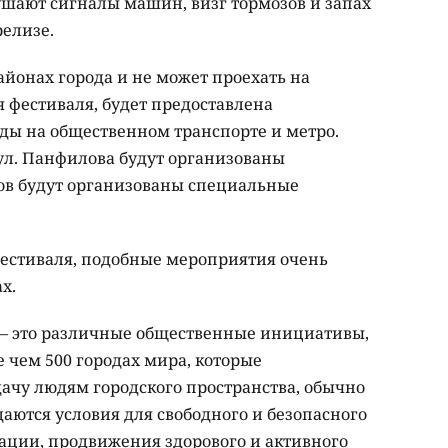
ушают сигналы машин, визг тормозов и запах
релизе.
районах города и не может проехать на
 фестиваля, будет предоставлена
ды на общественном транспорте и метро.
 ул. Панфилова будут организованы
ов будут организованы специальные
естиваля, подобные мероприятия очень
х.
) – это различные общественные инициативы,
 чем 500 городах мира, которые
чу людям городского пространства, обычно
даются условия для свободного и безопасного
ции, продвижения здорового и активного