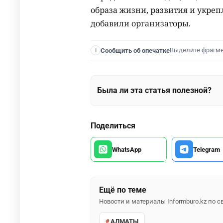
образа жизни, развития и укреп
добавили организаторы.
Выделите фрагм
Сообщить об опечатке
I
Была ли эта статья полезной?
Поделиться
WhatsApp
Telegram
Ещё по теме
Новости и материалы Informburo.kz по
АЛМАТЫ