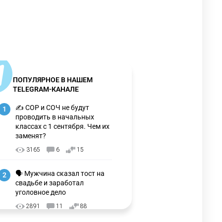
ПОПУЛЯРНОЕ В НАШЕМ
TELEGRAM-КАНАЛЕ
✍️ СОР и СОЧ не будут
1
проводить в начальных
классах с 1 сентября. Чем их
заменят?
3165
6
15
🗣 Мужчина сказал тост на
2
свадьбе и заработал
уголовное дело
2891
11
88