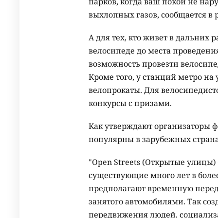
парков, когда ваш покой не нар
выхлопных газов, сообщается в 
А для тех, кто живет в дальних 
велосипеде до места проведения
возможность провезти велосипе
Кроме того, у станций метро на
велопрокаты. Для велосипедист
конкурсы с призами.
Как утверждают организаторы ф
популярны в зарубежных страна
"Open Streets (Открытые улицы
существующие много лет в более
предполагают временную переда
занятого автомобилями. Так соз
передвижения людей, социализа