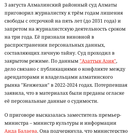
3 августа Алмалинский районный суд Алматы
приговорил журналистку к трём годам лишения
свободы с отсрочкой на пять лет (до 2031 года) и
запретом на журналистскую деятельность сроком
на три года. Её признали виновной в
распространении персональных данных,
составляющих личную тайну. Суд проходил в
закрытом режиме. По данным
"Азаттык Азия"
,
дело связано с публикациями о конфликте между
арендаторами и владельцами алматинского
рынка "Кенжехан" в 2022-2024 годах. Потерпевшая
заявила, что в материалах были преданы огласке
её персональные данные о судимости.
О приговоре высказалась заместитель премьер-
министра – министр культуры и информации
Аида Балаева
. Она подчеркнула, что министерство