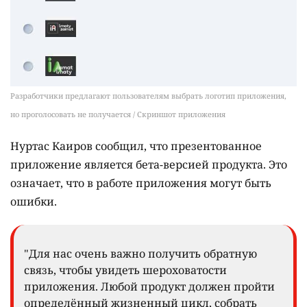
Разработчики предлагают пользователям выбрать логотип приложения,
но проголосовать не получается / Скриншот приложения
Нуртас Каиров сообщил, что презентованное
приложение является бета-версией продукта. Это
означает, что в работе приложения могут быть
ошибки.
"Для нас очень важно получить обратную
связь, чтобы увидеть шероховатости
приложения. Любой продукт должен пройти
определённый жизненный цикл, собрать