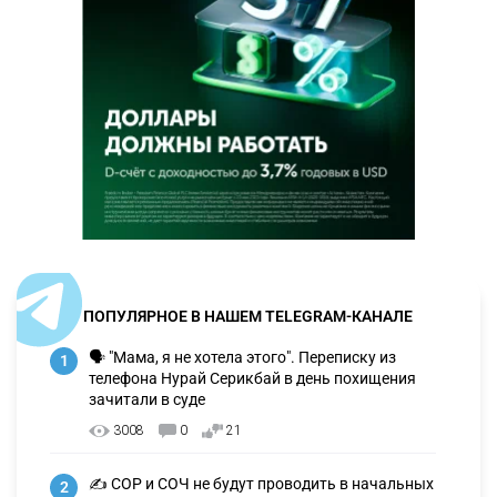
ПОПУЛЯРНОЕ В НАШЕМ TELEGRAM-КАНАЛЕ
🗣 "Мама, я не хотела этого". Переписку из
1
телефона Нурай Серикбай в день похищения
зачитали в суде
3008
0
21
✍️ СОР и СОЧ не будут проводить в начальных
2