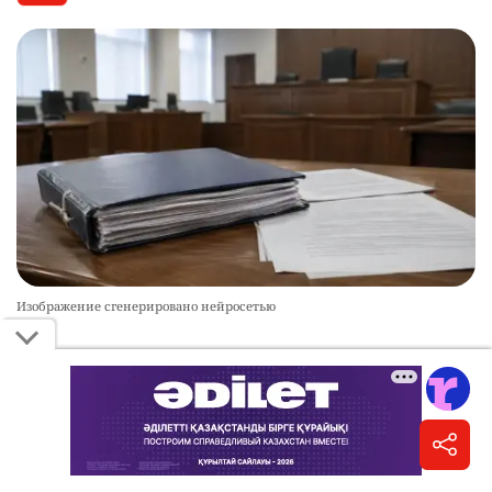
Изображение сгенерировано нейросетью
Сторона потерпевшего обжаловала только
размер компенсации. Назначенное Паку
наказание она не оспаривала.
Судебная коллегия по уголовным делам