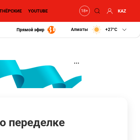
ТНЁРСКИЕ
YOUTUBE
KAZ
Алматы
+27
C
Прямой эфир
о переделке