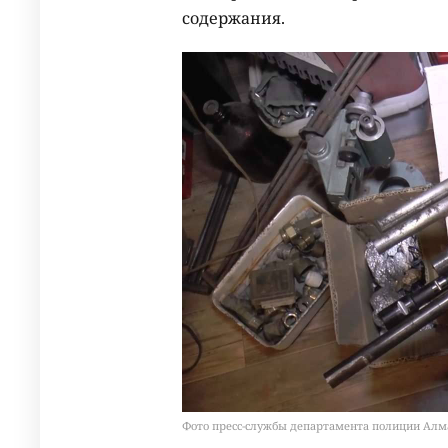
содержания.
Фото пресс-службы департамента полиции Ал