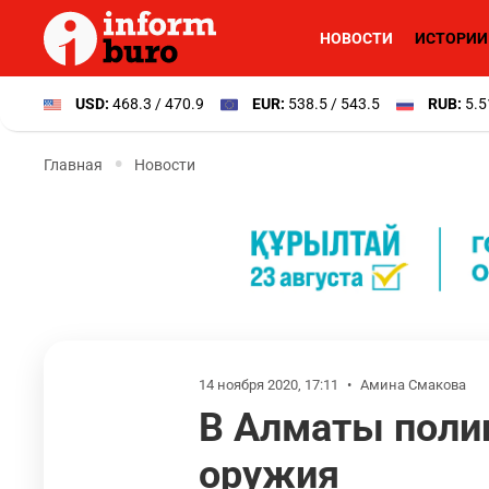
НОВОСТИ
ИСТОРИИ
USD:
468.3 / 470.9
EUR:
538.5 / 543.5
RUB:
5.5
Главная
Новости
14 ноября 2020, 17:11
•
Амина Смакова
В Алматы поли
оружия