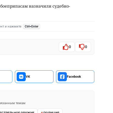
 боеприпасам назначили судебно-
ент и нажмите
Ctrl+Enter
0
0
VK
Facebook
 связанным темам
ЕСТРЕЛЬНОЕ ОРУЖИЕ
ПОЛИЦИЯ