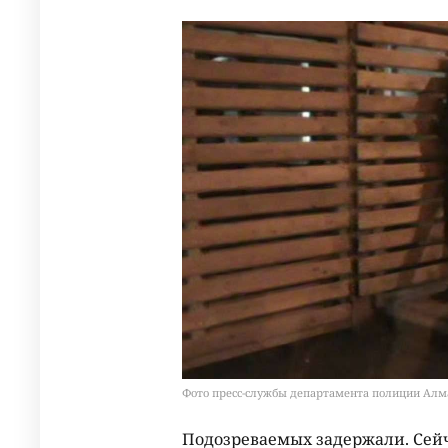
Фото пресс-службы департамента полиции Ал
Подозреваемых задержали. Сейч