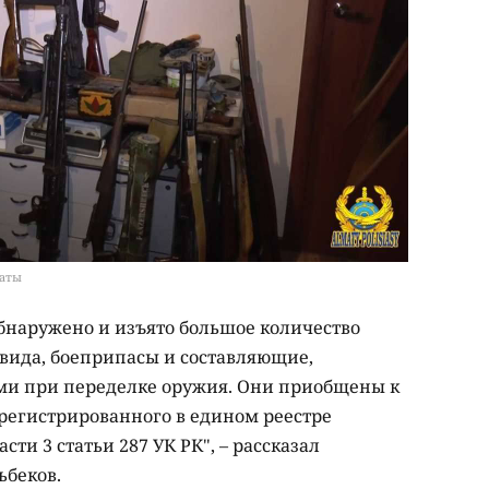
маты
обнаружено и изъято большое количество
 вида, боеприпасы и составляющие,
и при переделке оружия. Они приобщены к
арегистрированного в едином реестре
сти 3 статьи 287 УК РК", – рассказал
ьбеков.