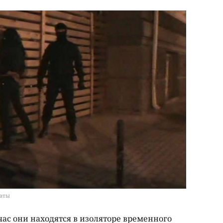
маты
ас они находятся в изоляторе временного