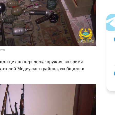
маты
ли цех по переделке оружия, во время
ителей Медеуского района, сообщили в