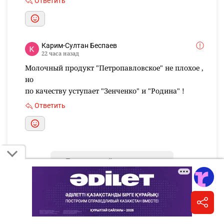
Ответить
Карим-Султан Беспаев
22 часа назад
Молочный продукт "Петропавловское" не плохое ,
но
по качеству уступает "Зенченко" и "Родина" !
Ответить
Показать ещё комментарии