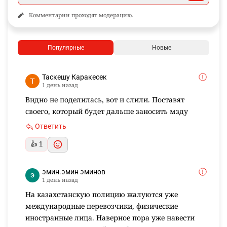
Комментарии проходят модерацию.
Популярные
Новые
Таскешу Каракесек
1 день назад
Видно не поделилась, вот и слили. Поставят
своего, который будет дальше заносить мзду
Ответить
👍 1
эмин.эмин эминов
1 день назад
На казахстанскую полицию жалуются уже
международные перевозчики, физические
иностранные лица. Наверное пора уже навести