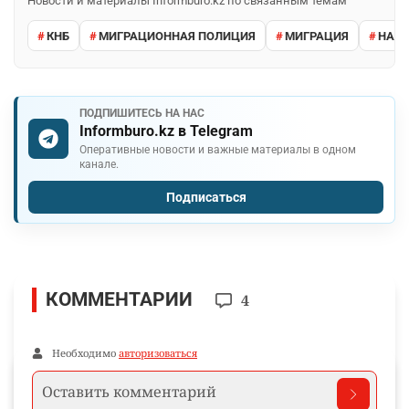
Новости и материалы Informburo.kz по связанным темам
КНБ
МИГРАЦИОННАЯ ПОЛИЦИЯ
МИГРАЦИЯ
НАРУ
ПОДПИШИТЕСЬ НА НАС
Informburo.kz в Telegram
Оперативные новости и важные материалы в одном
канале.
Подписаться
КОММЕНТАРИИ
4
Необходимо
авторизоваться