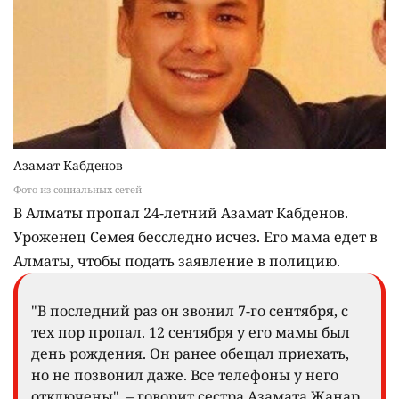
Азамат Кабденов
Фото из социальных сетей
В Алматы пропал 24-летний Азамат Кабденов.
Уроженец Семея бесследно исчез. Его мама едет в
Алматы, чтобы подать заявление в полицию.
"В последний раз он звонил 7-го сентября, с
тех пор пропал. 12 сентября у его мамы был
день рождения. Он ранее обещал приехать,
но не позвонил даже. Все телефоны у него
отключены", – говорит сестра Азамата Жанар.