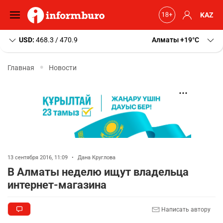
KAZ
USD:
468.3 / 470.9
Алматы
+19
C
Главная
Новости
13 сентября 2016, 11:09
•
Дана Круглова
В Алматы неделю ищут владельца
интернет-магазина
Написать автору