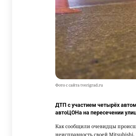
Фото с сайта tverigrad.ru
ДТП с участием четырёх автом
автоЦОНа на пересечении ули
Как сообщили очевидцы происше
неисправность своей Mitsubishi