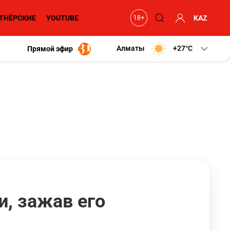
ТНЁРСКИЕ
YOUTUBE
KAZ
Алматы
+27
C
Прямой эфир
, зажав его