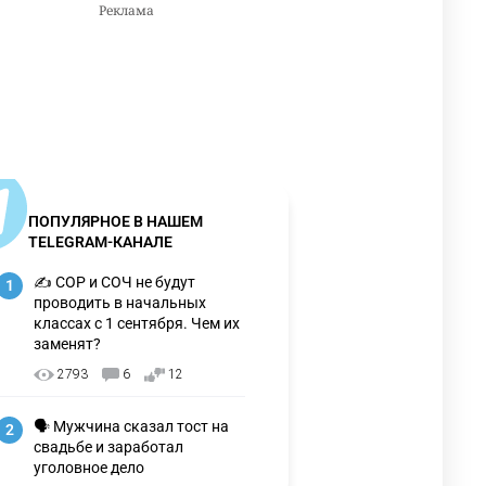
ПОПУЛЯРНОЕ В НАШЕМ
TELEGRAM-КАНАЛЕ
✍️ СОР и СОЧ не будут
1
проводить в начальных
классах с 1 сентября. Чем их
заменят?
2793
6
12
🗣 Мужчина сказал тост на
2
свадьбе и заработал
уголовное дело