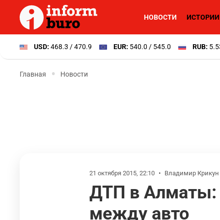
НОВОСТИ
ИСТОРИИ
USD:
468.3 / 470.9
EUR:
540.0 / 545.0
RUB:
5.5
Главная
Новости
21 октября 2015, 22:10
•
Владимир Крикун
ДТП в Алматы: 
между авто