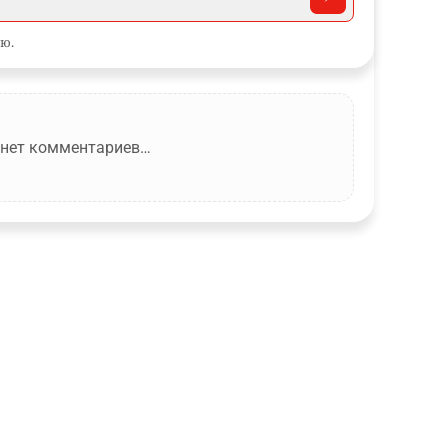
ю.
 нет комментариев…