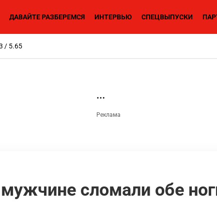
ДАВАЙТЕ РАЗБЕРЕМСЯ
ИНТЕРВЬЮ
СПЕЦВЫПУСКИ
ПАР
3 / 5.65
мужчине сломали обе ноги