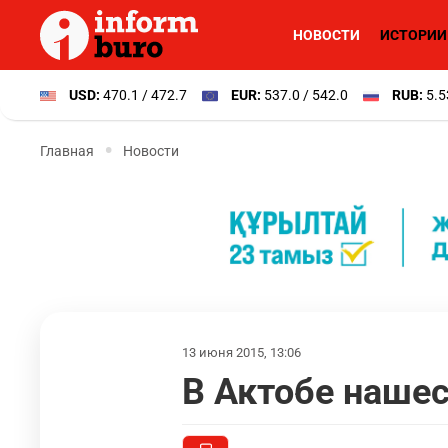
НОВОСТИ
ИСТОРИИ
USD:
470.1 / 472.7
EUR:
537.0 / 542.0
RUB:
5.5
Главная
Новости
13 июня 2015, 13:06
В Актобе нашес