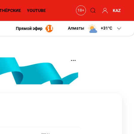
ТНЁРСКИЕ
YOUTUBE
KAZ
Алматы
+31
C
Прямой эфир