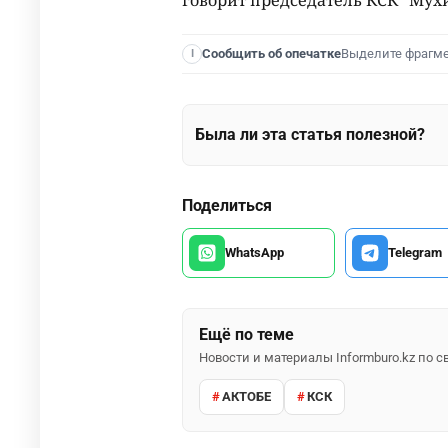
Выделите фрагм
Сообщить об опечатке
I
Была ли эта статья полезной?
Поделиться
WhatsApp
Telegram
Ещё по теме
Новости и материалы Informburo.kz по
АКТОБЕ
КСК