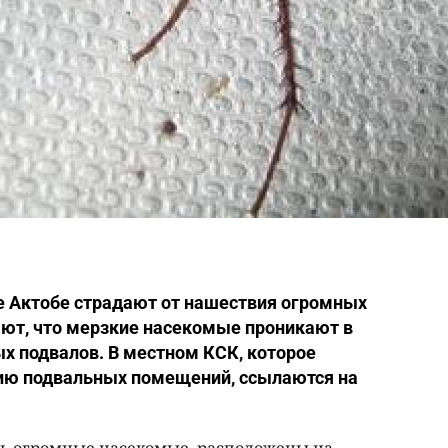
 Актобе страдают от нашествия огромных
ают, что мерзкие насекомые проникают в
ых подвалов. В местном КСК, которое
ию подвальных помещений, ссылаются на
сь огромные насекомые, расположены на