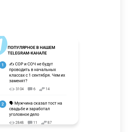
ПОПУЛЯРНОЕ В НАШЕМ
TELEGRAM-КАНАЛЕ
✍️ СОР и СОЧ не будут
1
проводить в начальных
классах с 1 сентября. Чем их
заменят?
3104
6
14
🗣 Мужчина сказал тост на
2
свадьбе и заработал
уголовное дело
2848
11
87