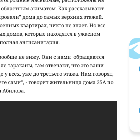
 областным акиматом. Как рассказывают
ровали" дома до самых верхних этажей.
оенных квартирах, никто не знает. Но все
х домов, которые находятся в ужасном
т полная антисанитария.
 вообще не вижу. Они с нами обращаются
але тараканы, там отвечают, что это ваши
у всех, уже до третьего этажа. Нам говорят,
аете сами", - говорит жительница дома 35А по
а Абилова.