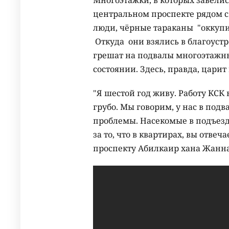
центральном проспекте рядом с
люди, чёрные тараканы "оккупи
Откуда они взялись в благоустр
грешат на подвалы многоэтажны
состоянии. Здесь, правда, цари
"Я шестой год живу. Работу КСК
грубо. Мы говорим, у нас в подв
проблемы. Насекомые в подъезде 
за то, что в квартирах, вы отвеч
проспекту Абилкаир хана Жанн