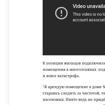
К позиции жильцов подключили
помещения в многоэтажках под
и вовсе катастрофа.
"Я арендую помещение в доме №3
стараюсь следить за чистотой,
насекомых. Никто ведь не придёт