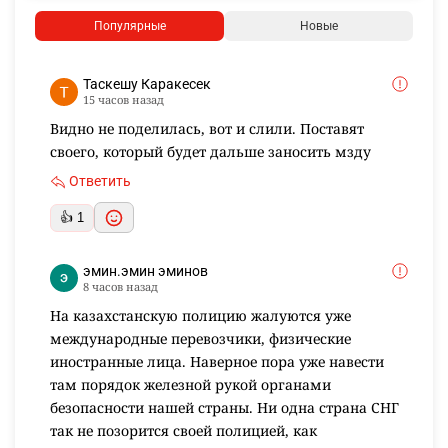
Популярные
Новые
Таскешу Каракесек
15 часов назад
Видно не поделилась, вот и слили. Поставят
своего, который будет дальше заносить мзду
Ответить
👍 1
эмин.эмин эминов
8 часов назад
На казахстанскую полицию жалуются уже
международные перевозчики, физические
иностранные лица. Наверное пора уже навести
там порядок железной рукой органами
безопасности нашей страны. Ни одна страна СНГ
так не позорится своей полицией, как