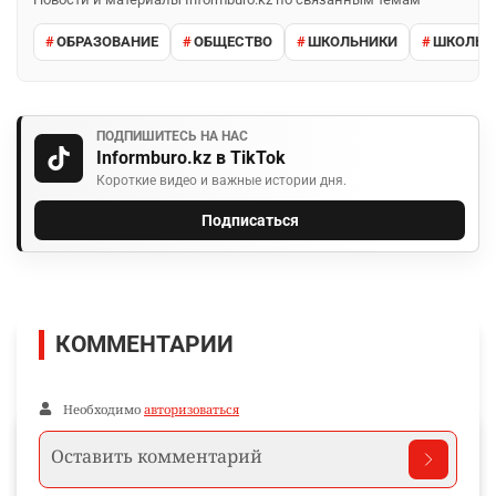
ОБРАЗОВАНИЕ
ОБЩЕСТВО
ШКОЛЬНИКИ
ШКОЛЬН
ПОДПИШИТЕСЬ НА НАС
Informburo.kz в TikTok
Короткие видео и важные истории дня.
Подписаться
КОММЕНТАРИИ
Необходимо
авторизоваться