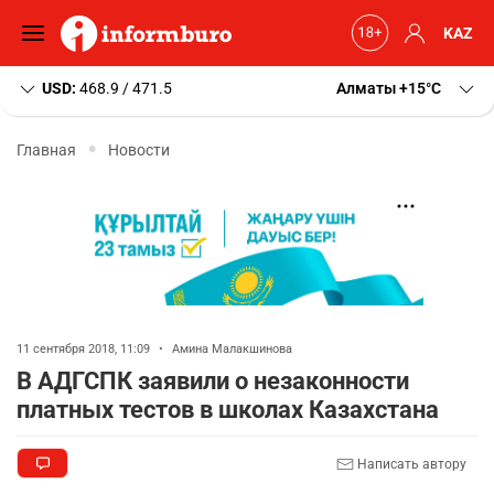
KAZ
USD:
468.9 / 471.5
Алматы
+15
C
Главная
Новости
11 сентября 2018, 11:09
•
Амина Малакшинова
В АДГСПК заявили о незаконности
платных тестов в школах Казахстана
Написать автору