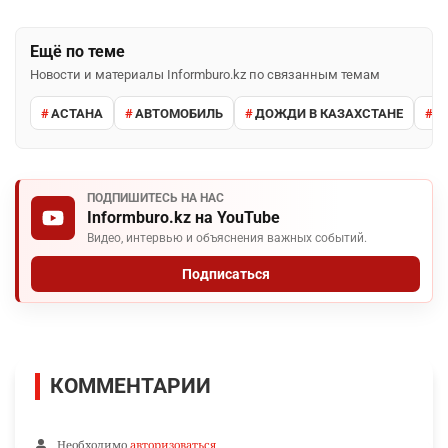
Ещё по теме
Новости и материалы Informburo.kz по связанным темам
АСТАНА
АВТОМОБИЛЬ
ДОЖДИ В КАЗАХСТАНЕ
М
ПОДПИШИТЕСЬ НА НАС
Informburo.kz на YouTube
Видео, интервью и объяснения важных событий.
Подписаться
КОММЕНТАРИИ
Необходимо
авторизоваться