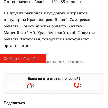
Свердловскую область – 100 485 человек.
Из других регионов у трудовых мигрантов
популярны Краснодарский край, Самарская
область, Новосибирская область, Ханты-
Мансийский АО, Красноярский край, Иркутская
область, Татарстан, говорится в материалах
организации.
Сообщить об ошибке
Сообщить об опечатке
I
Выделите фрагмент и нажмите «Сообщить об ошибке»
Была ли эта статья полезной?
0
0
Поделиться