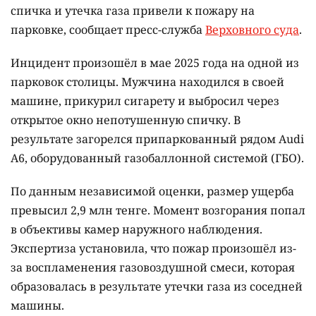
спичка и утечка газа привели к пожару на
парковке, сообщает пресс-служба
Верховного суда
.
Инцидент произошёл в мае 2025 года на одной из
парковок столицы. Мужчина находился в своей
машине, прикурил сигарету и выбросил через
открытое окно непотушенную спичку. В
результате загорелся припаркованный рядом Audi
A6, оборудованный газобаллонной системой (ГБО).
По данным независимой оценки, размер ущерба
превысил 2,9 млн тенге. Момент возгорания попал
в объективы камер наружного наблюдения.
Экспертиза установила, что пожар произошёл из-
за воспламенения газовоздушной смеси, которая
образовалась в результате утечки газа из соседней
машины.