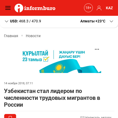
KAZ
USD:
468.3 / 470.9
Алматы
+23
C
Главная
Новости
14 ноября 2018, 07:11
Узбекистан стал лидером по
численности трудовых мигрантов в
России
Написать автору