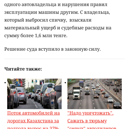
одного автовладельца и нарушения правил
эксплуатации машины другим. С владельца,
который выбросил спичку, взыскали
материальный ущерб и судебные расходы на
сумму более 1,6 млн тенге.
Решение суда вступило в законную силу.
Читайте также:
Поток автомобилей на
"Надо уничтожать".
дорогах Казахстана за
Сажать в тюрьму
полгода вырос на 37%
"серых" автодилеров