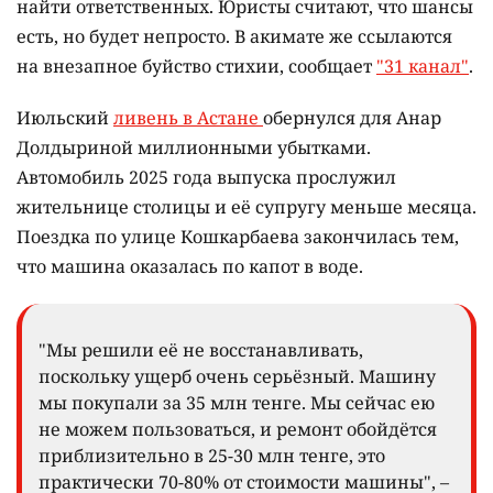
найти ответственных. Юристы считают, что шансы
есть, но будет непросто. В акимате же ссылаются
на внезапное буйство стихии, сообщает
"31 канал"
.
Июльский
ливень в Астане
обернулся для Анар
Долдыриной миллионными убытками.
Автомобиль 2025 года выпуска прослужил
жительнице столицы и её супругу меньше месяца.
Поездка по улице Кошкарбаева закончилась тем,
что машина оказалась по капот в воде.
"Мы решили её не восстанавливать,
поскольку ущерб очень серьёзный. Машину
мы покупали за 35 млн тенге. Мы сейчас ею
не можем пользоваться, и ремонт обойдётся
приблизительно в 25-30 млн тенге, это
практически 70-80% от стоимости машины", –