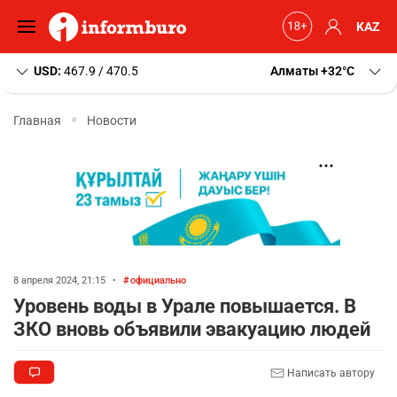
KAZ
USD:
467.9 / 470.5
Алматы
+32
C
Главная
Новости
8 апреля 2024, 21:15
•
официально
Уровень воды в Урале повышается. В
ЗКО вновь объявили эвакуацию людей
Написать автору