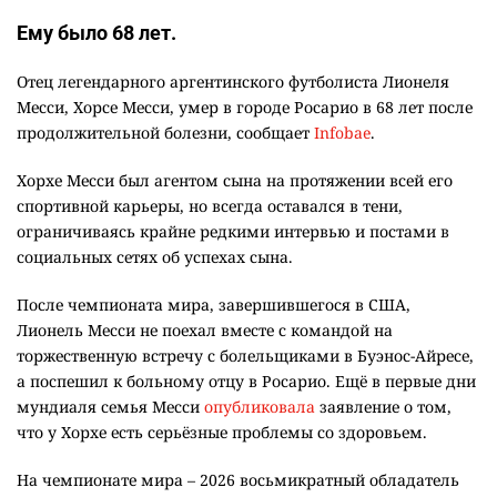
Ему было 68 лет.
Отец легендарного аргентинского футболиста Лионеля
Месси, Хорсе Месси, умер в городе Росарио в 68 лет после
продолжительной болезни, сообщает
Infobae
.
Хорхе Месси был агентом сына на протяжении всей его
спортивной карьеры, но всегда оставался в тени,
ограничиваясь крайне редкими интервью и постами в
социальных сетях об успехах сына.
После чемпионата мира, завершившегося в США,
Лионель Месси не поехал вместе с командой на
торжественную встречу с болельщиками в Буэнос-Айресе,
а поспешил к больному отцу в Росарио. Ещё в первые дни
мундиаля семья Месси
опубликовала
заявление о том,
что у Хорхе есть серьёзные проблемы со здоровьем.
На чемпионате мира – 2026 восьмикратный обладатель