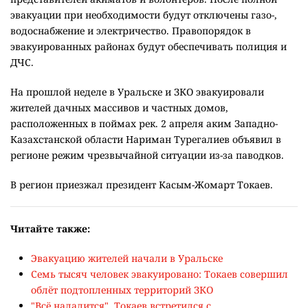
эвакуации при необходимости будут отключены газо-,
водоснабжение и электричество. Правопорядок в
эвакуированных районах будут обеспечивать полиция и
ДЧС.
На прошлой неделе в Уральске и ЗКО эвакуировали
жителей дачных массивов и частных домов,
расположенных в поймах рек. 2 апреля аким Западно-
Казахстанской области Нариман Турегалиев объявил в
регионе режим чрезвычайной ситуации из-за паводков.
В регион приезжал президент Касым-Жомарт Токаев.
Читайте также:
Эвакуацию жителей начали в Уральске
Семь тысяч человек эвакуировано: Токаев совершил
облёт подтопленных территорий ЗКО
"Всё наладится". Токаев встретился с