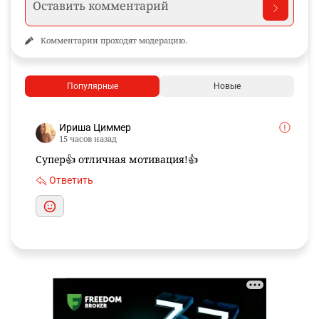
Комментарии проходят модерацию.
Популярные
Новые
Ириша Циммер
15 часов назад
Супер👍 отличная мотивация!👍
Ответить