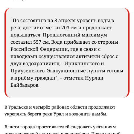
"По состоянию на 8 апреля уровень воды в
реке достиг отметки 703 см и продолжает
повышаться. Прошлогодний максимум
составил 557 см. Вода прибывает со стороны
Российской Федерации, где в связи с
паводками осуществлялся активный сброс с
двух водохранилищ – Ириклинского и
Приузенского. Эвакуационные пункты готовы
к приёму граждан", – отметил Нурлан
Байбазаров.
В Уральске и четырёх районах области продолжают
укреплять берега реки Урал и возводить дамбы.
Власти города просят жителей следовать указаниям
представителей акиматов и волонтёров. После полной