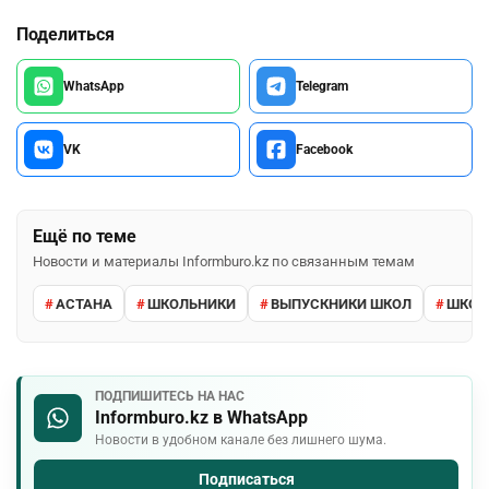
Поделиться
WhatsApp
Telegram
VK
Facebook
Ещё по теме
Новости и материалы Informburo.kz по связанным темам
АСТАНА
ШКОЛЬНИКИ
ВЫПУСКНИКИ ШКОЛ
ШКО
ПОДПИШИТЕСЬ НА НАС
Informburo.kz в WhatsApp
Новости в удобном канале без лишнего шума.
Подписаться