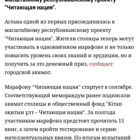
"Читающая нация".
Астана одной из первых присоединилась к
масштабному республиканскому проекту
"Читающая нация". Жители столицы теперь могут
участвовать в одноимённом марафоне и не только
повысить уровень своих знаний и эрудиции, но и
получить за это денежный приз,
сообщает
городской акимат.
Марафону "Читающая нация" стартует в сентябре.
Соответствующий меморандум ранее подписали
акимат столицы и общественный фонд "Кітап
оқитын ұлт – Читающая нация".
За полгода
участникам марафона предстоит прочитать 15
книг, а затем пройти тестирование и серию
интеллектуальных квизов. По итогам испытаний