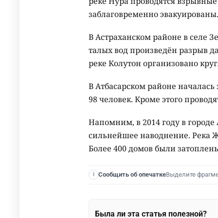
реке Нура проводятся взрывные 
заблаговременно эвакуированы
В Астраханском районе в селе З
талых вод произведён разрыв да
реке Колутон организовано круг
В Атбасарском районе началась
98 человек. Кроме этого провод
Напомним, в 2014 году в городе
сильнейшее наводнение. Река Ж
Более 400 домов были затоплен
Выделите фрагм
Сообщить об опечатке
I
Была ли эта статья полезной?