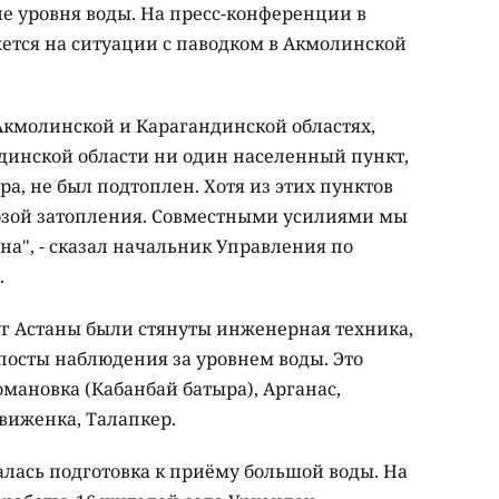
 уровня воды. На пресс-конференции в
ажется на ситуации с паводком в Акмолинской
 Акмолинской и Карагандинской областях,
ндинской области ни один населенный пункт,
а, не был подтоплен. Хотя из этих пунктов
озой затопления. Совместными усилиями мы
на", - сказал начальник Управления по
.
руг Астаны были стянуты инженерная техника,
посты наблюдения за уровнем воды. Это
мановка (Кабанбай батыра), Арганас,
виженка, Талапкер.
лась подготовка к приёму большой воды. На