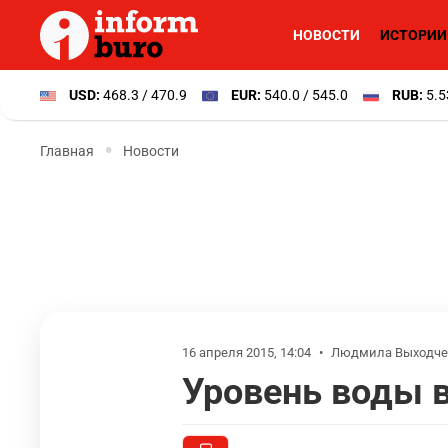
НОВОСТИ
ИСТОРИИ
USD:
468.3 / 470.9
EUR:
540.0 / 545.0
RUB:
5.5
Главная
Новости
16 апреля 2015, 14:04
•
Людмила Выходче
Уровень воды 