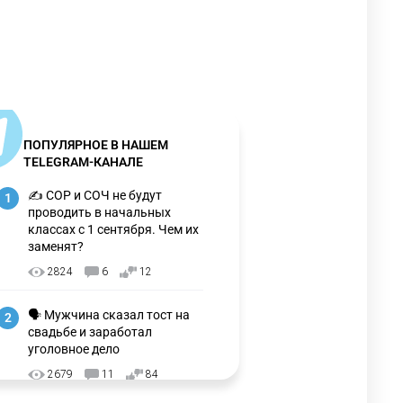
ПОПУЛЯРНОЕ В НАШЕМ
TELEGRAM-КАНАЛЕ
✍️ СОР и СОЧ не будут
1
проводить в начальных
классах с 1 сентября. Чем их
заменят?
2824
6
12
🗣 Мужчина сказал тост на
2
свадьбе и заработал
уголовное дело
2679
11
84