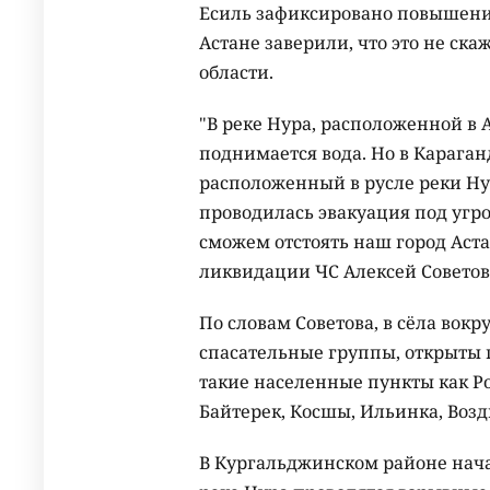
Есиль зафиксировано повышение
Астане заверили, что это не ск
области.
"В реке Нура, расположенной в
поднимается вода. Но в Карага
расположенный в русле реки Нур
проводилась эвакуация под угр
сможем отстоять наш город Аста
ликвидации ЧС Алексей Советов
По словам Советова, в сёла вок
спасательные группы, открыты 
такие населенные пункты как Ро
Байтерек, Косшы, Ильинка, Возд
В Кургальджинском районе нача