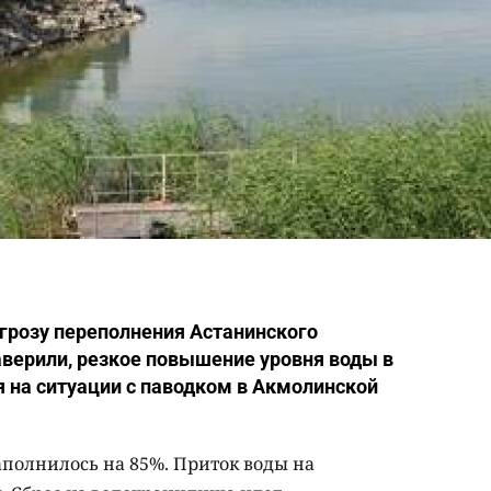
угрозу переполнения Астанинского
аверили, резкое повышение уровня воды в
я на ситуации с паводком в Акмолинской
полнилось на 85%. Приток воды на