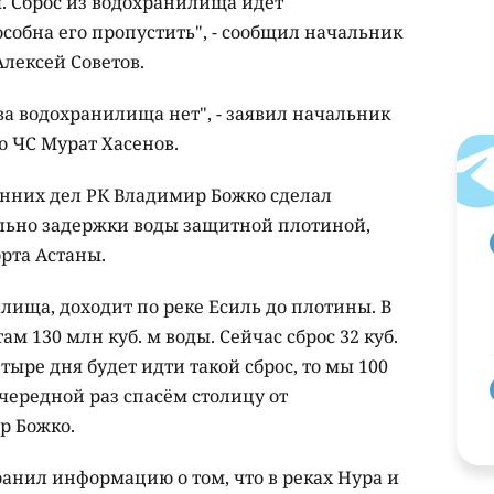
. Сброс из водохранилища идет
обна его пропустить", - сообщил начальник
лексей Советов.
а водохранилища нет", - заявил начальник
 ЧС Мурат Хасенов.
нних дел РК Владимир Божко сделал
льно задержки воды защитной плотиной,
орта Астаны.
лища, доходит по реке Есиль до плотины. В
м 130 млн куб. м воды. Сейчас сброс 32 куб.
тыре дня будет идти такой сброс, то мы 100
очередной раз спасём столицу от
р Божко.
анил информацию о том, что в реках Нура и