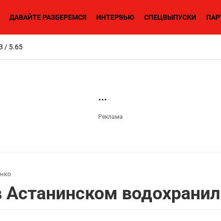
ДАВАЙТЕ РАЗБЕРЕМСЯ
ИНТЕРВЬЮ
СПЕЦВЫПУСКИ
ПАР
3 / 5.65
нко
в Астанинском водохрани