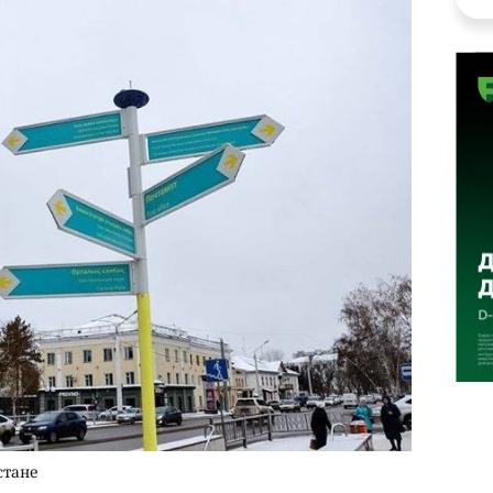
стане