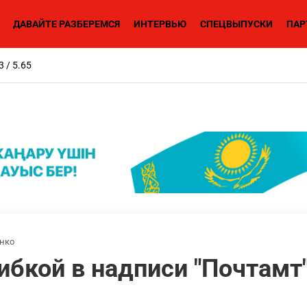
ДАВАЙТЕ РАЗБЕРЕМСЯ
ИНТЕРВЬЮ
СПЕЦВЫПУСКИ
ПАР
3 / 5.65
нко
ибкой в надписи "Почтамт"