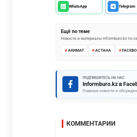
WhatsApp
Telegram
Ещё по теме
Новости и материалы Informburo.kz по
АКИМАТ
АСТАНА
FACEBO
ПОДПИШИТЕСЬ НА НАС
Informburo.kz в Face
Главные новости и обсужден
КОММЕНТАРИИ