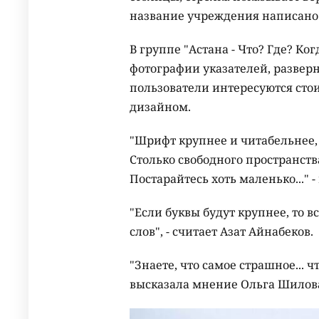
название учреждения написано 
В группе "Астана - Что? Где? Ког
фотографии указателей, развер
пользователи интересуются стои
дизайном.
"Шрифт крупнее и читабельнее, 
Столько свободного пространств
Постарайтесь хоть маленько..." 
"Если буквы будут крупнее, то 
слов", - считает Азат Айнабеков.
"Знаете, что самое страшное... ч
высказала мнение Ольга Шилов