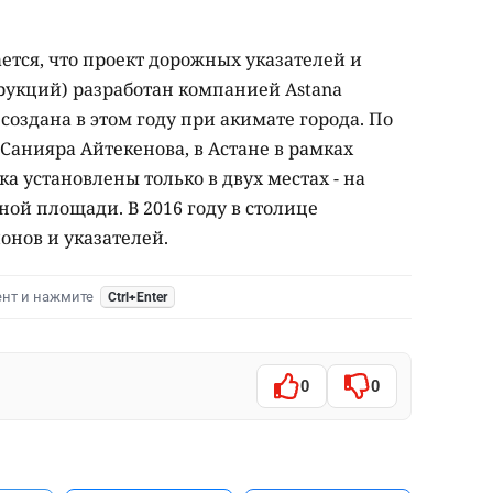
ется, что проект дорожных указателей и
укций) разработан компанией Astana
 создана в этом году при акимате города. По
Санияра Айтекенова, в Астане в рамках
а установлены только в двух местах - на
ой площади. В 2016 году в столице
онов и указателей.
ент и нажмите
Ctrl+Enter
0
0