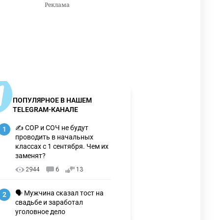
ПОПУЛЯРНОЕ В НАШЕМ
TELEGRAM-КАНАЛЕ
✍️ СОР и СОЧ не будут
1
проводить в начальных
классах с 1 сентября. Чем их
заменят?
2944
6
13
🗣 Мужчина сказал тост на
2
свадьбе и заработал
уголовное дело