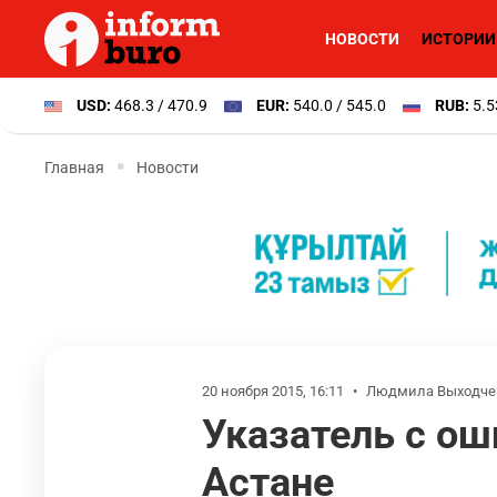
НОВОСТИ
ИСТОРИИ
USD:
468.3 / 470.9
EUR:
540.0 / 545.0
RUB:
5.5
Главная
Новости
20 ноября 2015, 16:11
•
Людмила Выходче
Указатель с ош
Астане