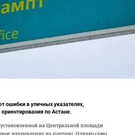
т ошибки в уличных указателях,
 ориентирования по Астане.
, установленной на Центральной площади
рное направление на почтамт. Однако само