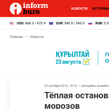
НОВОСТИ
ИСТОРИИ
USD:
468.3 / 470.9
EUR:
540.0 / 545.0
RUB:
5.5
Главная
Новости
23 октября 2015, 14:10
•
Батырбек Агимбет
Тёплая останов
морозов