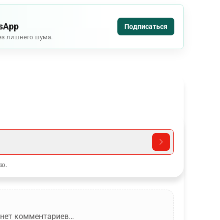
tsApp
Подписаться
ез лишнего шума.
ю.
 нет комментариев…