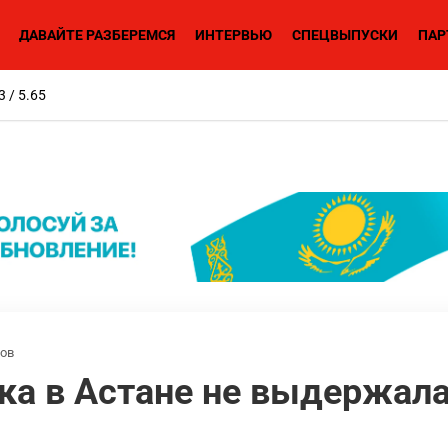
ДАВАЙТЕ РАЗБЕРЕМСЯ
ИНТЕРВЬЮ
СПЕЦВЫПУСКИ
ПАР
3 / 5.65
ов
ка в Астане не выдержал