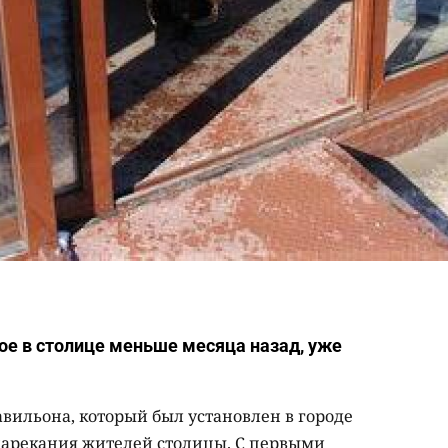
е в столице меньше месяца назад, уже
авильона, который был установлен в городе
нарекания жителей столицы. С первыми