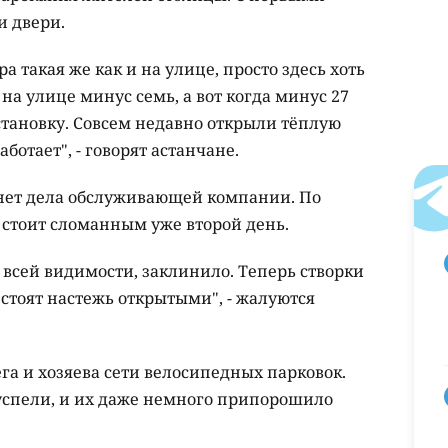
и двери.
а такая же как и на улице, просто здесь хоть
с на улице минус семь, а вот когда минус 27
остановку. Совсем недавно открыли тёплую
аботает", - говорят астанчане.
, нет дела обслуживающей компании. По
 стоит сломанным уже второй день.
о всей видимости, заклинило. Теперь створки
 стоят настежь открытыми", - жалуются
га и хозяева сети велосипедных парковок.
 успели, и их даже немного припорошило