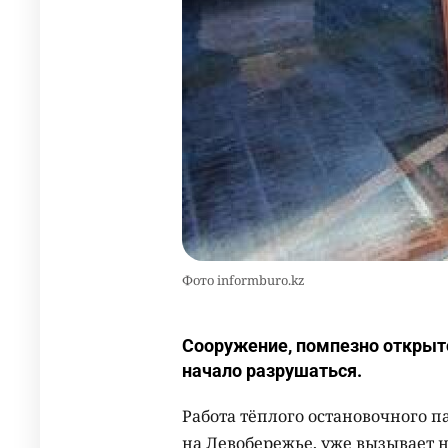
Фото informburo.kz
Сооружение, помпезно открыто
начало разрушаться.
Работа тёплого остановочного п
на Левобережье, уже вызывает 