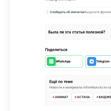
Выделите фрагм
Сообщить об опечатке
I
Была ли эта статья полезной?
Поделиться
WhatsApp
Telegram
Ещё по теме
Новости и материалы Informburo.kz по
АКИМАТ
АСТАНА
БЮДЖЕ