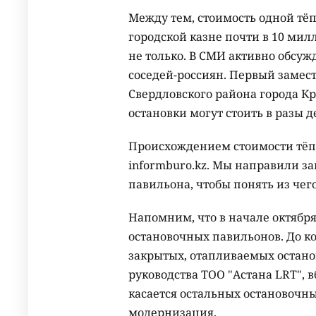
Между тем, стоимость одной тёп
городской казне почти в 10 мил
не только. В СМИ активно обсуж
соседей-россиян. Первый замес
Свердловского района города Кр
остановки могут стоить в разы д
Происхождением стоимости тёпл
informburo.kz. Мы направили за
павильона, чтобы понять из че
Напомним, что в начале октября
остановочных павильонов. До ко
закрытых, отапливаемых остано
руководства ТОО "Астана LRT", 
касается остальных остановочны
модернизация.