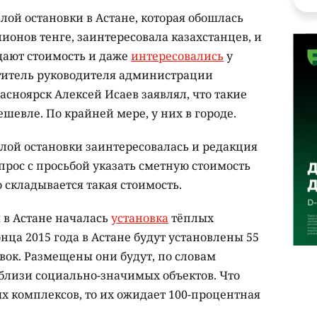
лой остановки в Астане, которая обошлась
лионов тенге, заинтересовала казахстанцев, и
дают стоимость и даже
интересовались
у
титель руководителя администрации
асноярск Алексей Исаев заявлял, что такие
ешевле. По крайней мере, у них в городе.
ой остановки заинтересовалась и редакция
прос с просьбой указать сметную стоимость
го складывается такая стоимость.
 в Астане началась
установка
тёплых
нца 2015 года в Астане будут установлены 55
вок. Размещены они будут, по словам
вблизи социально-значимых объектов. Что
х комплексов, то их ожидает 100-процентная