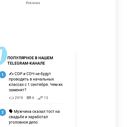
ПОПУЛЯРНОЕ В НАШЕМ
TELEGRAM-КАНАЛЕ
✍️ СОР и СОЧ не будут
1
проводить в начальных
классах с 1 сентября. Чем их
заменят?
2919
6
13
🗣 Мужчина сказал тост на
2
свадьбе и заработал
уголовное дело