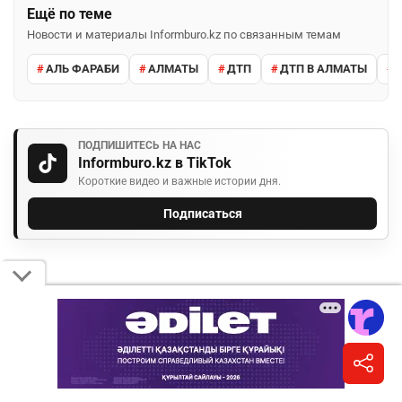
Ещё по теме
Новости и материалы Informburo.kz по связанным темам
АЛЬ ФАРАБИ
АЛМАТЫ
ДТП
ДТП В АЛМАТЫ
ПОДПИШИТЕСЬ НА НАС
Informburo.kz в TikTok
Короткие видео и важные истории дня.
Подписаться
КОММЕНТАРИИ
Необходимо
авторизоваться