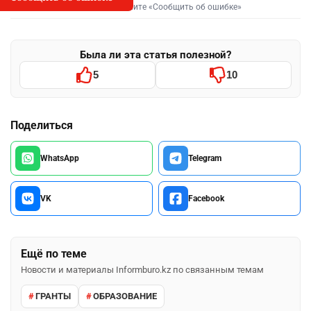
Выделите фрагмент и нажмите «Сообщить об ошибке»
Была ли эта статья полезной?
5
10
Поделиться
WhatsApp
Telegram
VK
Facebook
Ещё по теме
Новости и материалы Informburo.kz по связанным темам
ГРАНТЫ
ОБРАЗОВАНИЕ