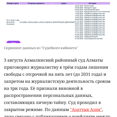
Скриншот данных из "Судебного кабинета"
3 августа Алмалинский районный суд Алматы
приговорил журналистку к трём годам лишения
свободы с отсрочкой на пять лет (до 2031 года) и
запретом на журналистскую деятельность сроком
на три года. Её признали виновной в
распространении персональных данных,
составляющих личную тайну. Суд проходил в
закрытом режиме. По данным
"Азаттык Азия"
,
дело связано с публикациями о конфликте между