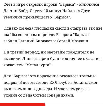
Счёт в игре открыли игроки "Барыса" - отличился
Дастин Бойд. Спустя 10 минут Найджел Доус
увеличил преимущество "Барыса".
Однако хозяева площадки смогли отыграть эти две
шайбы во втором периоде. В ворота "Барыса"
забили Евгений Бирюков и Сергей Мозякин.
Ни третий период, ни овертайм победителя не
выявили. Лишь в серии буллитов точнее оказались
хоккеисты "Металлурга".
Для "Барыса" это поражение оказалось третьим
подряд. В новом сезоне КХЛ клуб из Астаны смог
выиграть лишь однажды. И уже четыре раза
уходил со льда битым соперниками.