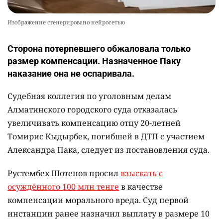
Изображение сгенерировано нейросетью
Сторона потерпевшего обжаловала только
размер компенсации. Назначенное Паку
наказание она не оспаривала.
Судебная коллегия по уголовным делам
Алматинского городского суда отказалась
увеличивать компенсацию отцу 20-летней
Томирис Кыдырбек, погибшей в ДТП с участием
Александра Пака, следует из постановления суда.
Рустембек Шотенов просил
взыскать с
осуждённого 100 млн тенге
в качестве
компенсации морального вреда. Суд первой
инстанции ранее назначил выплату в размере 10