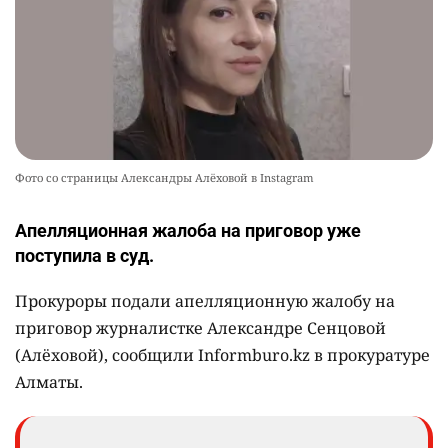
Фото со страницы Александры Алёховой в Instagram
Апелляционная жалоба на приговор уже
поступила в суд.
Прокуроры подали апелляционную жалобу на
приговор журналистке Александре Сенцовой
(Алёховой), сообщили Informburo.kz в прокуратуре
Алматы.