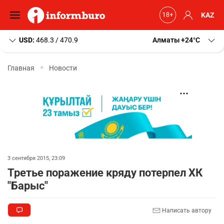
KAZ
USD:
468.3 / 470.9
Алматы
+24
C
Главная
Новости
3 сентября 2015, 23:09
Третье поражение кряду потерпел ХК
"Барыс"
Написать автору