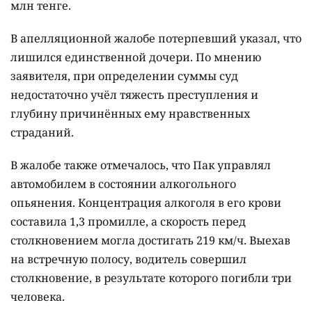
млн тенге.
В апелляционной жалобе потерпевший указал, что
лишился единственной дочери. По мнению
заявителя, при определении суммы суд
недостаточно учёл тяжесть преступления и
глубину причинённых ему нравственных
страданий.
В жалобе также отмечалось, что Пак управлял
автомобилем в состоянии алкогольного
опьянения. Концентрация алкоголя в его крови
составила 1,3 промилле, а скорость перед
столкновением могла достигать 219 км/ч. Выехав
на встречную полосу, водитель совершил
столкновение, в результате которого погибли три
человека.