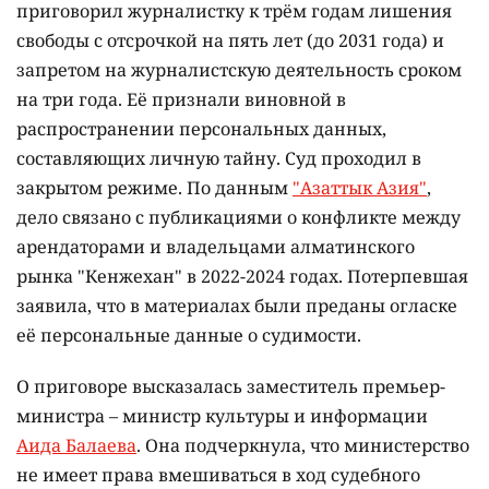
приговорил журналистку к трём годам лишения
свободы с отсрочкой на пять лет (до 2031 года) и
запретом на журналистскую деятельность сроком
на три года. Её признали виновной в
распространении персональных данных,
составляющих личную тайну. Суд проходил в
закрытом режиме. По данным
"Азаттык Азия"
,
дело связано с публикациями о конфликте между
арендаторами и владельцами алматинского
рынка "Кенжехан" в 2022-2024 годах. Потерпевшая
заявила, что в материалах были преданы огласке
её персональные данные о судимости.
О приговоре высказалась заместитель премьер-
министра – министр культуры и информации
Аида Балаева
. Она подчеркнула, что министерство
не имеет права вмешиваться в ход судебного