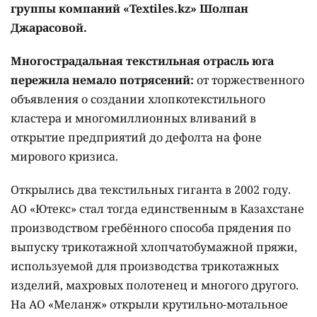
группы компаний «Textiles.kz» Шолпан
Джарасовой.
Многострадальная текстильная отрасль юга
пережила немало потрясений:
от торжественного
объявления о создании хлопкотекстильного
кластера и многомиллионных вливаний в
открытие предприятий до дефолта на фоне
мирового кризиса.
Открылись два текстильных гиганта в 2002 году.
АО «Ютекс» стал тогда единственным в Казахстане
производством гребённого способа прядения по
выпуску трикотажной хлопчатобумажной пряжи,
используемой для производства трикотажных
изделий, махровых полотенец и многого другого.
На АО «Меланж» открыли крутильно-мотальное