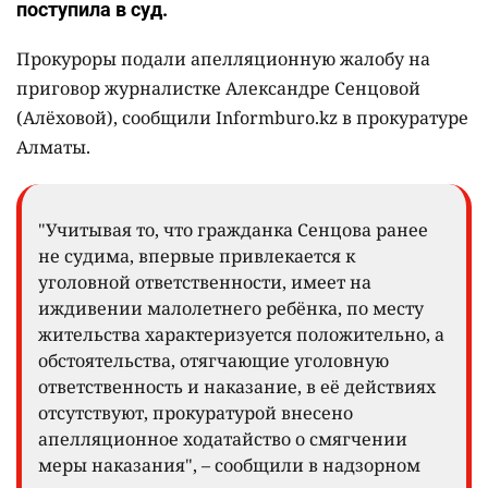
поступила в суд.
Прокуроры подали апелляционную жалобу на
приговор журналистке Александре Сенцовой
(Алёховой), сообщили Informburo.kz в прокуратуре
Алматы.
"Учитывая то, что гражданка Сенцова ранее
не судима, впервые привлекается к
уголовной ответственности, имеет на
иждивении малолетнего ребёнка, по месту
жительства характеризуется положительно, а
обстоятельства, отягчающие уголовную
ответственность и наказание, в её действиях
отсутствуют, прокуратурой внесено
апелляционное ходатайство о смягчении
меры наказания", – сообщили в надзорном