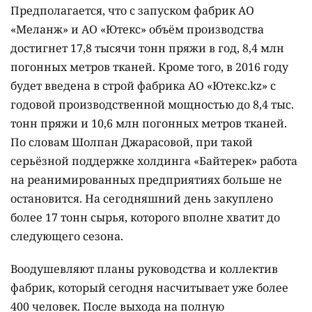
Предполагается, что с запуском фабрик АО
«Меланж» и АО «Ютекс» объём производства
достигнет 17,8 тысячи тонн пряжи в год, 8,4 млн
погонных метров тканей. Кроме того, в 2016 году
будет введена в строй фабрика АО «Ютекс.kz» с
годовой производственной мощностью до 8,4 тыс.
тонн пряжи и 10,6 млн погонных метров тканей.
По словам Шолпан Джарасовой, при такой
серьёзной поддержке холдинга «Байтерек» работа
на реанимированных предприятиях больше не
остановится. На сегодняшний день закуплено
более 17 тонн сырья, которого вполне хватит до
следующего сезона.
Воодушевляют планы руководства и коллектив
фабрик, который сегодня насчитывает уже более
400 человек. После выхода на полную