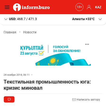
KAZ
USD:
468.7 / 471.3
Алматы
+33
C
Главная
Новости
24 ноября 2014, 06:11
•
Текстильная промышленность юга:
кризис миновал
Написать автору