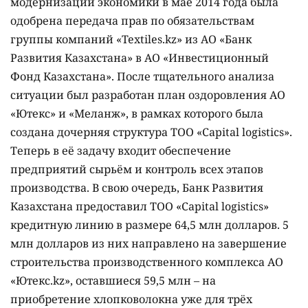
модернизации экономики в мае 2014 года была
одобрена передача прав по обязательствам
группы компаний «Textiles.kz» из АО «Банк
Развития Казахстана» в АО «Инвестиционный
Фонд Казахстана». После тщательного анализа
ситуации был разработан план оздоровления АО
«Ютекс» и «Меланж», в рамках которого была
создана дочерняя структура ТОО «Capital logistics».
Теперь в её задачу входит обеспечение
предприятий сырьём и контроль всех этапов
производства. В свою очередь, Банк Развития
Казахстана предоставил ТОО «Capital logistics»
кредитную линию в размере 64,5 млн долларов. 5
млн долларов из них направлено на завершение
строительства производственного комплекса АО
«Ютекс.kz», оставшиеся 59,5 млн – на
приобретение хлопковолокна уже для трёх