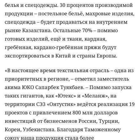
белья и спецодежды. 30 процентов производимой
продукции – постельное бельё, махровые изделия,
спецодежда – будет продаваться на внутреннем
рынке Казахстана. Остальные 70% – помимо
готовых изделий, ещё и ткани, кардная,
гребённая, кардано-гребённая пряжи будут
экспортироваться в Китай и страны Европы.
«В настоящее время текстильная отрасль – одна из
приоритетных в регионе, – отметил заместитель
акима ЮКО Сапарбек Туякбаев. – Помимо запуска
таких гигантов, как «Ютекс» и «Меланж», на
территории СЭЗ «Онтустик» ведётся реализация 19
проектов с привлечением 800 млн долларов
инвестиций от бизнесменов России, Турции,
Кореи, Узбекистана. Благодаря Таможенному
союзу наша продукция стала более