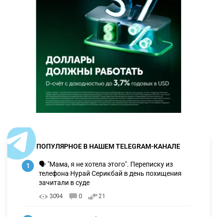
ПОПУЛЯРНОЕ В НАШЕМ TELEGRAM-КАНАЛЕ
🗣 "Мама, я не хотела этого". Переписку из
1
телефона Нурай Серикбай в день похищения
зачитали в суде
3094
0
21