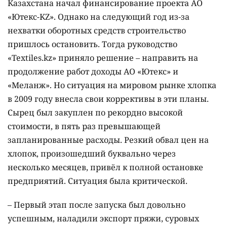
Казахстана начал финансирование проекта АО
«Ютекс-KZ». Однако на следующий год из-за
нехватки оборотных средств строительство
пришлось остановить. Тогда руководство
«Textiles.kz» приняло решение – направить на
продолжение работ доходы АО «Ютекс» и
«Меланж». Но ситуация на мировом рынке хлопка
в 2009 году внесла свои коррективы в эти планы.
Сырец был закуплен по рекордно высокой
стоимости, в пять раз превышающей
запланированные расходы. Резкий обвал цен на
хлопок, произошедший буквально через
несколько месяцев, привёл к полной остановке
предприятий. Ситуация была критической.
– Первый этап после запуска был довольно
успешным, наладили экспорт пряжи, суровых