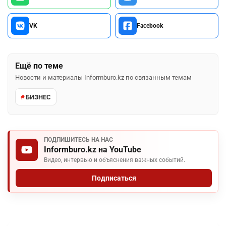
VK
Facebook
Ещё по теме
Новости и материалы Informburo.kz по связанным темам
БИЗНЕС
ПОДПИШИТЕСЬ НА НАС
Informburo.kz на YouTube
Видео, интервью и объяснения важных событий.
Подписаться