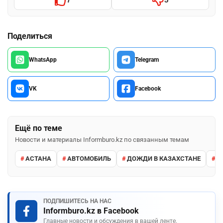
Поделиться
WhatsApp
Telegram
VK
Facebook
Ещё по теме
Новости и материалы Informburo.kz по связанным темам
АСТАНА
АВТОМОБИЛЬ
ДОЖДИ В КАЗАХСТАНЕ
М
ПОДПИШИТЕСЬ НА НАС
Informburo.kz в Facebook
Главные новости и обсуждения в вашей ленте.