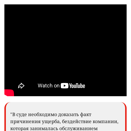
"В суде необходимо доказать факт
причинения ущерба, бездействие компании,
которая занималась обслуживанием