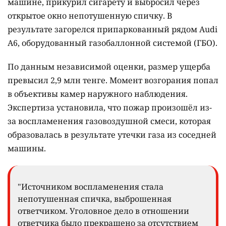
машине, прикурил сигарету и выбросил через
открытое окно непотушенную спичку. В
результате загорелся припаркованный рядом Audi
A6, оборудованный газобаллонной системой (ГБО).
По данным независимой оценки, размер ущерба
превысил 2,9 млн тенге. Момент возгорания попал
в объективы камер наружного наблюдения.
Экспертиза установила, что пожар произошёл из-
за воспламенения газовоздушной смеси, которая
образовалась в результате утечки газа из соседней
машины.
"Источником воспламенения стала
непотушенная спичка, выброшенная
ответчиком. Уголовное дело в отношении
ответчика было прекращено за отсутствием