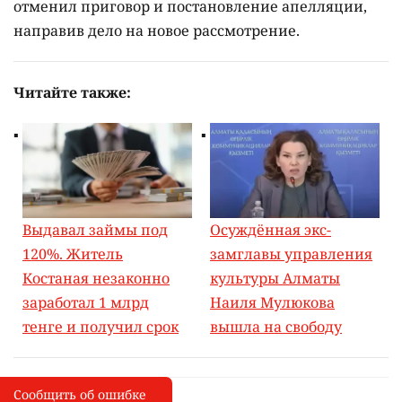
отменил приговор и постановление апелляции,
направив дело на новое рассмотрение.
Читайте также:
Выдавал займы под
Осуждённая экс-
120%. Житель
замглавы управления
Костаная незаконно
культуры Алматы
заработал 1 млрд
Наиля Мулюкова
тенге и получил срок
вышла на свободу
Сообщить об ошибке
Сообщить об опечатке
I