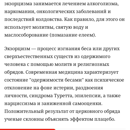
экзорцизма занимается лечением алкоголизма,
наркомании, онкологических заболеваний и
последствий колдовства. Как правило, для этого он
использует молитвы, святую воду и
маслособорование (помазание елеем).
Экзорцизм — процесс изгнания беса или других
сверхъестественных существ из одержимого
человека с помощью молитв и религиозных
обрядов. Современная медицина характеризует
состояние "одержимости бесами" как психическое
отклонение на фоне истерии, раздвоения
личности, синдрома Туретта, эпилепсии, а также
нарциссизма и заниженной самооценки.
Положительный результат от церковного обряда
ученые склонны объяснять эффектом плацебо.