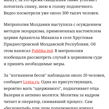
потоптать спину, шею и голову подопечного.
Видео посмотрели уже около 300 тысяч человек.
Митрополия Молдавии выступила с осуждением
методов экзорцизма, примененных настоятелем
церкви Архангела Михаила в селе Хрустовая
Приднестровской Молдавской Республики. Об
этом написал
Publika.md
. В митрополии
пообещали рассмотреть случай в церковном суде
и принять необходимые меры.
За "изгнанием бесов" наблюдали около 20 человек,
сообщает
Lenta.ru
. Одна из присутствующих,
вероятно мать "одержимого", подначивает отца
Валерия и активно молится. Молитвы за кадром
читает и оператор, снимавший процесс. Сам
«бесноватый» при этом попеременно кричал,