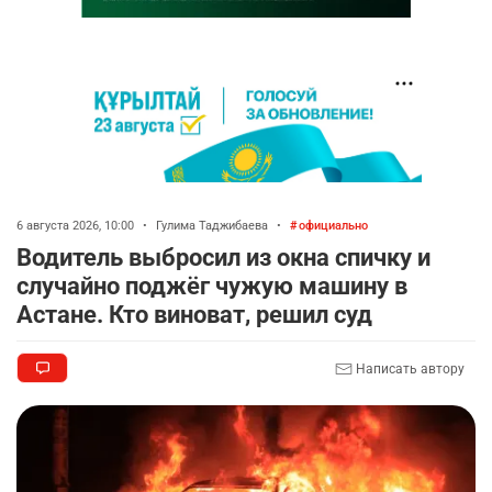
6 августа 2026, 10:00
•
Гулима Таджибаева
•
официально
Водитель выбросил из окна спичку и
случайно поджёг чужую машину в
Астане. Кто виноват, решил суд
Написать автору