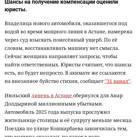
Шансы на получение компенсации оценили
юристы.
Владелица нового автомобиля, оказавшегося под
водой во время мощного ливня в Астане, намерена
через суд взыскать понесённый ущерб. По её
словам, восстанавливать машину нет смысла.
Сейчас женщина направляет запросы, чтобы
найти ответственных. Юристы считают, что шансы
есть, но будет непросто. В акимате же ссылаются
на внезапное буйство стихии, сообщает
"31 канал"
.
Июльский
ливень в Астане
обернулся для Анар
Долдыриной миллионными убытками.
Автомобиль 2025 года выпуска прослужил
жительнице столицы и её супругу меньше месяца.
Поездка по улице Кошкарбаева закончилась тем,
что машина оказалась по капот в воде.