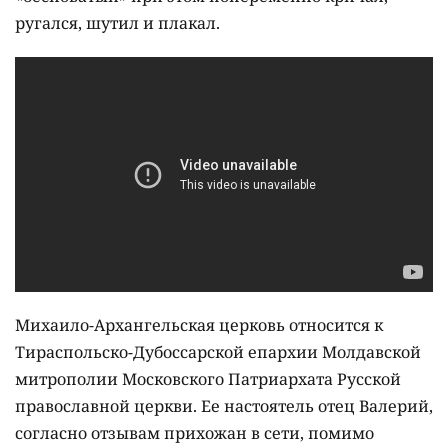
ругался, шутил и плакал.
Михаило-Архангельская церковь относится к
Тираспольско-Дубоссарской епархии Молдавской
митрополии Московского Патриархата Русской
православной церкви. Ее настоятель отец Валерий,
согласно отзывам прихожан в сети, помимо