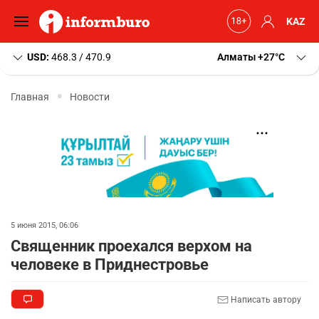
KAZ
USD:
468.3 / 470.9
Алматы
+27
C
Главная
Новости
5 июня 2015, 06:06
Священник проехался верхом на
человеке в Приднестровье
Написать автору