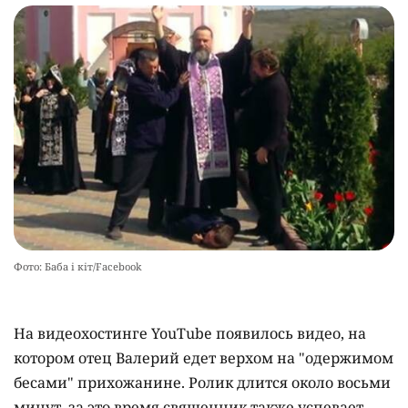
Фото: Баба і кіт/Facebook
На видеохостинге YouTube появилось видео, на
котором отец Валерий едет верхом на "одержимом
бесами" прихожанине. Ролик длится около восьми
минут, за это время священник также успевает