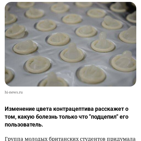
hi-news.ru
Изменение цвета контрацептива расскажет о
том, какую болезнь только что "подцепил" его
пользователь.
Группа молодых британских студентов придумала