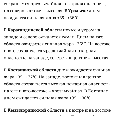
сохраняется чрезвычайная пожарная опасность,
на северо-востоке – высокая. В
Уральске
днём
ожидается сильная жара +35...+36°C.
В
Карагандинской области
ночью и утром на
западе и севере ожидается туман. Днем на юге
области ожидается сильная жара +36°C. На востоке
и юге сохраняется чрезвычайная пожарная
опасность, на западе, севере и в центре – высокая.
В
Костанайской области
днем ожидается сильная
жара +35...+37°C. На западе, востоке и в центре
области сохраняется высокая пожарная опасность,
на юге и юго-востоке – чрезвычайная. В
Костанае
днём ожидается сильная жара +35...+36°C.
В
Кызылординской области
в центре и на востоке