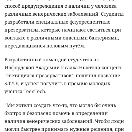
способ предупреждения о наличии у человека
различных венерических заболеваний. Студенты
разработали специальные флуоресцентные
презервативы, которые начинают светиться при
контакте с различными опасными бактериями,
передающимися половым путём.
Разработанный командой студентов из
Илфордской Академии Исаака Ньютона концепт
"светящихся презервативов", получил название
S.T.Y.E, и успел получить в премию молодых
учёных TeenTech.
"Мы хотели создать что-то, что могло бы очень
быстро и безопасно помочь в определении
наличия венерических заболеваний. Чтобы люди
могли быстрее принимать нужные решения, при