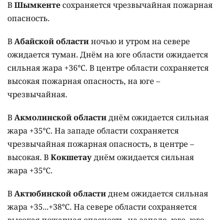
В
Шымкенте
сохраняется чрезвычайная пожарная
опасность.
В
Абайской области
ночью и утром на севере
ожидается туман. Днём на юге области ожидается
сильная жара +36°C. В центре области сохраняется
высокая пожарная опасность, на юге –
чрезвычайная.
В
Акмолинской области
днём ожидается сильная
жара +35°C. На западе области сохраняется
чрезвычайная пожарная опасность, в центре –
высокая. В
Кокшетау
днём ожидается сильная
жара +35°C.
В
Актюбинской области
днем ожидается сильная
жара +35...+38°C. На севере области сохраняется