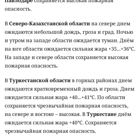
Павлодаре
сохраняется высокая пожарная
опасность.
В
Северо-Казахстанской области
на севере днем
ожидаются небольшой дождь, гроза и град. Ночью
и утром на западе области ожидается туман. Днём
на юге области ожидается сильная жара +35...+36°C.
На западе и севере области сохраняется высокая
пожарная опасность.
В
Туркестанской области
в горных районах днем
ожидаются кратковременный дождь и гроза. Днем
ожидается сильная жара +40...+41°C. По области
сохраняется чрезвычайная пожарная опасность,
на севере и востоке – высокая. В
Туркестане
днём
ожидается сильная жара +40°C. Сохраняется
чрезвычайная пожарная опасность.