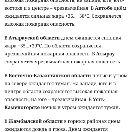
высокая пожарная опасность, на западе, юге, юго-
востоке и в центре – чрезвычайная. В
Актобе
днём
ожидается сильная жара +36...+38°C. Сохраняется
высокая пожарная опасность.
В
Атырауской области
днём ожидается сильная
жара +35...+39°C. По области сохраняется
чрезвычайная пожарная опасность. В
Атырау
сохраняется чрезвычайная пожарная опасность.
В
Восточно-Казахстанской области
ночью и утром
на севере ожидается туман. На западе, юге и в
центре области сохраняется высокая пожарная
опасность, на юге – чрезвычайная. В
Усть-
Каменогорске
ночью и утром ожидается туман.
В
Жамбылской области
в горных районах днем
ожидаются дождь и гроза. Днем ожидается