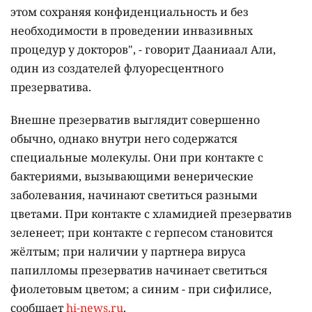
этом сохраняя конфиденциальность и без
необходимости в проведении инвазивных
процедур у докторов", - говорит Дааниаал Али,
один из создателей флуоресцентного
презерватива.
Внешне презерватив выглядит совершенно
обычно, однако внутри него содержатся
специальные молекулы. Они при контакте с
бактериями, вызывающими венерические
заболевания, начинают светиться разными
цветами. При контакте с хламидией презерватив
зеленеет; при контакте с герпесом становится
жёлтым; при наличии у партнера вируса
папилломы презерватив начинает светиться
фиолетовым цветом; а синим - при сифилисе,
сообщает
hi-news.ru
.