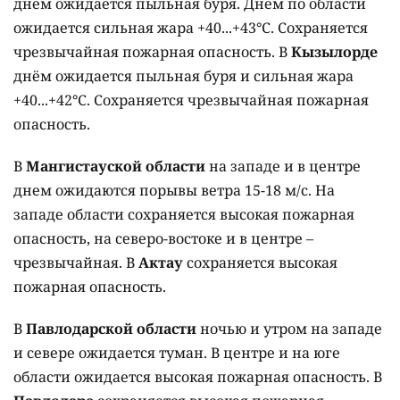
днем ожидается пыльная буря. Днем по области
ожидается сильная жара +40...+43°C. Сохраняется
чрезвычайная пожарная опасность. В
Кызылорде
днём ожидается пыльная буря и сильная жара
+40...+42°C. Сохраняется чрезвычайная пожарная
опасность.
В
Мангистауской области
на западе и в центре
днем ожидаются порывы ветра 15-18 м/с. На
западе области сохраняется высокая пожарная
опасность, на северо-востоке и в центре –
чрезвычайная. В
Актау
сохраняется высокая
пожарная опасность.
В
Павлодарской области
ночью и утром на западе
и севере ожидается туман. В центре и на юге
области ожидается высокая пожарная опасность. В