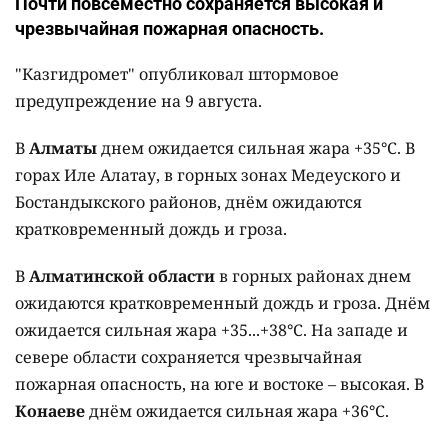
Почти повсеместно сохраняется высокая и
чрезвычайная пожарная опасность.
"Казгидромет" опубликовал штормовое
предупреждение на 9 августа.
В
Алматы
днем ожидается сильная жара +35°C. В
горах Иле Алатау, в горных зонах Медеуского и
Бостандыкского районов, днём ожидаются
кратковременный дождь и гроза.
В
Алматинской области
в горных районах днем
ожидаются кратковременный дождь и гроза. Днём
ожидается сильная жара +35...+38°C. На западе и
севере области сохраняется чрезвычайная
пожарная опасность, на юге и востоке – высокая. В
Конаеве
днём ожидается сильная жара +36°C.