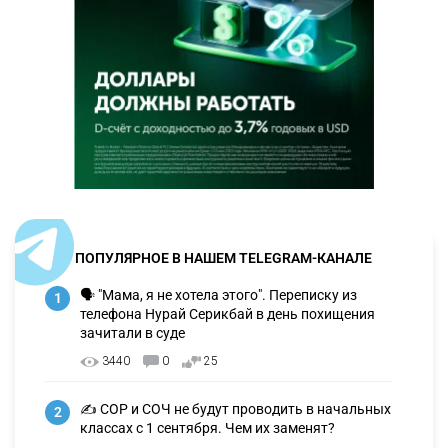
ПОПУЛЯРНОЕ В НАШЕМ TELEGRAM-КАНАЛЕ
🗣 "Мама, я не хотела этого". Переписку из
1
телефона Нурай Серикбай в день похищения
зачитали в суде
3440
0
25
✍️ СОР и СОЧ не будут проводить в начальных
2
классах с 1 сентября. Чем их заменят?