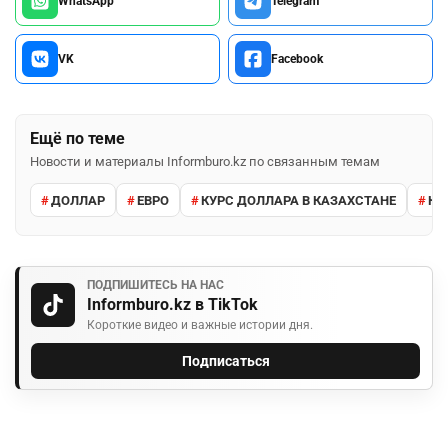
WhatsApp
Telegram
VK
Facebook
Ещё по теме
Новости и материалы Informburo.kz по связанным темам
ДОЛЛАР
ЕВРО
КУРС ДОЛЛАРА В КАЗАХСТАНЕ
КУ
ПОДПИШИТЕСЬ НА НАС
Informburo.kz в TikTok
Короткие видео и важные истории дня.
Подписаться