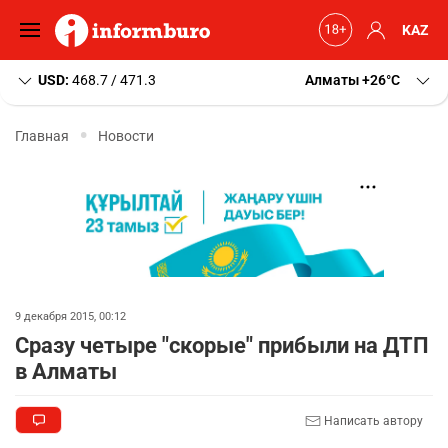
KAZ
USD:
468.7 / 471.3
Алматы
+26
C
Главная
Новости
9 декабря 2015, 00:12
Сразу четыре "скорые" прибыли на ДТП
в Алматы
Написать автору