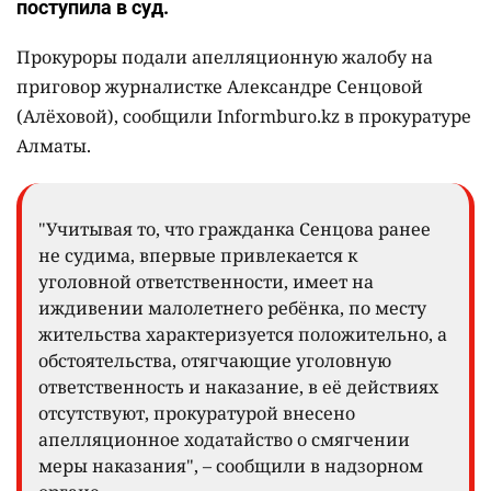
поступила в суд.
Прокуроры подали апелляционную жалобу на
приговор журналистке Александре Сенцовой
(Алёховой), сообщили Informburo.kz в прокуратуре
Алматы.
"Учитывая то, что гражданка Сенцова ранее
не судима, впервые привлекается к
уголовной ответственности, имеет на
иждивении малолетнего ребёнка, по месту
жительства характеризуется положительно, а
обстоятельства, отягчающие уголовную
ответственность и наказание, в её действиях
отсутствуют, прокуратурой внесено
апелляционное ходатайство о смягчении
меры наказания", – сообщили в надзорном