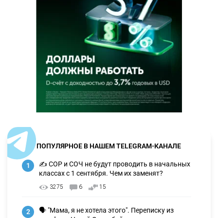
ПОПУЛЯРНОЕ В НАШЕМ TELEGRAM-КАНАЛЕ
✍️ СОР и СОЧ не будут проводить в начальных
1
классах с 1 сентября. Чем их заменят?
3275
6
15
🗣 "Мама, я не хотела этого". Переписку из
2