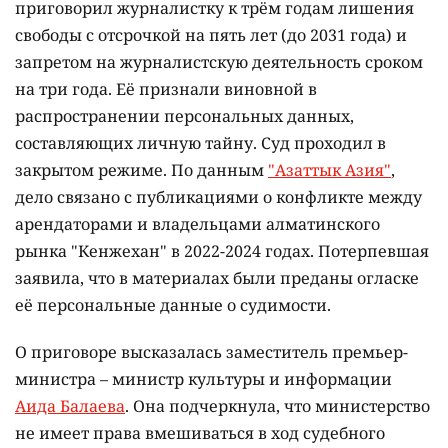
приговорил журналистку к трём годам лишения
свободы с отсрочкой на пять лет (до 2031 года) и
запретом на журналистскую деятельность сроком
на три года. Её признали виновной в
распространении персональных данных,
составляющих личную тайну. Суд проходил в
закрытом режиме. По данным
"Азаттык Азия"
,
дело связано с публикациями о конфликте между
арендаторами и владельцами алматинского
рынка "Кенжехан" в 2022-2024 годах. Потерпевшая
заявила, что в материалах были преданы огласке
её персональные данные о судимости.
О приговоре высказалась заместитель премьер-
министра – министр культуры и информации
Аида Балаева
. Она подчеркнула, что министерство
не имеет права вмешиваться в ход судебного