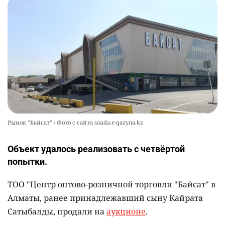
Рынок "Байсат" / Фото с сайта sauda.e-qazyna.kz
Объект удалось реализовать с четвёртой
попытки.
ТОО "Центр оптово-розничной торговли "Байсат" в
Алматы, ранее принадлежавший сыну Кайрата
Сатыбалды, продали на
аукционе
.