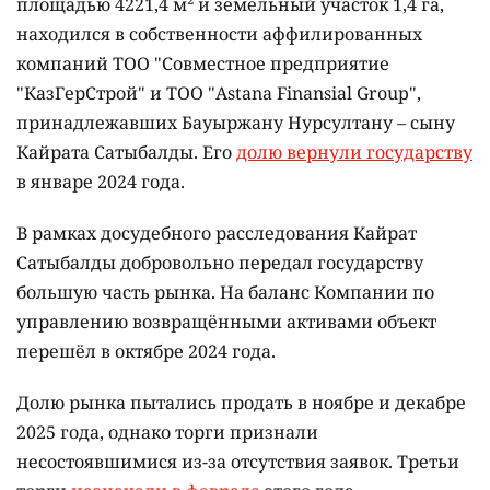
площадью 4221,4 м² и земельный участок 1,4 га,
находился в собственности аффилированных
компаний ТОО "Совместное предприятие
"КазГерСтрой" и ТОО "Astana Finansial Group",
принадлежавших Бауыржану Нурсултану – сыну
Кайрата Сатыбалды. Его
долю вернули государству
в январе 2024 года.
В рамках досудебного расследования Кайрат
Сатыбалды добровольно передал государству
большую часть рынка. На баланс Компании по
управлению возвращёнными активами объект
перешёл в октябре 2024 года.
Долю рынка пытались продать в ноябре и декабре
2025 года, однако торги признали
несостоявшимися из-за отсутствия заявок. Третьи