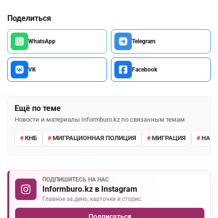
Поделиться
WhatsApp
Telegram
VK
Facebook
Ещё по теме
Новости и материалы Informburo.kz по связанным темам
КНБ
МИГРАЦИОННАЯ ПОЛИЦИЯ
МИГРАЦИЯ
НАРУ
ПОДПИШИТЕСЬ НА НАС
Informburo.kz в Instagram
Главное за день, карточки и сторис.
Подписаться