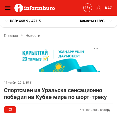
KAZ
USD:
468.9 / 471.5
Алматы
+18
C
Главная
Новости
14 ноября 2016, 15:11
Спортсмен из Уральска сенсационно
победил на Кубке мира по шорт-треку
Написать автору