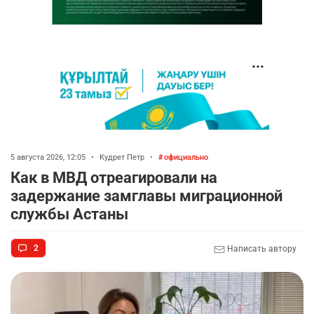
5 августа 2026, 12:05
•
Кудрет Петр
•
официально
Как в МВД отреагировали на
задержание замглавы миграционной
службы Астаны
2
Написать автору