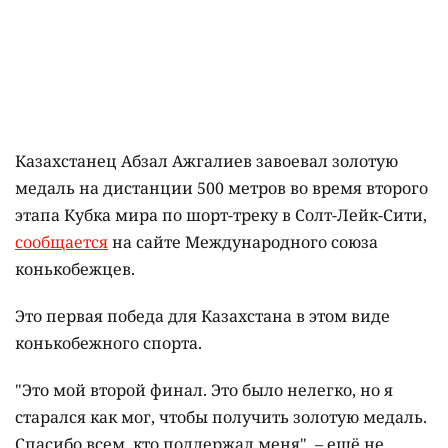
Казахстанец Абзал Ажгалиев завоевал золотую
медаль на дистанции 500 метров во время второго
этапа Кубка мира по шорт-треку в Солт-Лейк-Сити,
сообщается
на сайте Международного союза
конькобежцев.
Это первая победа для Казахстана в этом виде
конькобежного спорта.
"Это мой второй финал. Это было нелегко, но я
старался как мог, чтобы получить золотую медаль.
Спасибо всем, кто поддержал меня", – ещё не