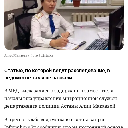
Алия Макаева / Фото Polisia.kz
Статью, по которой ведут расследование, в
ведомстве так и не назвали.
В МВД высказались о задержании заместителя
начальника управления миграционной службы
департамента полиции Астаны Алии Макаевой.
В пресс-службе ведомства в ответ на запрос
Informburo.kz сообщили, что на постоянной основе