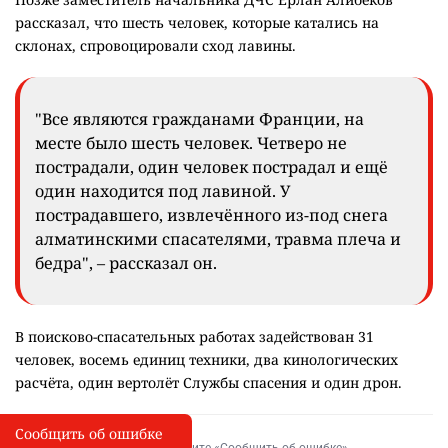
рассказал, что шесть человек, которые катались на
склонах, спровоцировали сход лавины.
"Все являются гражданами Франции, на
месте было шесть человек. Четверо не
пострадали, один человек пострадал и ещё
один находится под лавиной. У
пострадавшего, извлечённого из-под снега
алматинскими спасателями, травма плеча и
бедра", – рассказал он.
В поисково-спасательных работах задействован 31
человек, восемь единиц техники, два кинологических
расчёта, один вертолёт Службы спасения и один дрон.
Сообщить об ошибке
Сообщить об опечатке
I