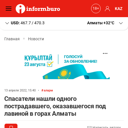
KAZ
USD:
467.7 / 470.3
Алматы
+32
C
Главная
Новости
13 апреля 2022, 15:40
•
аларм
Спасатели нашли одного
пострадавшего, оказавшегося под
лавиной в горах Алматы
Написать автору