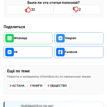
Была ли эта статья полезной?
32
2
Поделиться
WhatsApp
Telegram
VK
Facebook
Ещё по теме
Новости и материалы Informburo.kz по связанным темам
АСТАНА
КНИГИ
ОБЩЕСТВО
ПОДПИШИТЕСЬ НА НАС