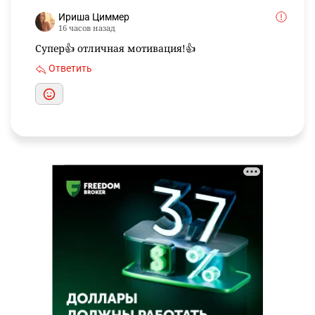
Ириша Циммер
16 часов назад
Супер👍 отличная мотивация!👍
Ответить