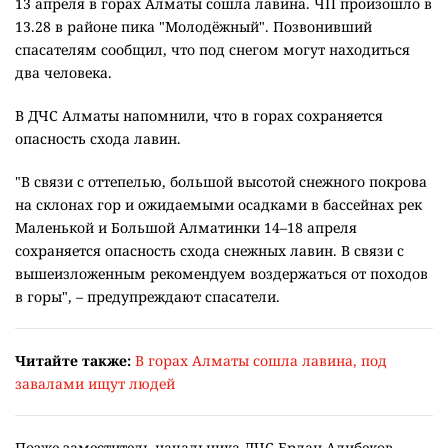
13 апреля в горах Алматы сошла лавина. ЧП произошло в
13.28 в районе пика "Молодёжный". Позвонивший
спасателям сообщил, что под снегом могут находиться
два человека.
В ДЧС Алматы напомнили, что в горах сохраняется
опасность схода лавин.
"В связи с оттепелью, большой высотой снежного покрова
на склонах гор и ожидаемыми осадками в бассейнах рек
Маленькой и Большой Алматинки 14–18 апреля
сохраняется опасность схода снежных лавин. В связи с
вышеизложенным рекомендуем воздержаться от походов
в горы", – предупреждают спасатели.
Читайте также:
В горах Алматы сошла лавина, под
завалами ищут людей
Позже заместитель начальника ДЧС Ерлан Алибеков