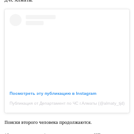
Посмотреть эту публикацию в Instagram
Публикация от Департамент по ЧС г.Алматы (@almaty_tjd)
Поиски второго человека продолжаются.