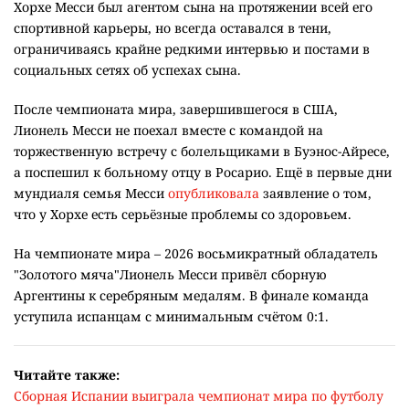
Хорхе Месси был агентом сына на протяжении всей его
спортивной карьеры, но всегда оставался в тени,
ограничиваясь крайне редкими интервью и постами в
социальных сетях об успехах сына.
После чемпионата мира, завершившегося в США,
Лионель Месси не поехал вместе с командой на
торжественную встречу с болельщиками в Буэнос-Айресе,
а поспешил к больному отцу в Росарио. Ещё в первые дни
мундиаля семья Месси
опубликовала
заявление о том,
что у Хорхе есть серьёзные проблемы со здоровьем.
На чемпионате мира – 2026 восьмикратный обладатель
"Золотого мяча"Лионель Месси привёл сборную
Аргентины к серебряным медалям. В финале команда
уступила испанцам с минимальным счётом 0:1.
Читайте также:
Сборная Испании выиграла чемпионат мира по футболу