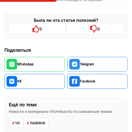
Выделите фрагмент и нажмите «Сообщить об ошибке»
Была ли эта статья полезной?
0
0
Поделиться
WhatsApp
Telegram
VK
Facebook
Ещё по теме
Новости и материалы Informburo.kz по связанным темам
ЧС
ЛАВИНА