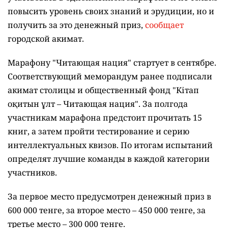
повысить уровень своих знаний и эрудиции, но и
получить за это денежный приз,
сообщает
городской акимат.
Марафону "Читающая нация" стартует в сентябре.
Соответствующий меморандум ранее подписали
акимат столицы и общественный фонд "Кітап
оқитын ұлт – Читающая нация".
За полгода
участникам марафона предстоит прочитать 15
книг, а затем пройти тестирование и серию
интеллектуальных квизов. По итогам испытаний
определят лучшие команды в каждой категории
участников.
За первое место предусмотрен денежный приз в
600 000 тенге, за второе место – 450 000 тенге, за
третье место – 300 000 тенге.