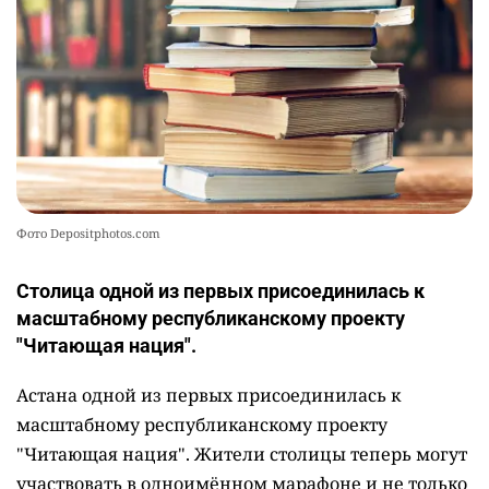
Фото Depositphotos.com
Столица одной из первых присоединилась к
масштабному республиканскому проекту
"Читающая нация".
Астана одной из первых присоединилась к
масштабному республиканскому проекту
"Читающая нация". Жители столицы теперь могут
участвовать в одноимённом марафоне и не только