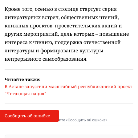
Кроме того, осенью в столице стартует серия
литературных встреч, общественных чтений,
книжных проектов, просветительских акций и
других мероприятий, цель которых –
повышение
интереса к чтению, поддержка отечественной
литературы и формирование культуры
непрерывного самообразования.
Читайте также:
В Астане запустили масштабный республиканский проект
"Читающая нация"
Сообщить об ошибке
Сообщить об опечатке
I
Выделите фрагмент и нажмите «Сообщить об ошибке»