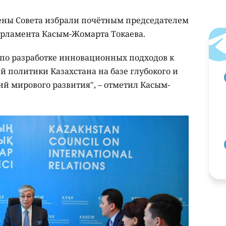
ены Совета избрали почётным председателем
арламента Касым-Жомарта Токаева.
 по разработке инновационных подходов к
политики Казахстана на базе глубокого и
ий мирового развития", – отметил Касым-