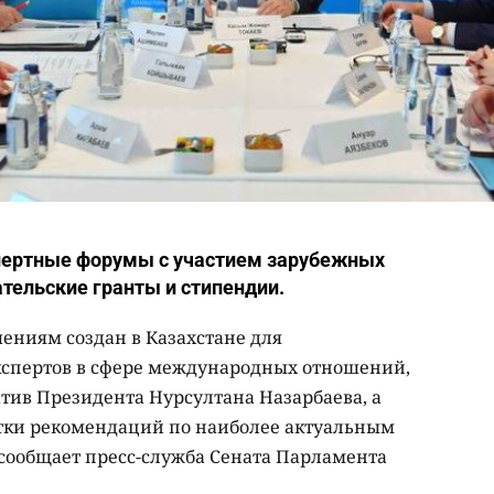
спертные форумы с участием зарубежных
ательские гранты и стипендии.
ниям создан в Казахстане для
кспертов в сфере международных отношений,
ив Президента Нурсултана Назарбаева, а
отки рекомендаций по наиболее актуальным
 сообщает пресс-служба Сената Парламента