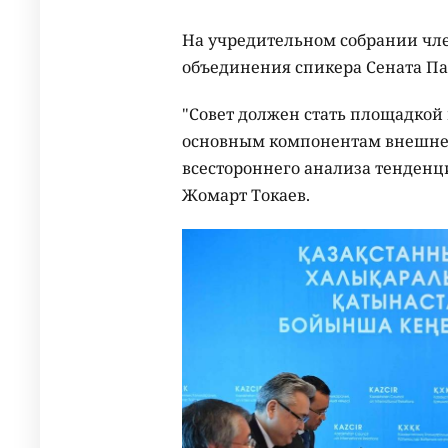
На учредительном собрании чл
объединения спикера Сената П
"Совет должен стать площадкой
основным компонентам внешней 
всестороннего анализа тенденц
Жомарт Токаев.