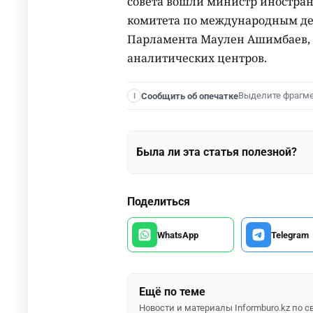
совета вошли министр иностран
комитета по международным де
Парламента Маулен Ашимбаев, 
аналитических центров.
Выделите фрагм
Сообщить об опечатке
I
Была ли эта статья полезной?
Поделиться
WhatsApp
Telegram
Ещё по теме
Новости и материалы Informburo.kz по