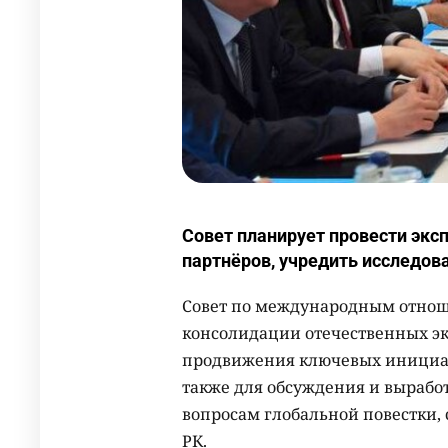
Совет планирует провести эк
партнёров, учредить исследов
Совет по международным отноше
консолидации отечественных э
продвижения ключевых инициат
также для обсуждения и выраб
вопросам глобальной повестки,
РК.