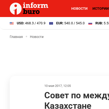
НОВОСТИ
ИСТОРИИ
USD:
468.3 / 470.9
EUR:
540.0 / 545.0
RUB:
5.5
Главная
Новости
10 мая 2017, 12:05
Совет по межд
Казахстане