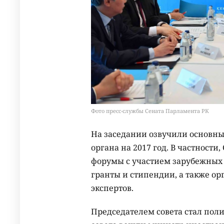
Фото пресс-службы Сената Парламента РК
На заседании озвучили основны
органа на 2017 год. В частности
форумы с участием зарубежных 
гранты и стипендии, а также о
экспертов.
Председателем совета стал поли