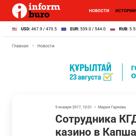
НОВОСТИ
ИСТОРИИ
USD:
467.9 / 470.5
EUR:
539.0 / 544.0
RUB:
5.5
Главная
Новости
9 января 2017, 10:01
•
Мария Гареева
Сотрудника КГД
казино в Капша