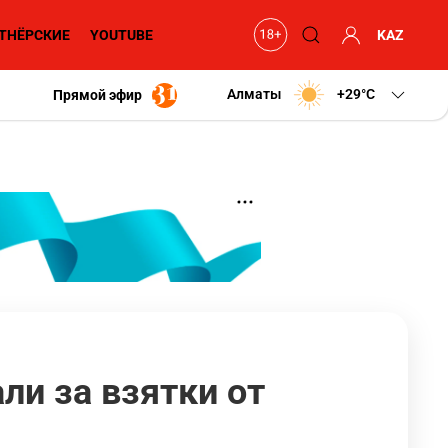
ТНЁРСКИЕ
YOUTUBE
KAZ
Алматы
+29
C
Прямой эфир
ли за взятки от