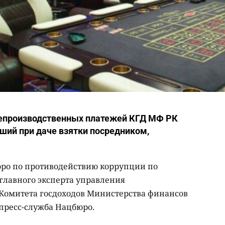
непроизводственных платежей КГД МФ РК
ший при даче взятки посредником,
ро по противодействию коррупции по
главного эксперта управления
Комитета госдоходов Министерства финансов
 пресс-служба Нацбюро.