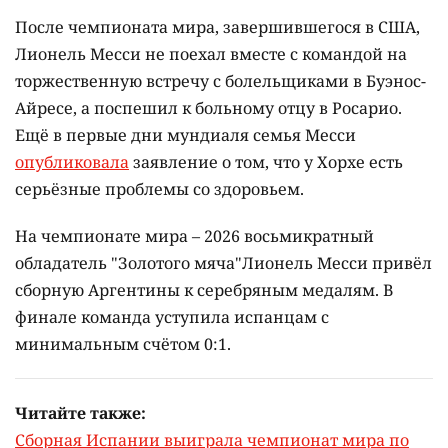
После чемпионата мира, завершившегося в США,
Лионель Месси не поехал вместе с командой на
торжественную встречу с болельщиками в Буэнос-
Айресе, а поспешил к больному отцу в Росарио.
Ещё в первые дни мундиаля семья Месси
опубликовала
заявление о том, что у Хорхе есть
серьёзные проблемы со здоровьем.
На чемпионате мира – 2026 восьмикратный
обладатель "Золотого мяча"Лионель Месси привёл
сборную Аргентины к серебряным медалям. В
финале команда уступила испанцам с
минимальным счётом 0:1.
Читайте также:
Сборная Испании выиграла чемпионат мира по