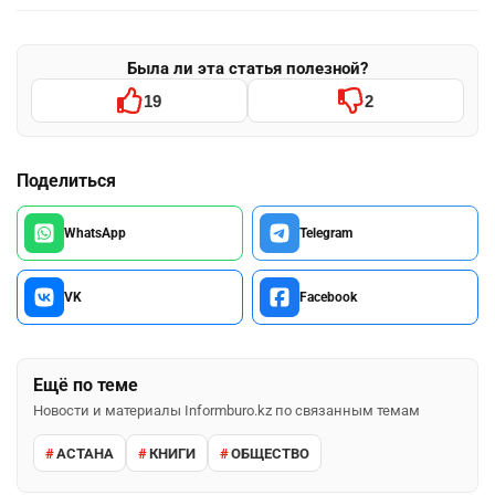
Была ли эта статья полезной?
19
2
Поделиться
WhatsApp
Telegram
VK
Facebook
Ещё по теме
Новости и материалы Informburo.kz по связанным темам
АСТАНА
КНИГИ
ОБЩЕСТВО