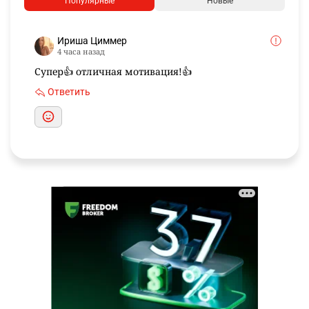
Популярные
Новые
Ириша Циммер
4 часа назад
Супер👍 отличная мотивация!👍
Ответить