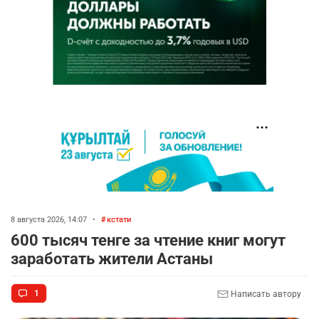
8 августа 2026, 14:07
•
кстати
600 тысяч тенге за чтение книг могут
заработать жители Астаны
1
Написать автору