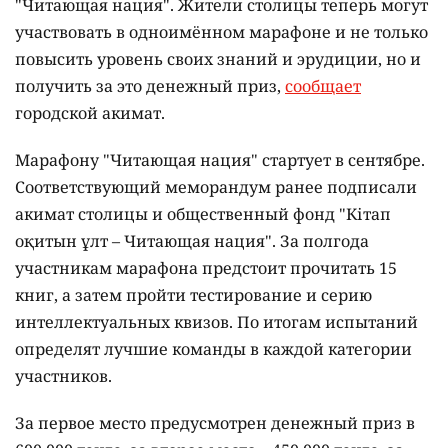
"Читающая нация". Жители столицы теперь могут
участвовать в одноимённом марафоне и не только
повысить уровень своих знаний и эрудиции, но и
получить за это денежный приз,
сообщает
городской акимат.
Марафону "Читающая нация" стартует в сентябре.
Соответствующий меморандум ранее подписали
акимат столицы и общественный фонд "Кітап
оқитын ұлт – Читающая нация".
За полгода
участникам марафона предстоит прочитать 15
книг, а затем пройти тестирование и серию
интеллектуальных квизов. По итогам испытаний
определят лучшие команды в каждой категории
участников.
За первое место предусмотрен денежный приз в