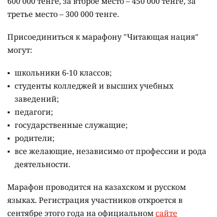
600 000 тенге, за второе место – 450 000 тенге, за
третье место – 300 000 тенге.
Присоединиться к марафону "Читающая нация"
могут:
школьники 6-10 классов;
студенты колледжей и высших учебных
заведений;
педагоги;
государственные служащие;
родители;
все желающие, независимо от профессии и рода
деятельности.
Марафон проводится на казахском и русском
языках.
Регистрация участников откроется в
сентябре этого года на официальном
сайте