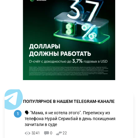
ПОПУЛЯРНОЕ В НАШЕМ TELEGRAM-КАНАЛЕ
🗣 "Мама, я не хотела этого". Переписку из
1
телефона Нурай Серикбай в день похищения
зачитали в суде
3241
0
22