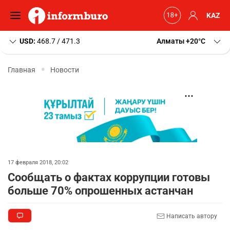
KAZ
USD:
468.7 / 471.3
Алматы
+20
C
Главная
Новости
17 февраля 2018, 20:02
Сообщать о фактах коррупции готовы
больше 70% опрошенных астанчан
Написать автору