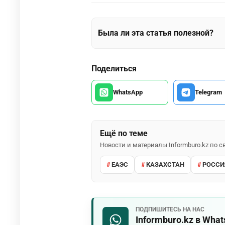
Была ли эта статья полезной?
Поделиться
WhatsApp
Telegram
Ещё по теме
Новости и материалы Informburo.kz по
ЕАЭС
КАЗАХСТАН
РОССИ
ПОДПИШИТЕСЬ НА НАС
Informburo.kz в Wha