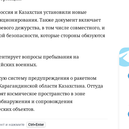
Россия и Казахстан установили новые
нкционирования. Также документ включает
евого дежурства, в том числе совместного, и
ой безопасности, которые стороны обязуются
ентирует вопросы пребывания на
ийских военных.
скую систему предупреждения о ракетном
Карагандинской области Казахстана. Оттуда
ят космическое пространство в зоне
 обнаружения и сопровождения
ских объектов.
ент и нажмите
Ctrl+Enter