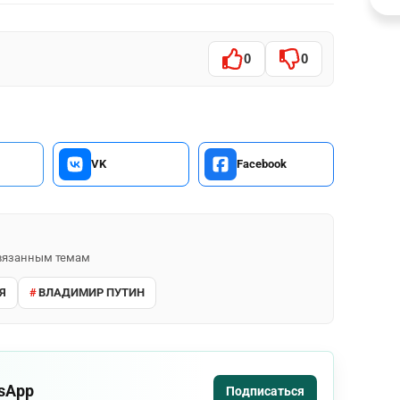
0
0
VK
Facebook
 связанным темам
Я
ВЛАДИМИР ПУТИН
tsApp
Подписаться