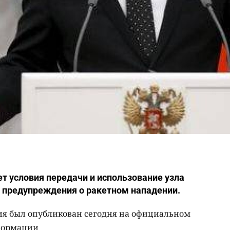
т условия передачи и использование узла
е предупреждения о ракетном нападении.
ия был опубликован сегодня на официальном
формации