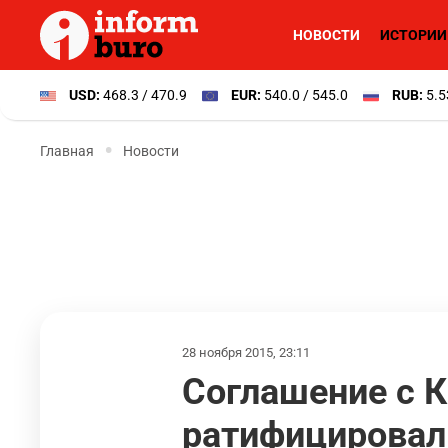
НОВОСТИ
ИСТОРИИ
USD:
468.3 / 470.9
EUR:
540.0 / 545.0
RUB:
5.5
Главная
Новости
28 ноября 2015, 23:11
Соглашение с К
ратифицировал