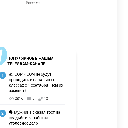
ПОПУЛЯРНОЕ В НАШЕМ
TELEGRAM-КАНАЛЕ
✍️ СОР и СОЧ не будут
1
проводить в начальных
классах с 1 сентября. Чем их
заменят?
2816
6
12
🗣 Мужчина сказал тост на
2
свадьбе и заработал
уголовное дело