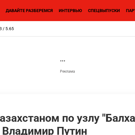
ДАВАЙТЕ РАЗБЕРЕМСЯ
ИНТЕРВЬЮ
СПЕЦВЫПУСКИ
ПАР
3 / 5.65
азахстаном по узлу "Балх
 Владимир Путин