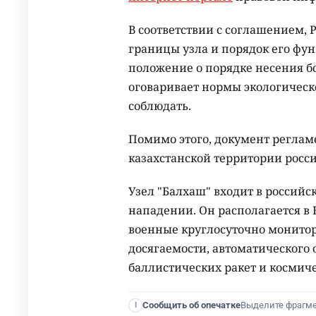
В соответствии с соглашением, 
границы узла и порядок его фу
положение о порядке несения бо
оговаривает нормы экологическ
соблюдать.
Помимо этого, документ реглам
казахстанской территории росс
Узел "Балхаш" входит в россий
нападении. Он располагается в 
военные круглосуточно монитор
досягаемости, автоматического
баллистических ракет и космиче
Выделите фрагм
Сообщить об опечатке
I