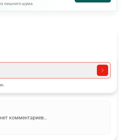
ез лишнего шума.
ю.
 нет комментариев…