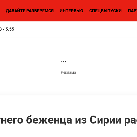
ДАВАЙТЕ РАЗБЕРЕМСЯ
ИНТЕРВЬЮ
СПЕЦВЫПУСКИ
ПАР
3 / 5.55
тнего беженца из Сирии р