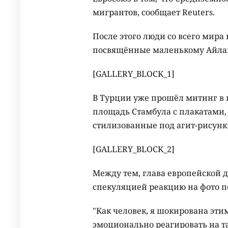
мигрантов, сообщает Reuters.
После этого люди со всего мира 
посвящённые маленькому Айла
[GALLERY_BLOCK_1]
В Турции уже прошёл митинг в
площадь Стамбула с плакатами, 
стилизованные под агит-рисунк
[GALLERY_BLOCK_2]
Между тем, глава европейской
спекуляцией реакцию на фото п
"Как человек, я шокирована этим
эмоционально реагировать на 