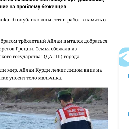
ие на проблему беженцев.
lankurdi опубликованы сотни работ в память о
 братом трёхлетний Айлан пытался добраться
регов Греции. Семья сбежала из
кого государства" (ДАИШ) города.
сли мир, Айлан Курди лежит лицом вниз на
ках уносит тело мальчика.