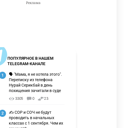
ПОПУЛЯРНОЕ В НАШЕМ
TELEGRAM-КАНАЛЕ
🗣 "Мама, я не хотела этого".
1
Переписку из телефона
Нурай Серикбай в день
похищения зачитали в суде
3305
0
23
✍️ СОР и СОЧ не будут
2
проводить в начальных
классах с 1 сентября. Чем их