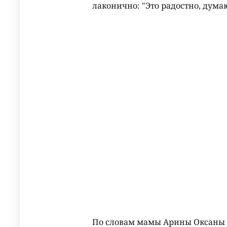
лаконично: "Это радостно, дума
По словам мамы Арины Оксаны 