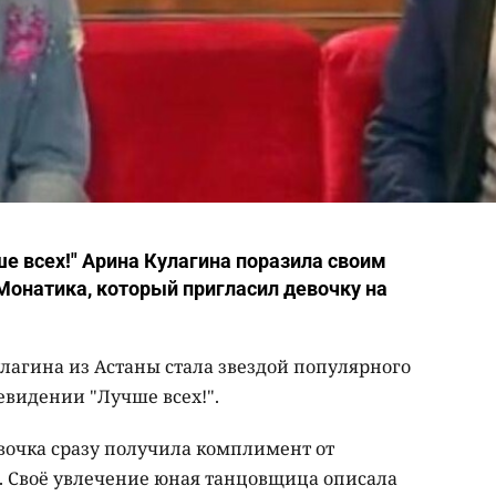
ше всех!" Арина Кулагина поразила своим
Монатика, который пригласил девочку на
лагина из Астаны стала звездой популярного
евидении "Лучше всех!".
вочка сразу получила комплимент от
. Своё увлечение юная танцовщица описала