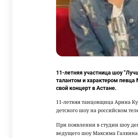
11-летняя участница шоу "Луч
талантом и характером певца 
свой концерт в Астане.
11-летняя танцовщица Арина Ку
детского шоу на российском тел
При появлении в студии шоу де
ведущего шоу Максима Галкина