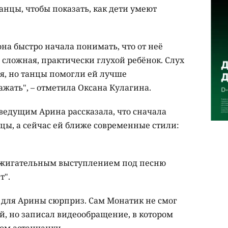
анцы, чтобы показать, как дети умеют
она быстро начала понимать, что от неё
ь сложная, практически глухой ребёнок. Слух
тся, но танцы помогли ей лучше
ажать", – отметила Оксана Кулагина.
ведущим Арина рассказала, что сначала
цы, а сейчас ей ближе современные стили:
ажигательным выступлением под песню
т".
для Арины сюрприз. Сам Монатик не смог
ей, но записал видеообращение, в котором