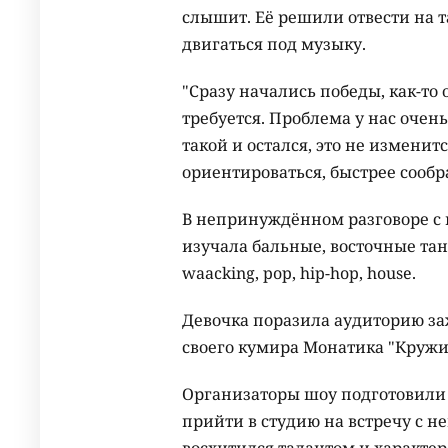
слышит. Её решили отвести на т
двигаться под музыку.
"Сразу начались победы, как-то 
требуется. Проблема у нас очен
такой и остался, это не измени
ориентироваться, быстрее сообр
В непринуждённом разговоре с 
изучала бальные, восточные тан
waacking, pop, hip-hop, house.
Девочка поразила аудиторию з
своего кумира Монатика "Кружи
Организаторы шоу подготовили 
прийти в студию на встречу с н