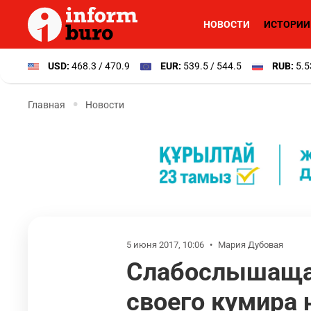
НОВОСТИ
ИСТОРИИ
USD:
468.3 / 470.9
EUR:
539.5 / 544.5
RUB:
5.5
Главная
Новости
5 июня 2017, 10:06
•
Мария Дубовая
Слабослышащая
своего кумира 