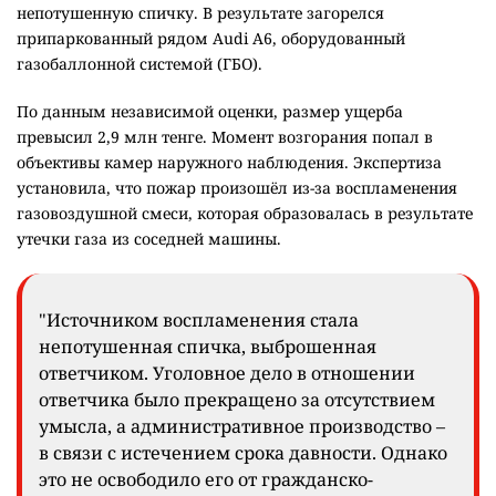
непотушенную спичку. В результате загорелся
припаркованный рядом Audi A6, оборудованный
газобаллонной системой (ГБО).
По данным независимой оценки, размер ущерба
превысил 2,9 млн тенге. Момент возгорания попал в
объективы камер наружного наблюдения. Экспертиза
установила, что пожар произошёл из-за воспламенения
газовоздушной смеси, которая образовалась в результате
утечки газа из соседней машины.
"Источником воспламенения стала
непотушенная спичка, выброшенная
ответчиком. Уголовное дело в отношении
ответчика было прекращено за отсутствием
умысла, а административное производство –
в связи с истечением срока давности. Однако
это не освободило его от гражданско-