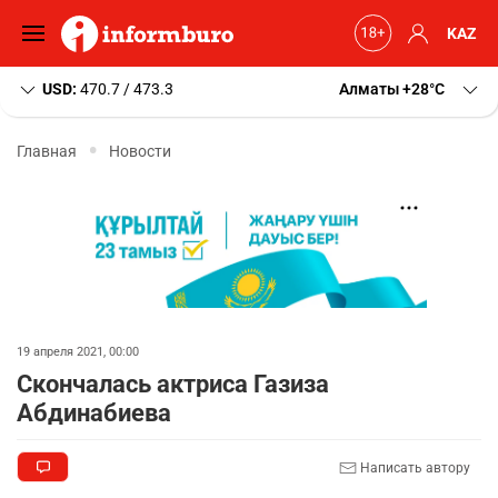
KAZ
USD:
470.7 / 473.3
Алматы
+28
C
Главная
Новости
19 апреля 2021, 00:00
Скончалась актриса Газиза
Абдинабиева
Написать автору