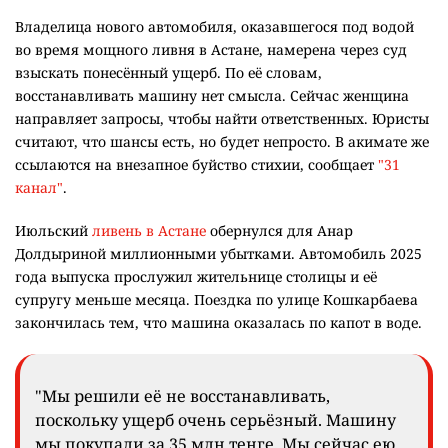
Владелица нового автомобиля, оказавшегося под водой
во время мощного ливня в Астане, намерена через суд
взыскать понесённый ущерб. По её словам,
восстанавливать машину нет смысла. Сейчас женщина
направляет запросы, чтобы найти ответственных. Юристы
считают, что шансы есть, но будет непросто. В акимате же
ссылаются на внезапное буйство стихии, сообщает
"31
канал"
.
Июльский
ливень в Астане
обернулся для Анар
Долдыриной миллионными убытками. Автомобиль 2025
года выпуска прослужил жительнице столицы и её
супругу меньше месяца. Поездка по улице Кошкарбаева
закончилась тем, что машина оказалась по капот в воде.
"Мы решили её не восстанавливать,
поскольку ущерб очень серьёзный. Машину
мы покупали за 35 млн тенге. Мы сейчас ею