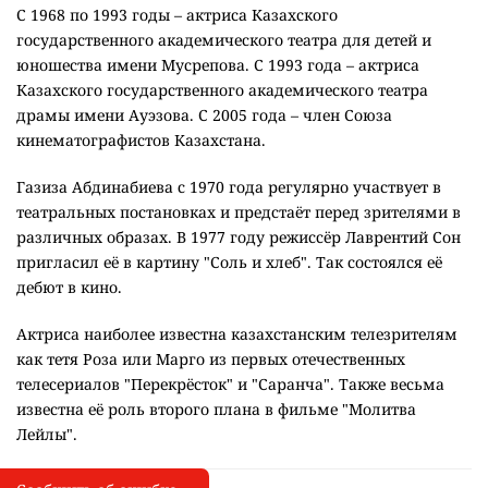
С 1968 по 1993 годы – актриса Казахского
государственного академического театра для детей и
юношества имени Мусрепова. С 1993 года – актриса
Казахского государственного академического театра
драмы имени Ауэзова. С 2005 года – член Союза
кинематографистов Казахстана.
Газиза Абдинабиева с 1970 года регулярно участвует в
театральных постановках и предстаёт перед зрителями в
различных образах. В 1977 году режиссёр Лаврентий Сон
пригласил её в картину "Соль и хлеб". Так состоялся её
дебют в кино.
Актриса наиболее известна казахстанским телезрителям
как тетя Роза или Марго из первых отечественных
телесериалов "Перекрёсток" и "Саранча". Также весьма
известна её роль второго плана в фильме "Молитва
Лейлы".
Сообщить об опечатке