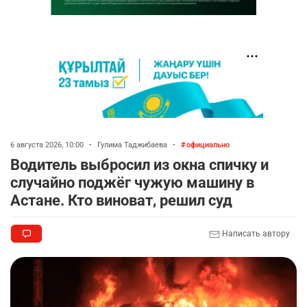
6 августа 2026, 10:00
•
Гулима Таджибаева
•
официально
Водитель выбросил из окна спичку и
случайно поджёг чужую машину в
Астане. Кто виноват, решил суд
Написать автору