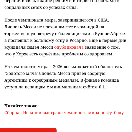
ограничиваясь крайне редкими интервью и постами в
социальных сетях об успехах сына.
После чемпионата мира, завершившегося в США,
Лионель Месси не поехал вместе с командой на
торжественную встречу с болельщиками в Буэнос-Айресе,
а поспешил к больному отцу в Росарио. Ещё в первые дни
мундиаля семья Месси
опубликовала
заявление о том,
что у Хорхе есть серьёзные проблемы со здоровьем.
На чемпионате мира – 2026 восьмикратный обладатель
"Золотого мяча"Лионель Месси привёл сборную
Аргентины к серебряным медалям. В финале команда
уступила испанцам с минимальным счётом 0:1.
Читайте также:
Сборная Испании выиграла чемпионат мира по футболу