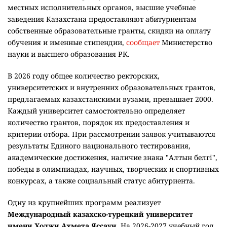
местных исполнительных органов, высшие учебные
заведения Казахстана предоставляют абитуриентам
собственные образовательные гранты, скидки на оплату
обучения и именные стипендии,
сообщает
Министерство
науки и высшего образования РК.
В 2026 году общее количество ректорских,
университетских и внутренних образовательных грантов,
предлагаемых казахстанскими вузами, превышает 2000.
Каждый университет самостоятельно определяет
количество грантов, порядок их предоставления и
критерии отбора. При рассмотрении заявок учитываются
результаты Единого национального тестирования,
академические достижения, наличие знака "Алтын белгі",
победы в олимпиадах, научных, творческих и спортивных
конкурсах, а также социальный статус абитуриента.
Одну из крупнейших программ реализует
Международный казахско-турецкий университет
имени Ходжи Ахмета Яссауи
. На 2026-2027 учебный год