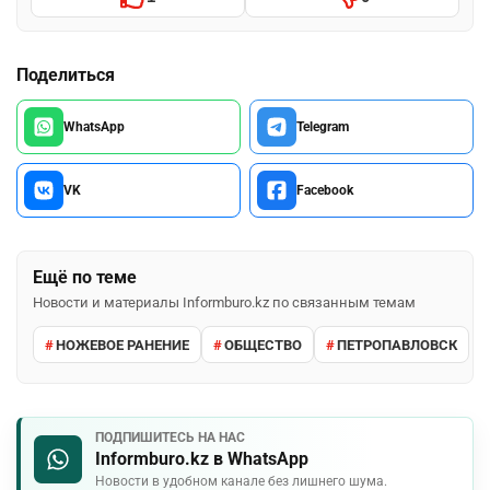
Поделиться
WhatsApp
Telegram
VK
Facebook
Ещё по теме
Новости и материалы Informburo.kz по связанным темам
НОЖЕВОЕ РАНЕНИЕ
ОБЩЕСТВО
ПЕТРОПАВЛОВСК
ПОДПИШИТЕСЬ НА НАС
Informburo.kz в WhatsApp
Новости в удобном канале без лишнего шума.