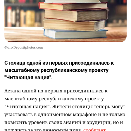
Фото Depositphotos.com
Столица одной из первых присоединилась к
масштабному республиканскому проекту
"Читающая нация".
Астана одной из первых присоединилась к
масштабному республиканскому проекту
"Читающая нация". Жители столицы теперь могут
участвовать в одноимённом марафоне и не только
повысить уровень своих знаний и эрудиции, но и
получить за это денежный приз,
сообщает