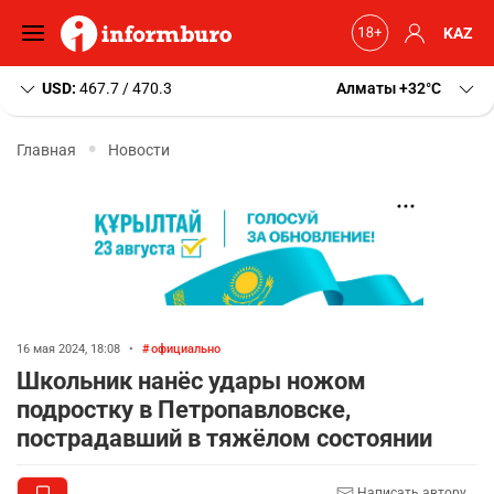
KAZ
USD:
467.7 / 470.3
Алматы
+32
C
Главная
Новости
16 мая 2024, 18:08
•
официально
Школьник нанёс удары ножом
подростку в Петропавловске,
пострадавший в тяжёлом состоянии
Написать автору