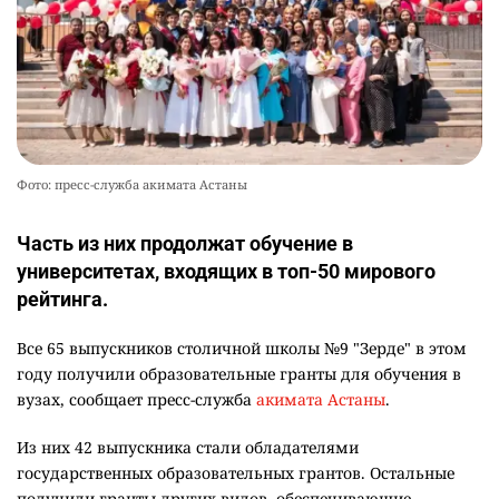
Фото: пресс-служба акимата Астаны
Часть из них продолжат обучение в
университетах, входящих в топ-50 мирового
рейтинга.
Все 65 выпускников столичной школы №9 "Зерде" в этом
году получили образовательные гранты для обучения в
вузах, сообщает пресс-служба
акимата Астаны
.
Из них 42 выпускника стали обладателями
государственных образовательных грантов. Остальные
получили гранты других видов, обеспечивающие