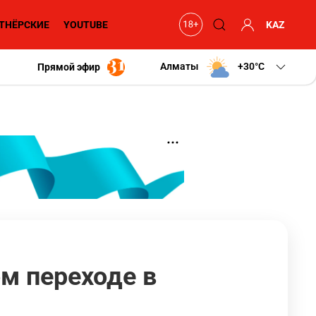
ТНЁРСКИЕ
YOUTUBE
KAZ
Алматы
+30
C
Прямой эфир
м переходе в