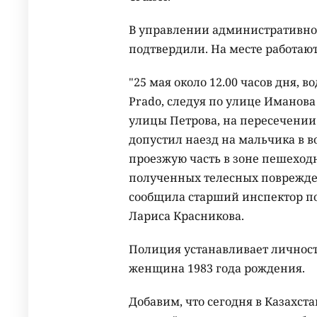
В управлении административно
подтвердили. На месте работаю
"25 мая около 12.00 часов дня, 
Prado, следуя по улице Иманов
улицы Петрова, на пересечении
допустил наезд на мальчика в в
проезжую часть в зоне пешеходн
полученных телесных поврежден
сообщила старший инспектор п
Лариса Красникова.
Полиция устанавливает личность
женщина 1983 года рождения.
Добавим, что сегодня в Казахс