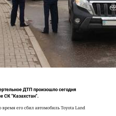
ертельное ДТП произошло сегодня
е СК "Казахстан".
о время его сбил автомобиль Toyota Land