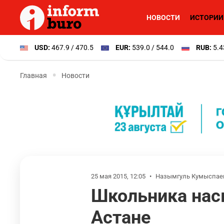
НОВОСТИ
ИСТОРИИ
USD:
467.9 / 470.5
EUR:
539.0 / 544.0
RUB:
5.4
Главная
Новости
25 мая 2015, 12:05
•
Назымгуль Кумыспае
Школьника нас
Астане