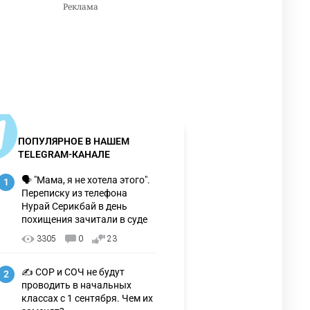
ПОПУЛЯРНОЕ В НАШЕМ
TELEGRAM-КАНАЛЕ
🗣 "Мама, я не хотела этого".
1
Переписку из телефона
Нурай Серикбай в день
похищения зачитали в суде
3305
0
23
✍️ СОР и СОЧ не будут
2
проводить в начальных
классах с 1 сентября. Чем их