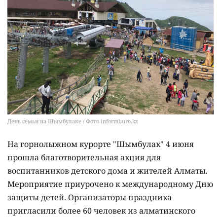
День семьи на Шымбулаке / Фото informburo.kz
На горнолыжном курорте "Шымбулак" 4 июня
прошла благотворительная акция для
воспитанников детского дома и жителей Алматы.
Мероприятие приурочено к международному Дню
защиты детей. Организаторы праздника
пригласили более 60 человек из алматинского