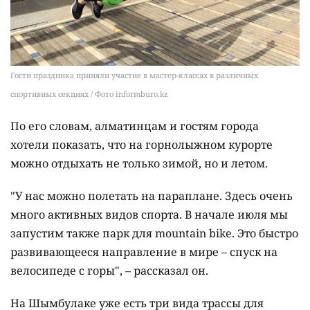
Гости праздника приняли участие в мастер-классах в различных
спортивных секциях / Фото informburo.kz
По его словам, алматинцам и гостям города
хотели показать, что на горнолыжном курорте
можно отдыхать не только зимой, но и летом.
"У нас можно полетать на параплане. Здесь очень
много активных видов спорта. В начале июля мы
запустим также парк для mountain bike. Это быстро
развивающееся направление в мире – спуск на
велосипеде с горы", – рассказал он.
На Шымбулаке уже есть три вида трассы для