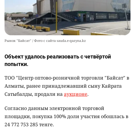
Рынок "Байсат" / Фото с сайта sauda.e-qazyna.kz
Объект удалось реализовать с четвёртой
попытки.
ТОО "Центр оптово-розничной торговли "Байсат" в
Алматы, ранее принадлежавший сыну Кайрата
Сатыбалды, продали на
аукционе
.
Согласно данным электронной торговой
площадки, покупка 100% доли участия обошлась в
24 772 753 285 тенге.