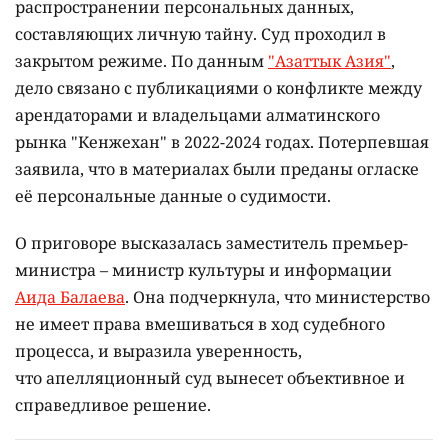
распространении персональных данных,
составляющих личную тайну. Суд проходил в
закрытом режиме. По данным
"Азаттык Азия"
,
дело связано с публикациями о конфликте между
арендаторами и владельцами алматинского
рынка "Кенжехан" в 2022-2024 годах. Потерпевшая
заявила, что в материалах были преданы огласке
её персональные данные о судимости.
О приговоре высказалась заместитель премьер-
министра – министр культуры и информации
Аида Балаева
. Она подчеркнула, что министерство
не имеет права вмешиваться в ход судебного
процесса, и выразила уверенность,
что апелляционный суд вынесет объективное и
справедливое решение.