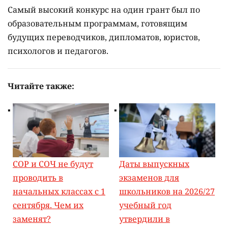
Самый высокий конкурс на один грант был по
образовательным программам, готовящим
будущих переводчиков, дипломатов, юристов,
психологов и педагогов.
Читайте также:
СОР и СОЧ не будут
Даты выпускных
проводить в
экзаменов для
начальных классах с 1
школьников на 2026/27
сентября. Чем их
учебный год
заменят?
утвердили в