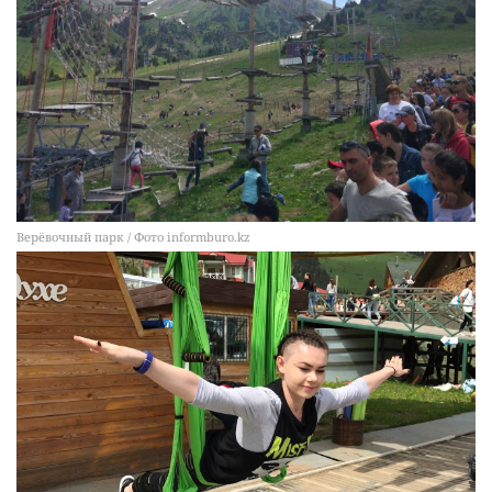
Верёвочный парк / Фото informburo.kz