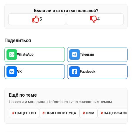
Была ли эта статья полезной?
5
4
Поделиться
WhatsApp
Telegram
VK
Facebook
Ещё по теме
Новости и материалы Informburo.kz по связанным темам
ОБЩЕСТВО
ПРИГОВОР СУДА
СМИ
ЗАДЕРЖАНИЕ 