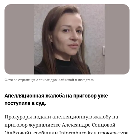
Фото со страницы Александры Алёховой в Instagram
Апелляционная жалоба на приговор уже
поступила в суд.
Прокуроры подали апелляционную жалобу на
приговор журналистке Александре Сенцовой
(Алёховой), сообщили Informburo.kz в прокуратуре