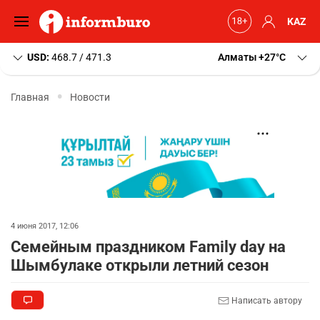
KAZ
USD:
468.7 / 471.3
Алматы
+27
C
Главная
Новости
4 июня 2017, 12:06
Семейным праздником Family day на
Шымбулаке открыли летний сезон
Написать автору