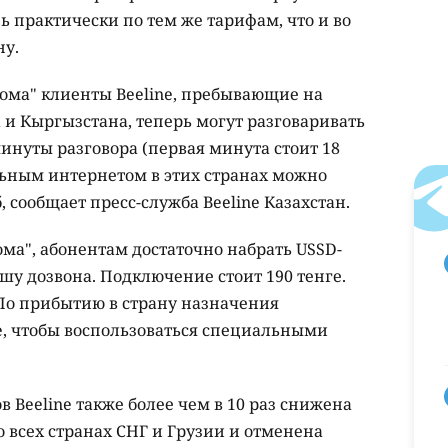
ь практически по тем же тарифам, что и во
ну.
ома" клиенты Beeline, пребывающие на
 и Кыргызстана, теперь могут разговаривать
минуты разговора (первая минута стоит 18
льным интернетом в этих странах можно
б, сообщает пресс-служба Beeline Казахстан.
ма", абонентам достаточно набрать USSD-
шу дозвона. Подключение стоит 190 тенге.
 По прибытию в страну назначения
e, чтобы воспользоваться специальными
ов Beeline также более чем в 10 раз снижена
 всех странах СНГ и Грузии и отменена