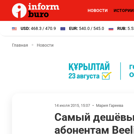
НОВОСТИ
ИСТОРИИ
USD:
468.3 / 470.9
EUR:
540.0 / 545.0
RUB:
5.5
Главная
Новости
14 июля 2015, 15:07
•
Мария Гареева
Самый дешёвый
абонентам Beel