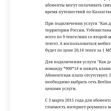
абоненты могут оплачивать связ
время путешествий по Казахста
При подключении услуги "Как д
территории России, Узбекистана
всего по 9 тенге/мин со второй 
тенге). А воспользоваться моби
будет по цене 20,16 тенге за 1 М
Для подключения услуги "Как до
команду *900*1# и нажать клави
Абонентская плата отсутствует.
необходимо выбрать сеть Beelin
ценами услуги.
С 3 марта 2015 года для абонент
стоимость интернет-роуминга во