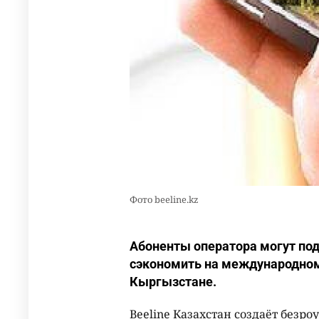
Фото beeline.kz
Абоненты оператора могут под
сэкономить на международном 
Кыргызстане.
Beeline Казахстан создаёт безр