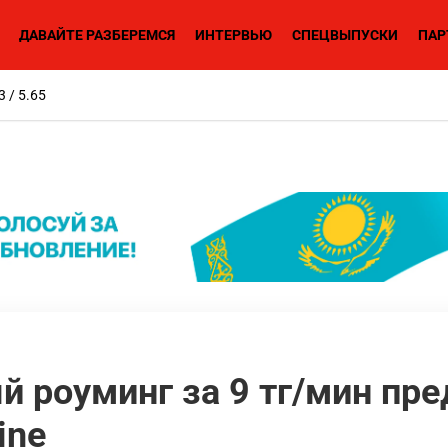
ДАВАЙТЕ РАЗБЕРЕМСЯ
ИНТЕРВЬЮ
СПЕЦВЫПУСКИ
ПАР
3 / 5.65
 роуминг за 9 тг/мин пре
ine