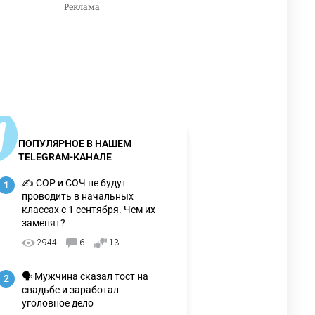
ПОПУЛЯРНОЕ В НАШЕМ
TELEGRAM-КАНАЛЕ
✍️ СОР и СОЧ не будут
1
проводить в начальных
классах с 1 сентября. Чем их
заменят?
2944
6
13
🗣 Мужчина сказал тост на
2
свадьбе и заработал
уголовное дело