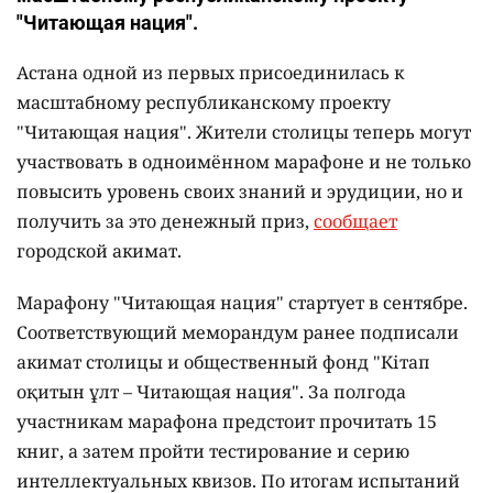
"Читающая нация".
Астана одной из первых присоединилась к
масштабному республиканскому проекту
"Читающая нация". Жители столицы теперь могут
участвовать в одноимённом марафоне и не только
повысить уровень своих знаний и эрудиции, но и
получить за это денежный приз,
сообщает
городской акимат.
Марафону "Читающая нация" стартует в сентябре.
Соответствующий меморандум ранее подписали
акимат столицы и общественный фонд "Кітап
оқитын ұлт – Читающая нация".
За полгода
участникам марафона предстоит прочитать 15
книг, а затем пройти тестирование и серию
интеллектуальных квизов. По итогам испытаний