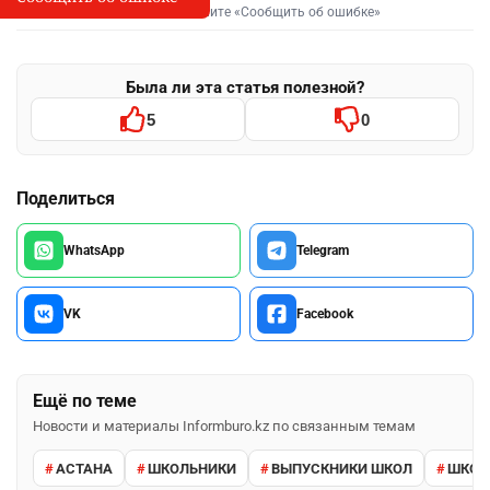
Выделите фрагмент и нажмите «Сообщить об ошибке»
Была ли эта статья полезной?
5
0
Поделиться
WhatsApp
Telegram
VK
Facebook
Ещё по теме
Новости и материалы Informburo.kz по связанным темам
АСТАНА
ШКОЛЬНИКИ
ВЫПУСКНИКИ ШКОЛ
ШКО