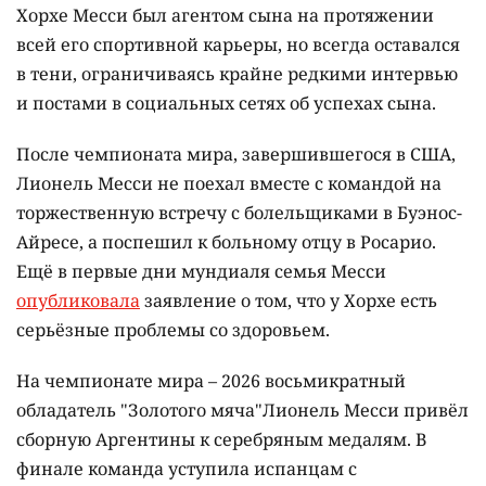
Хорхе Месси был агентом сына на протяжении
всей его спортивной карьеры, но всегда оставался
в тени, ограничиваясь крайне редкими интервью
и постами в социальных сетях об успехах сына.
После чемпионата мира, завершившегося в США,
Лионель Месси не поехал вместе с командой на
торжественную встречу с болельщиками в Буэнос-
Айресе, а поспешил к больному отцу в Росарио.
Ещё в первые дни мундиаля семья Месси
опубликовала
заявление о том, что у Хорхе есть
серьёзные проблемы со здоровьем.
На чемпионате мира – 2026 восьмикратный
обладатель "Золотого мяча"Лионель Месси привёл
сборную Аргентины к серебряным медалям. В
финале команда уступила испанцам с