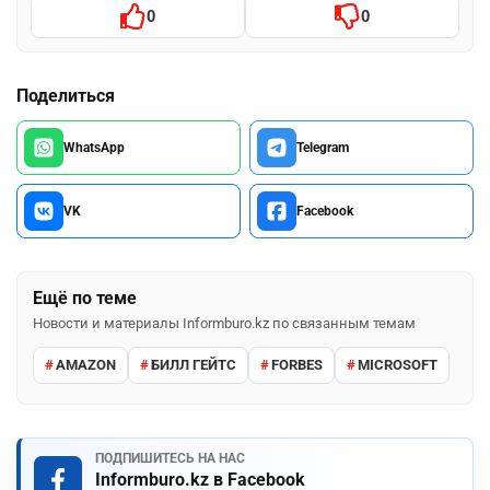
0
0
Поделиться
WhatsApp
Telegram
VK
Facebook
Ещё по теме
Новости и материалы Informburo.kz по связанным темам
AMAZON
БИЛЛ ГЕЙТС
FORBES
MICROSOFT
ПОДПИШИТЕСЬ НА НАС
Informburo.kz в Facebook