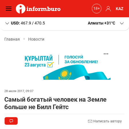
KAZ
USD:
467.9 / 470.5
Алматы
+31
C
Главная
Новости
28 июля 2017, 09:07
Самый богатый человек на Земле
больше не Билл Гейтс
Написать автору