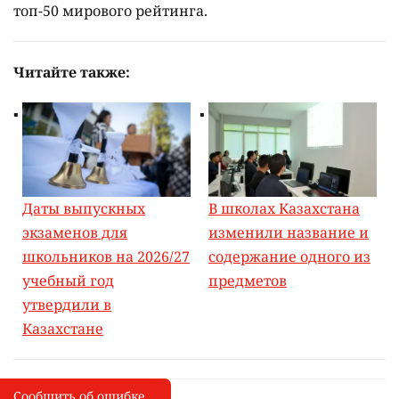
топ-50 мирового рейтинга.
Читайте также:
Даты выпускных
В школах Казахстана
экзаменов для
изменили название и
школьников на 2026/27
содержание одного из
учебный год
предметов
утвердили в
Казахстане
Сообщить об ошибке
Сообщить об опечатке
I