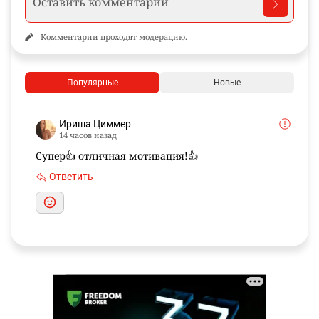
Комментарии проходят модерацию.
Популярные
Новые
Ириша Циммер
14 часов назад
Супер👍 отличная мотивация!👍
Ответить