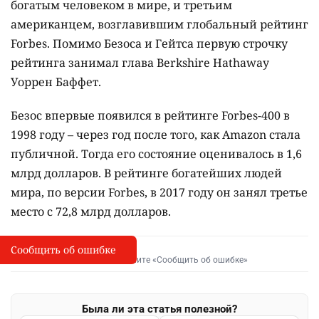
богатым человеком в мире, и третьим
американцем, возглавившим глобальный рейтинг
Forbes. Помимо Безоса и Гейтса первую строчку
рейтинга занимал глава Berkshire Hathaway
Уоррен Баффет.
Безос впервые появился в рейтинге Forbes-400 в
1998 году – через год после того, как Amazon стала
публичной. Тогда его состояние оценивалось в 1,6
млрд долларов. В рейтинге богатейших людей
мира, по версии Forbes, в 2017 году он занял третье
место с 72,8 млрд долларов.
Сообщить об ошибке
Сообщить об опечатке
I
Выделите фрагмент и нажмите «Сообщить об ошибке»
Была ли эта статья полезной?