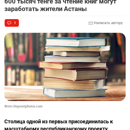
600 тысяч тенге за чтение книг могут
заработать жители Астаны
1
Написать автору
Фото Depositphotos.com
Столица одной из первых присоединилась к
масштабному республиканскому проекту