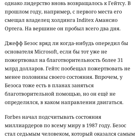
однако лидерство вновь возвращалось к Гейтсу. В
прошлом году, например, с первого места его
смещал владелец холдинга Inditex Амансио
Ортега. На вершине он пробыл всего два дня.
Джефф Безос вряд ли когда-нибудь опередил бы
основателя Microsoft, если бы тот уже не
пожертвовал на благотворительность более 31
млрд долларов. Гейтс пообещал пожертвовать не
менее половины своего состояния. Впрочем, у
Безоса тоже есть в планах заняться
благотворительной помощью, но он ещё не
определился, в каком направлении двигаться.
Forbes начал подсчитывать состояния
миллиардеров по всему миру в 1987 году. Безос
стал седьмым человеком, который оказался самым