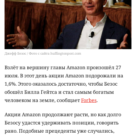
Джефф Безос / Фото с сайта huffingtonpost.com
Взлёт на вершину главы Amazon произошёл 27
июля. В этот день акции Amazon подорожали на
1,6%. Этого оказалось достаточно, чтобы Безос
обошёл Билла Гейтса и стал самым богатым
человеком на земле, сообщает
Forbes
.
Акции Amazon продолжают расти, но как долго
Безосу удастся удерживать позиции, говорить
рано. Подобные прецеденты уже случались,