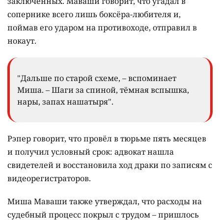
заключённых. Маваши говорит, что угадал в
сопернике всего лишь боксёра-любителя и,
поймав его ударом на противоходе, отправил в
нокаут.
"Дальше по старой схеме, – вспоминает
Миша. – Шаги за спиной, тёмная вспышка,
нары, запах нашатыря".
Рэпер говорит, что провёл в тюрьме пять месяцев
и получил условный срок: адвокат нашла
свидетелей и восстановила ход драки по записям с
видеорегистраторов.
Миша Маваши также утверждал, что расходы на
судебный процесс покрыл с трудом – пришлось