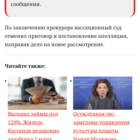
сообщении.
По заключению прокурора кассационный суд
отменил приговор и постановление апелляции,
направив дело на новое рассмотрение.
Читайте также:
Выдавал займы под
Осуждённая экс-
120%. Житель
замглавы управления
Костаная незаконно
культуры Алматы
заработал 1 млрд
Наиля Мулюкова