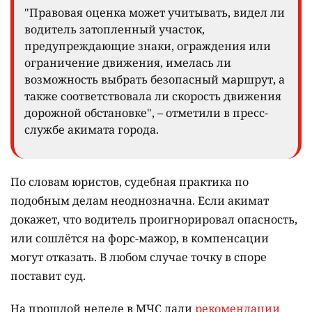
"Правовая оценка может учитывать, видел ли
водитель затопленный участок,
предупреждающие знаки, ограждения или
ограничение движения, имелась ли
возможность выбрать безопасный маршрут, а
также соответствовала ли скорость движения
дорожной обстановке", – отметили в пресс-
службе акимата города.
По словам юристов, судебная практика по
подобным делам неоднозначна. Если акимат
докажет, что водитель проигнорировал опасность,
или сошлётся на форс-мажор, в компенсации
могут отказать. В любом случае точку в споре
поставит суд.
На прошлой неделе в МЧС дали
рекомендации