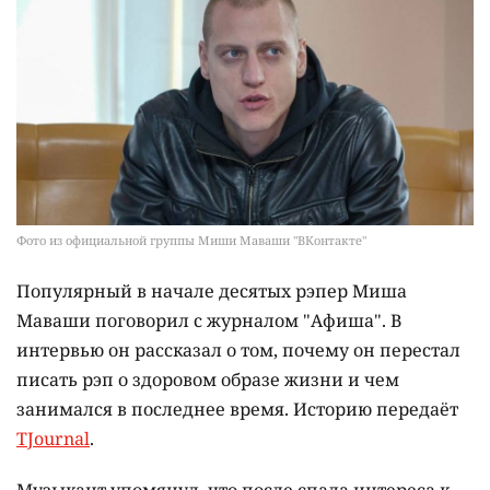
Фото из официальной группы Миши Маваши "ВКонтакте"
Популярный в начале десятых рэпер Миша
Маваши поговорил с журналом "Афиша". В
интервью он рассказал о том, почему он перестал
писать рэп о здоровом образе жизни и чем
занимался в последнее время. Историю передаёт
TJournal
.
Музыкант упомянул, что после спада интереса к