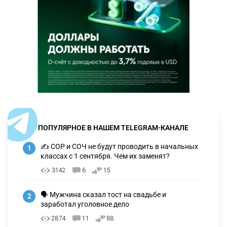
ПОПУЛЯРНОЕ В НАШЕМ TELEGRAM-КАНАЛЕ
✍️ СОР и СОЧ не будут проводить в начальных
1
классах с 1 сентября. Чем их заменят?
3142
6
15
🗣 Мужчина сказал тост на свадьбе и
2
заработал уголовное дело
2874
11
88