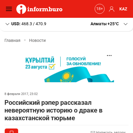
KAZ
USD:
468.3 / 470.9
Алматы
+25
C
Главная
Новости
8 февраля 2017, 23:02
Российский рэпер рассказал
невероятную историю о драке в
казахстанской тюрьме
Написать автору