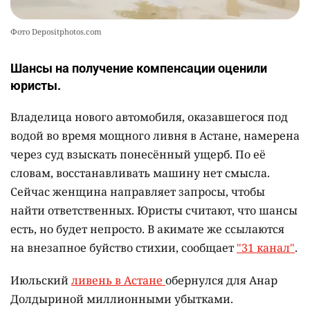
Фото Depositphotos.com
Шансы на получение компенсации оценили
юристы.
Владелица нового автомобиля, оказавшегося под
водой во время мощного ливня в Астане, намерена
через суд взыскать понесённый ущерб. По её
словам, восстанавливать машину нет смысла.
Сейчас женщина направляет запросы, чтобы
найти ответственных. Юристы считают, что шансы
есть, но будет непросто. В акимате же ссылаются
на внезапное буйство стихии, сообщает
"31 канал"
.
Июльский
ливень в Астане
обернулся для Анар
Долдыриной миллионными убытками.