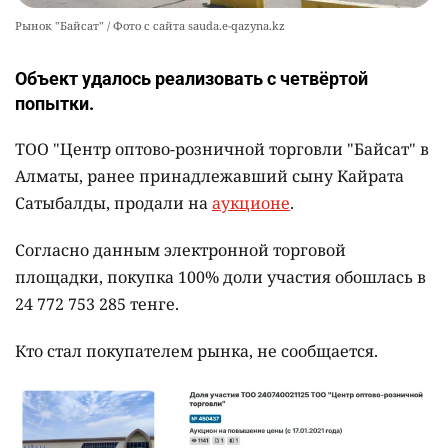
Рынок "Байсат" / Фото с сайта sauda.e-qazyna.kz
Объект удалось реализовать с четвёртой
попытки.
ТОО "Центр оптово-розничной торговли "Байсат" в
Алматы, ранее принадлежавший сыну Кайрата
Сатыбалды, продали на
аукционе
.
Согласно данным электронной торговой
площадки, покупка 100% доли участия обошлась в
24 772 753 285 тенге.
Кто стал покупателем рынка, не сообщается.