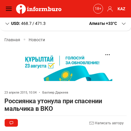
KAZ
USD:
468.7 / 471.3
Алматы
+33
C
Главная
Новости
23 апреля 2015, 10:04
•
Бахтияр Даркеев
Россиянка утонула при спасении
мальчика в ВКО
Написать автору