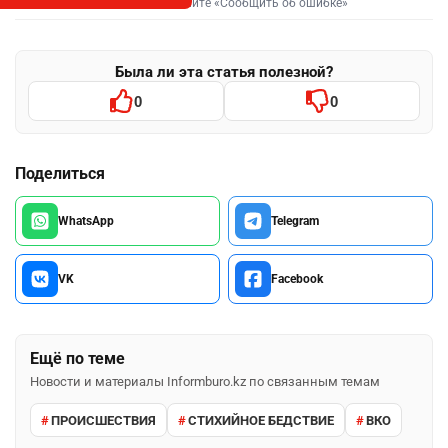
Выделите фрагмент и нажмите «Сообщить об ошибке»
Была ли эта статья полезной?
0
0
Поделиться
WhatsApp
Telegram
VK
Facebook
Ещё по теме
Новости и материалы Informburo.kz по связанным темам
ПРОИСШЕСТВИЯ
СТИХИЙНОЕ БЕДСТВИЕ
ВКО