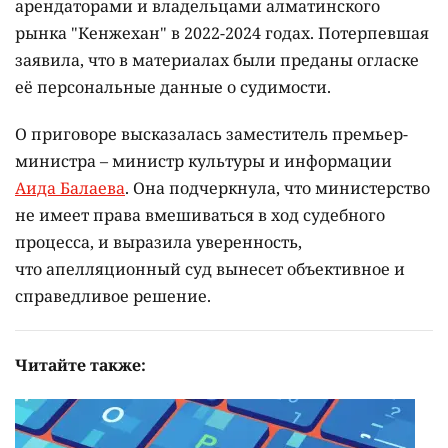
арендаторами и владельцами алматинского
рынка "Кенжехан" в 2022-2024 годах. Потерпевшая
заявила, что в материалах были преданы огласке
её персональные данные о судимости.
О приговоре высказалась заместитель премьер-
министра – министр культуры и информации
Аида Балаева
. Она подчеркнула, что министерство
не имеет права вмешиваться в ход судебного
процесса, и выразила уверенность,
что апелляционный суд вынесет объективное и
справедливое решение.
Читайте также: