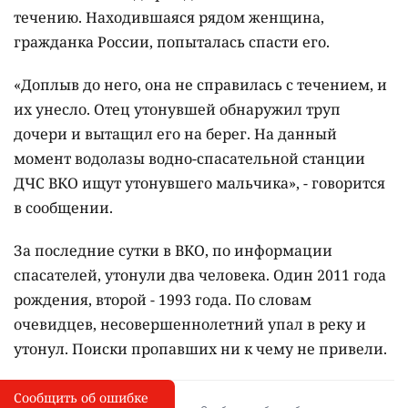
течению. Находившаяся рядом женщина,
гражданка России, попыталась спасти его.
«Доплыв до него, она не справилась с течением, и
их унесло. Отец утонувшей обнаружил труп
дочери и вытащил его на берег. На данный
момент водолазы водно-спасательной станции
ДЧС ВКО ищут утонувшего мальчика», - говорится
в сообщении.
За последние сутки в ВКО, по информации
спасателей, утонули два человека. Один 2011 года
рождения, второй - 1993 года. По словам
очевидцев, несовершеннолетний упал в реку и
утонул. Поиски пропавших ни к чему не привели.
Сообщить об ошибке
Сообщить об опечатке
I