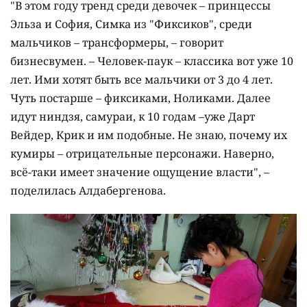
"В этом году тренд среди девочек – принцессы
Эльза и София, Симка из "Фиксиков", среди
мальчиков – трансформеры, – говорит
бизнесвумен. – Человек-паук – классика вот уже 10
лет. Ими хотят быть все мальчики от 3 до 4 лет.
Чуть постарше – фиксиками, Ноликами. Далее
идут ниндзя, самураи, к 10 годам –уже Дарт
Вейдер, Крик и им подобные. Не знаю, почему их
кумиры – отрицательные персонажи. Наверно,
всё-таки имеет значение ощущение власти", –
поделилась Алдабергенова.