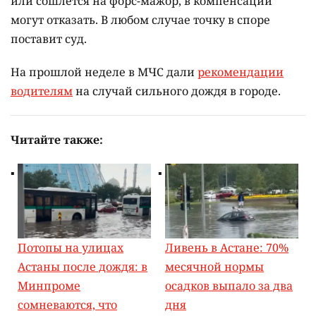
или сошлётся на форс-мажор, в компенсации
могут отказать. В любом случае точку в споре
поставит суд.
На прошлой неделе в МЧС дали
рекомендации
водителям
на случай сильного дождя в городе.
Читайте также:
Потопы на улицах
Ливень в Астане: 70%
Астаны после дождя: в
месячной нормы
Минпроме
осадков выпало за два
сомневаются, что
дня