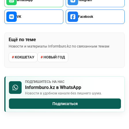
VK
Facebook
Ещё по теме
Новости и материалы Informburo.kz по связанным темам
КОКШЕТАУ
НОВЫЙ ГОД
ПОДПИШИТЕСЬ НА НАС
Informburo.kz в WhatsApp
Новости в удобном канале без лишнего шума.
Подписаться