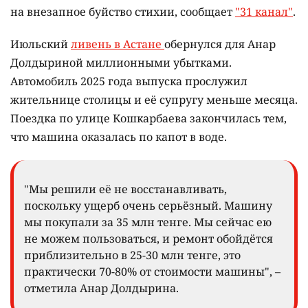
на внезапное буйство стихии, сообщает
"31 канал"
.
Июльский
ливень в Астане
обернулся для Анар
Долдыриной миллионными убытками.
Автомобиль 2025 года выпуска прослужил
жительнице столицы и её супругу меньше месяца.
Поездка по улице Кошкарбаева закончилась тем,
что машина оказалась по капот в воде.
"Мы решили её не восстанавливать,
поскольку ущерб очень серьёзный. Машину
мы покупали за 35 млн тенге. Мы сейчас ею
не можем пользоваться, и ремонт обойдётся
приблизительно в 25-30 млн тенге, это
практически 70-80% от стоимости машины", –
отметила Анар Долдырина.