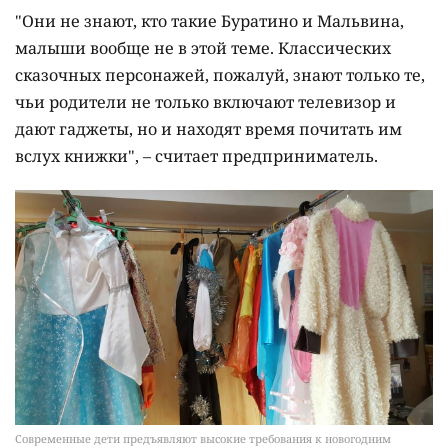
"Они не знают, кто такие Буратино и Мальвина,
малыши вообще не в этой теме. Классических
сказочных персонажей, пожалуй, знают только те,
чьи родители не только включают телевизор и
дают гаджеты, но и находят время почитать им
вслух книжки", – считает предприниматель.
Современные дети предъявляют высокие требования к новогодним