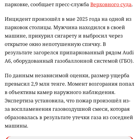
парковке, сообщает пресс-служба
Верховного суда
.
Инцидент произошёл в мае 2025 года на одной из
парковок столицы. Мужчина находился в своей
машине, прикурил сигарету и выбросил через
открытое окно непотушенную спичку. В
результате загорелся припаркованный рядом Audi
A6, оборудованный газобаллонной системой (ГБО).
По данным независимой оценки, размер ущерба
превысил 2,9 млн тенге. Момент возгорания попал
в объективы камер наружного наблюдения.
Экспертиза установила, что пожар произошёл из-
за воспламенения газовоздушной смеси, которая
образовалась в результате утечки газа из соседней
машины.