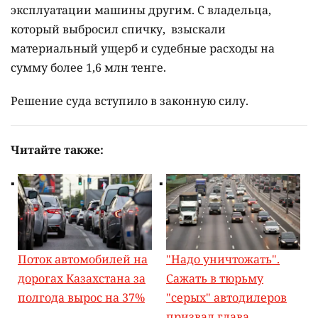
эксплуатации машины другим. С владельца,
который выбросил спичку, взыскали
материальный ущерб и судебные расходы на
сумму более 1,6 млн тенге.
Решение суда вступило в законную силу.
Читайте также:
Поток автомобилей на
"Надо уничтожать".
дорогах Казахстана за
Сажать в тюрьму
полгода вырос на 37%
"серых" автодилеров
призвал глава