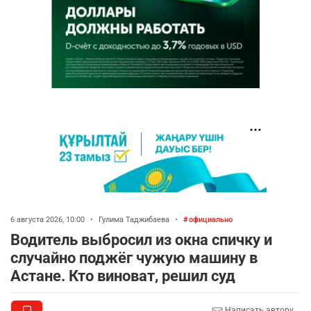
6 августа 2026, 10:00
•
Гулима Таджибаева
•
официально
Водитель выбросил из окна спичку и
случайно поджёг чужую машину в
Астане. Кто виноват, решил суд
Написать автору