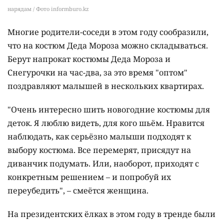
нарядам / Фото informburo.kz
Многие родители-соседи в этом году сообразили,
что на костюм Деда Мороза можно складываться.
Берут напрокат костюмы Деда Мороза и
Снегурочки на час-два, за это время "оптом"
поздравляют малышей в нескольких квартирах.
"Очень интересно шить новогодние костюмы для
деток. Я люблю видеть, для кого шьём. Нравится
наблюдать, как серьёзно малыши подходят к
выбору костюма. Все перемерят, присядут на
диванчик подумать. Или, наоборот, приходят с
конкретным решением – и попробуй их
переубедить", – смеётся женщина.
На президентских ёлках в этом году в тренде были