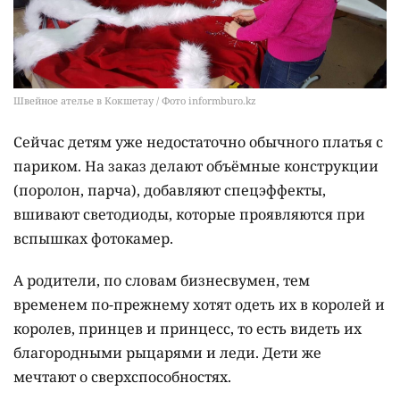
Швейное ателье в Кокшетау / Фото informburo.kz
Сейчас детям уже недостаточно обычного платья с
париком. На заказ делают объёмные конструкции
(поролон, парча), добавляют спецэффекты,
вшивают светодиоды, которые проявляются при
вспышках фотокамер.
А родители, по словам бизнесвумен, тем
временем по-прежнему хотят одеть их в королей и
королев, принцев и принцесс, то есть видеть их
благородными рыцарями и леди. Дети же
мечтают о сверхспособностях.