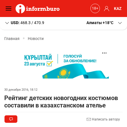
KAZ
USD:
468.3 / 470.9
Алматы
+18
C
Главная
Новости
30 декабря 2016, 18:12
Рейтинг детских новогодних костюмов
составили в казахстанском ателье
Написать автору