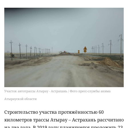
Участок автотрассы Атырау - Астрахань / Фото пресс-службы акима
Атырауской области
Строительство участка протяжённостью 60
километров трассы Атырау – Астрахань рассчитано
на два года. В 2019 году планируется проложить 23