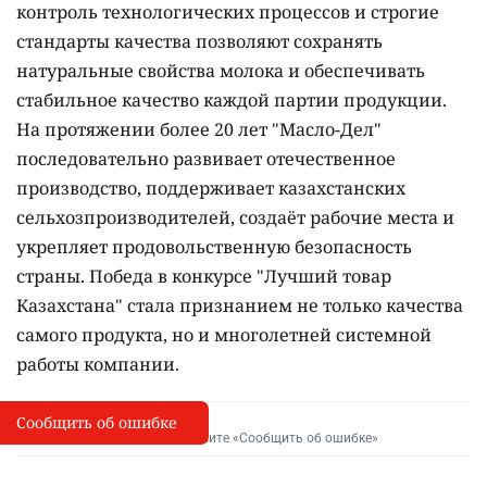
контроль технологических процессов и строгие
стандарты качества позволяют сохранять
натуральные свойства молока и обеспечивать
стабильное качество каждой партии продукции.
На протяжении более 20 лет "Масло-Дел"
последовательно развивает отечественное
производство, поддерживает казахстанских
сельхозпроизводителей, создаёт рабочие места и
укрепляет продовольственную безопасность
страны. Победа в конкурсе "Лучший товар
Казахстана" стала признанием не только качества
самого продукта, но и многолетней системной
работы компании.
Сообщить об ошибке
Сообщить об опечатке
I
Выделите фрагмент и нажмите «Сообщить об ошибке»