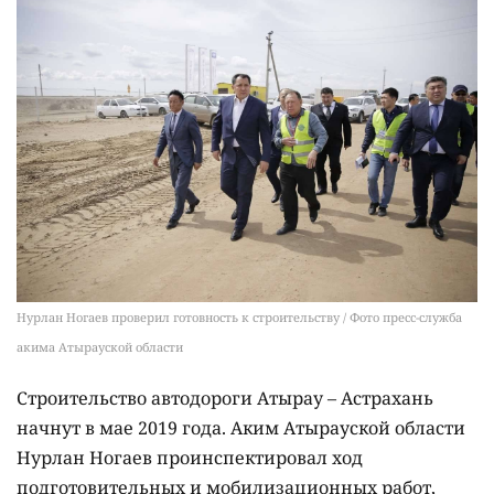
Нурлан Ногаев проверил готовность к строительству / Фото пресс-служба
акима Атырауской области
Строительство автодороги Атырау – Астрахань
начнут в мае 2019 года. Аким Атырауской области
Нурлан Ногаев проинспектировал ход
подготовительных и мобилизационных работ,