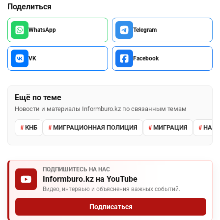
Поделиться
WhatsApp
Telegram
VK
Facebook
Ещё по теме
Новости и материалы Informburo.kz по связанным темам
КНБ
МИГРАЦИОННАЯ ПОЛИЦИЯ
МИГРАЦИЯ
НАРУ
ПОДПИШИТЕСЬ НА НАС
Informburo.kz на YouTube
Видео, интервью и объяснения важных событий.
Подписаться