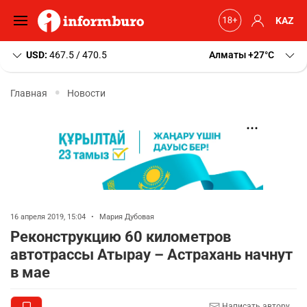
KAZ
USD:
467.5 / 470.5
Алматы
+27
C
Главная
Новости
16 апреля 2019, 15:04
•
Мария Дубовая
Реконструкцию 60 километров
автотрассы Атырау – Астрахань начнут
в мае
Написать автору