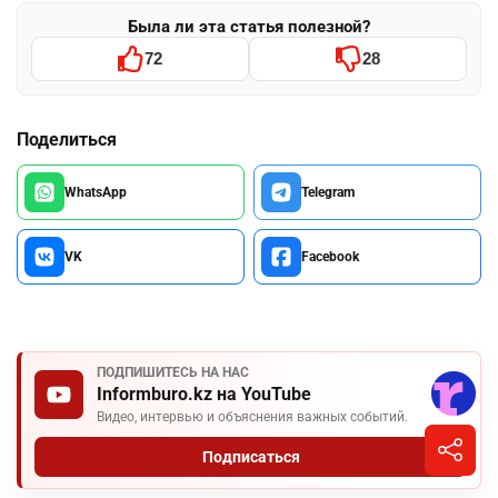
Была ли эта статья полезной?
72
28
Поделиться
WhatsApp
Telegram
VK
Facebook
ПОДПИШИТЕСЬ НА НАС
Informburo.kz на YouTube
Видео, интервью и объяснения важных событий.
Подписаться