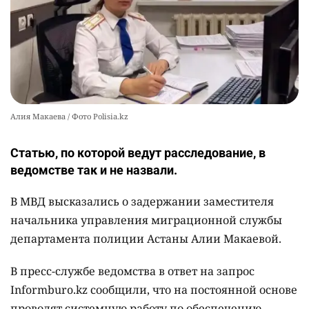
2491
0
11
Алия Макаева / Фото Polisia.kz
Статью, по которой ведут расследование, в
ведомстве так и не назвали.
В МВД высказались о задержании заместителя
начальника управления миграционной службы
департамента полиции Астаны Алии Макаевой.
В пресс-службе ведомства в ответ на запрос
Informburo.kz сообщили, что на постоянной основе
проводят системную работу по обеспечению