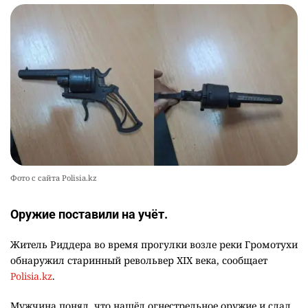
Фото с сайта Polisia.kz
Оружие поставили на учёт.
Житель Риддера во время прогулки возле реки Громотухи
обнаружил старинный револьвер XIX века, сообщает
Polisia.kz
.
Мужчина понял, что нашёл огнестрельное оружие и сдал