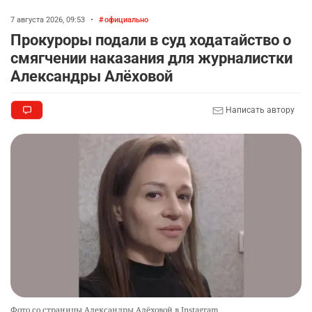
7 августа 2026, 09:53
•
официально
Прокуроры подали в суд ходатайство о
смягчении наказания для журналистки
Александры Алёховой
Написать автору
Фото со страницы Александры Алёховой в Instagram