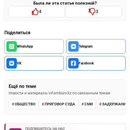
Была ли эта статья полезной?
4
3
Поделиться
WhatsApp
Telegram
VK
Facebook
Ещё по теме
Новости и материалы Informburo.kz по связанным темам
ОБЩЕСТВО
ПРИГОВОР СУДА
СМИ
ЗАДЕРЖАНИЕ 
ПОДПИШИТЕСЬ НА НАС