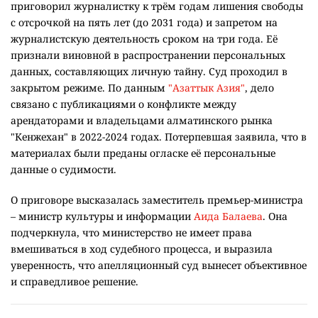
приговорил журналистку к трём годам лишения свободы
с отсрочкой на пять лет (до 2031 года) и запретом на
журналистскую деятельность сроком на три года. Её
признали виновной в распространении персональных
данных, составляющих личную тайну. Суд проходил в
закрытом режиме. По данным
"Азаттык Азия"
, дело
связано с публикациями о конфликте между
арендаторами и владельцами алматинского рынка
"Кенжехан" в 2022-2024 годах. Потерпевшая заявила, что в
материалах были преданы огласке её персональные
данные о судимости.
О приговоре высказалась заместитель премьер-министра
– министр культуры и информации
Аида Балаева
. Она
подчеркнула, что министерство не имеет права
вмешиваться в ход судебного процесса, и выразила
уверенность, что апелляционный суд вынесет объективное
и справедливое решение.