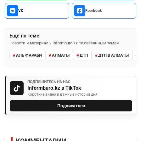
VK
Facebook
Ещё по теме
Новости и материалы Informburo.kz по связанным темам
АЛЬ ФАРАБИ
АЛМАТЫ
ДТП
ДТП В АЛМАТЫ
ПОДПИШИТЕСЬ НА НАС
Informburo.kz в TikTok
Короткие видео и важные истории дня.
Подписаться