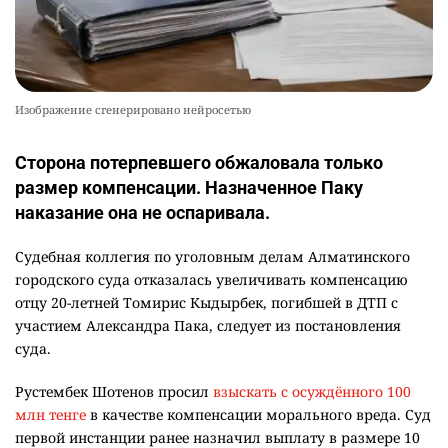
Изображение сгенерировано нейросетью
Сторона потерпевшего обжаловала только
размер компенсации. Назначенное Паку
наказание она не оспаривала.
Судебная коллегия по уголовным делам Алматинского
городского суда отказалась увеличивать компенсацию
отцу 20-летней Томирис Кыдырбек, погибшей в ДТП с
участием Александра Пака, следует из постановления
суда.
Рустембек Шотенов просил
взыскать с осуждённого 100
млн тенге
в качестве компенсации морального вреда. Суд
первой инстанции ранее назначил выплату в размере 10