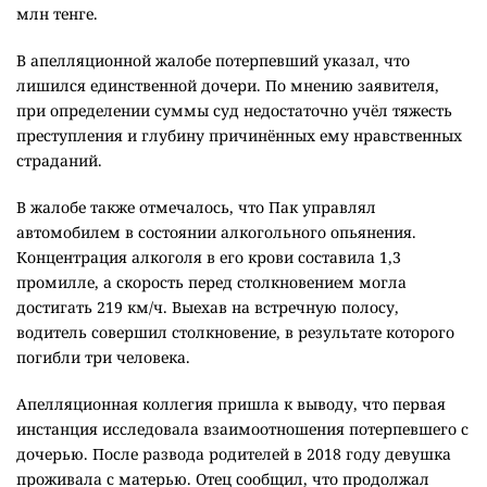
млн тенге.
В апелляционной жалобе потерпевший указал, что
лишился единственной дочери. По мнению заявителя,
при определении суммы суд недостаточно учёл тяжесть
преступления и глубину причинённых ему нравственных
страданий.
В жалобе также отмечалось, что Пак управлял
автомобилем в состоянии алкогольного опьянения.
Концентрация алкоголя в его крови составила 1,3
промилле, а скорость перед столкновением могла
достигать 219 км/ч. Выехав на встречную полосу,
водитель совершил столкновение, в результате которого
погибли три человека.
Апелляционная коллегия пришла к выводу, что первая
инстанция исследовала взаимоотношения потерпевшего с
дочерью. После развода родителей в 2018 году девушка
проживала с матерью. Отец сообщил, что продолжал