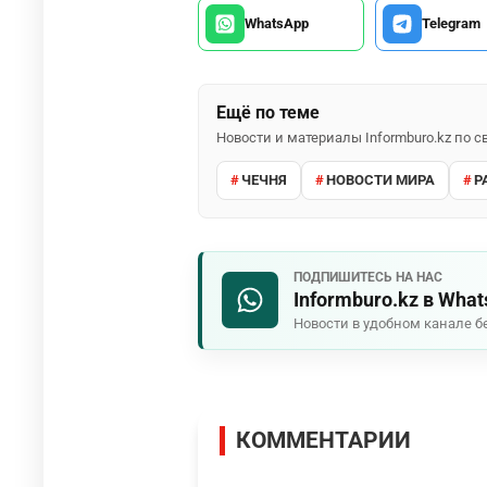
WhatsApp
Telegram
Ещё по теме
Новости и материалы Informburo.kz по
ЧЕЧНЯ
НОВОСТИ МИРА
Р
ПОДПИШИТЕСЬ НА НАС
Informburo.kz в Wha
Новости в удобном канале б
КОММЕНТАРИИ