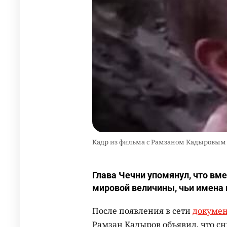
Кадр из фильма с Рамзаном Кадыровым
Глава Чечни упомянул, что вм
мировой величины, чьи имена 
После появления в сети
докумен
Рамзан Кадыров объявил, что сн