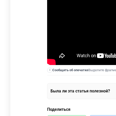
Выделите фрагм
Сообщить об опечатке
I
Была ли эта статья полезной?
Поделиться