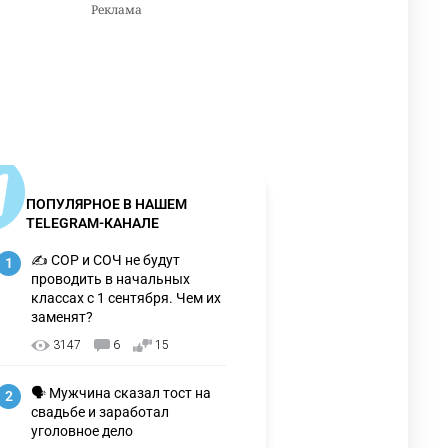
ПОПУЛЯРНОЕ В НАШЕМ
TELEGRAM-КАНАЛЕ
✍️ СОР и СОЧ не будут
1
проводить в начальных
классах с 1 сентября. Чем их
заменят?
3147
6
15
🗣 Мужчина сказал тост на
2
свадьбе и заработал
уголовное дело