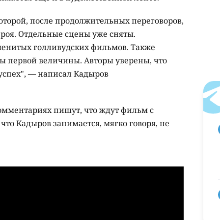
которой, после продолжительных переговоров,
героя. Отдельные сцены уже сняты.
менитых голливудских фильмов. Также
ы первой величины. Авторы уверены, что
успех", — написал Кадыров
омментариях пишут, что ждут фильм с
 что Кадыров занимается, мягко говоря, не