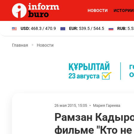
НОВОСТИ
ИСТОРИИ
USD:
468.3 / 470.9
EUR:
539.5 / 544.5
RUB:
5.5
Главная
Новости
26 мая 2015, 15:05
•
Мария Гареева
Рамзан Кадыро
фильме "Кто не 