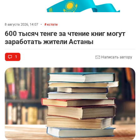
8 августа 2026, 14:07
•
кстати
600 тысяч тенге за чтение книг могут
заработать жители Астаны
1
Написать автору