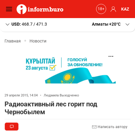
KAZ
USD:
468.7 / 471.3
Алматы
+20
C
Главная
Новости
29 апреля 2015, 14:04
•
Людмила Выходченко
Радиоактивный лес горит под
Чернобылем
Написать автору