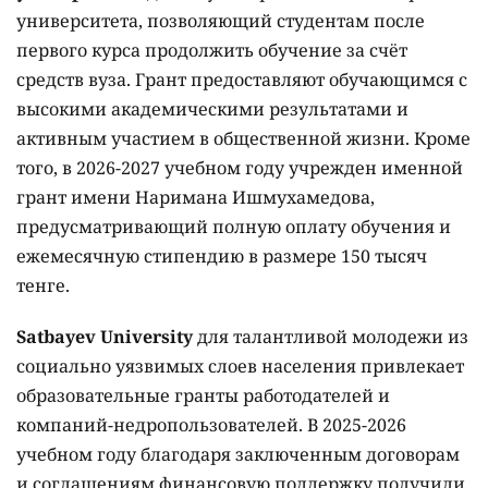
университета, позволяющий студентам после
первого курса продолжить обучение за счёт
средств вуза. Грант предоставляют обучающимся с
высокими академическими результатами и
активным участием в общественной жизни. Кроме
того, в 2026-2027 учебном году учрежден именной
грант имени Наримана Ишмухамедова,
предусматривающий полную оплату обучения и
ежемесячную стипендию в размере 150 тысяч
тенге.
Satbayev University
для талантливой молодежи из
социально уязвимых слоев населения привлекает
образовательные гранты работодателей и
компаний-недропользователей. В 2025-2026
учебном году благодаря заключенным договорам
и соглашениям финансовую поддержку получили