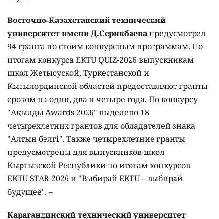
Восточно-Казахстанский технический
университет имени Д.Серикбаева
предусмотрел
94 гранта по своим конкурсным программам. По
итогам конкурса EKTU QUIZ-2026 выпускникам
школ Жетысуской, Туркестанской и
Кызылординской областей предоставляют гранты
сроком на один, два и четыре года. По конкурсу
"Ақылды Awards 2026" выделено 18
четырехлетних грантов для обладателей знака
"Алтын белгі". Также четырехлетние гранты
предусмотрены для выпускников школ
Кыргызской Республики по итогам конкурсов
EKTU STAR 2026 и "Выбирай EKTU – выбирай
будущее". –
Карагандинский технический университет