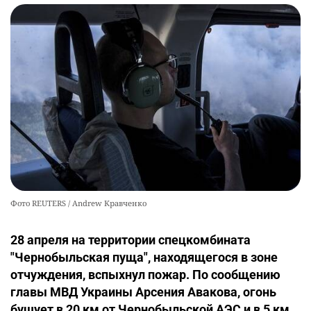
Фото REUTERS / Andrew Кравченко
28 апреля на территории спецкомбината
"Чернобыльская пуща", находящегося в зоне
отчуждения, вспыхнул пожар. По сообщению
главы МВД Украины Арсения Авакова, огонь
бушует в 20 км от Чернобыльской АЭС и в 5 км