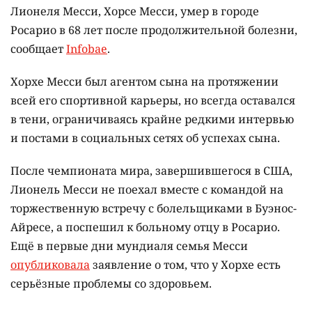
Лионеля Месси, Хорсе Месси, умер в городе
Росарио в 68 лет после продолжительной болезни,
сообщает
Infobae
.
Хорхе Месси был агентом сына на протяжении
всей его спортивной карьеры, но всегда оставался
в тени, ограничиваясь крайне редкими интервью
и постами в социальных сетях об успехах сына.
После чемпионата мира, завершившегося в США,
Лионель Месси не поехал вместе с командой на
торжественную встречу с болельщиками в Буэнос-
Айресе, а поспешил к больному отцу в Росарио.
Ещё в первые дни мундиаля семья Месси
опубликовала
заявление о том, что у Хорхе есть
серьёзные проблемы со здоровьем.