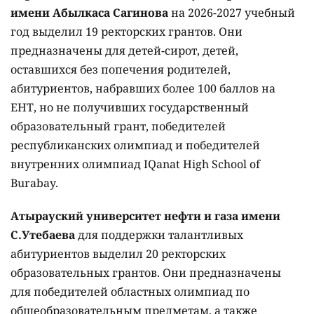
имени Абылкаса Сагинова
на 2026-2027 учебный
год выделил 19 ректорских грантов. Они
предназначены для детей-сирот, детей,
оставшихся без попечения родителей,
абитуриентов, набравших более 100 баллов на
ЕНТ, но не получивших государственный
образовательный грант, победителей
республиканских олимпиад и победителей
внутренних олимпиад IQanat High School of
Burabay.
Атырауский университет нефти и газа имени
С.Утебаева
для поддержки талантливых
абитуриентов выделил 20 ректорских
образовательных грантов. Они предназначены
для победителей областных олимпиад по
общеобразовательным предметам, а также