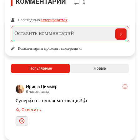
КОММЕНТАРИИ
1
Необходимо
авторизоваться
Комментарии проходят модерацию.
Популярные
Новые
Ириша Циммер
6 часов назад
Супер👍 отличная мотивация!👍
Ответить