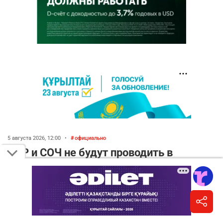
5 августа 2026, 12:00
•
официально
СОР и СОЧ не будут проводить в
начальных классах с 1 сентября. Чем их
заменят?
Написать автору