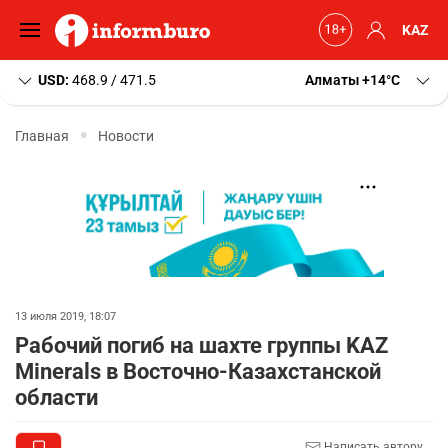
KAZ
USD:
468.9 / 471.5
Алматы
+14
C
Главная
Новости
13 июля 2019, 18:07
Рабочий погиб на шахте группы KAZ
Minerals в Восточно-Казахстанской
области
Написать автору