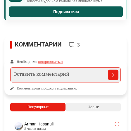
Новости в удобном канале без лишнего шума.
Подписаться
КОММЕНТАРИИ
3
Необходимо
авторизоваться
Комментарии проходят модерацию.
Популярные
Новые
Arman Hasanuli
8 часов назад