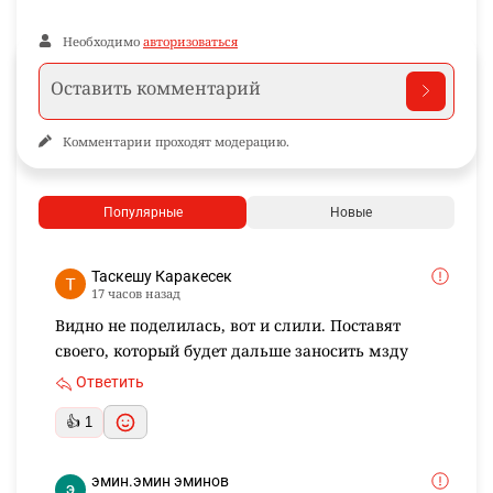
Необходимо
авторизоваться
Комментарии проходят модерацию.
Популярные
Новые
Таскешу Каракесек
17 часов назад
Видно не поделилась, вот и слили. Поставят
своего, который будет дальше заносить мзду
Ответить
👍 1
эмин.эмин эминов