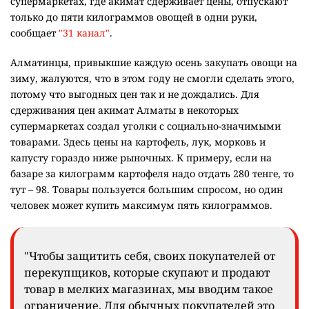
супермаркетах, где акимат сдерживает цены, отпускают
только до пяти килограммов овощей в одни руки,
сообщает
"31 канал"
.
Алматинцы, привыкшие каждую осень закупать овощи на
зиму, жалуются, что в этом году не смогли сделать этого,
потому что выгодных цен так и не дождались. Для
сдерживания цен акимат Алматы в некоторых
супермаркетах создал уголки с социально-значимыми
товарами. Здесь цены на картофель, лук, морковь и
капусту гораздо ниже рыночных. К примеру, если на
базаре за килограмм картофеля надо отдать 280 тенге, то
тут – 98. Товары пользуется большим спросом, но один
человек может купить максимум пять килограммов.
"Чтобы защитить себя, своих покупателей от
перекупщиков, которые скупают и продают
товар в мелких магазинах, мы вводим такое
ограничение. Для обычных покупателей это