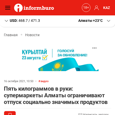
KAZ
USD:
468.7 / 471.3
Алматы
+23
C
Главная
Новости
16 октября 2021, 10:50
•
видео
Пять килограммов в руки:
супермаркеты Алматы ограничивают
отпуск социально значимых продуктов
Написать автору