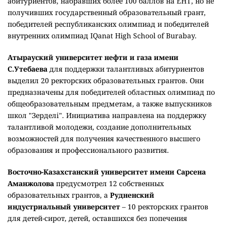
абитуриентов, набравших более 100 баллов на ЕНТ, но не
получивших государственный образовательный грант,
победителей республиканских олимпиад и победителей
внутренних олимпиад IQanat High School of Burabay.
Атырауский университет нефти и газа имени
С.Утебаева
для поддержки талантливых абитуриентов
выделил 20 ректорских образовательных грантов. Они
предназначены для победителей областных олимпиад по
общеобразовательным предметам, а также выпускников
школ "Зерделі". Инициатива направлена на поддержку
талантливой молодежи, создание дополнительных
возможностей для получения качественного высшего
образования и профессионального развития.
Восточно-Казахстанский университет имени Сарсена
Аманжолова
предусмотрел 12 собственных
образовательных грантов, а
Рудненский
индустриальный университет
– 10 ректорских грантов
для детей-сирот, детей, оставшихся без попечения