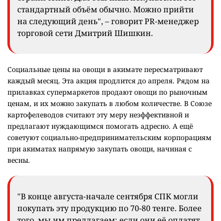
стандартный объём обычно. Можно прийти
на следующий день", – говорит PR-менеджер
торговой сети Дмитрий Шишкин.
Социальные цены на овощи в акимате пересматривают
каждый месяц. Эта акция продлится до апреля. Рядом на
прилавках супермаркетов продают овощи по рыночным
ценам, и их можно закупать в любом количестве. В Союзе
картофелеводов считают эту меру неэффективной и
предлагают нуждающимся помогать адресно. А ещё
советуют социально-предпринимательским корпорациям
при акиматах напрямую закупать овощи, начиная с
весны.
"В конце августа-начале сентября СПК могли
покупать эту продукцию по 70-80 тенге. Более
того, мы им предлагаем: если они её оплатят,