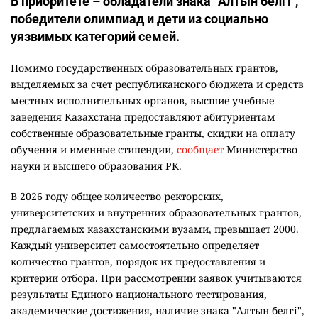
В приоритете – обладатели знака "Алтын белгі",
победители олимпиад и дети из социально
уязвимых категорий семей.
Помимо государственных образовательных грантов,
выделяемых за счет республиканского бюджета и средств
местных исполнительных органов, высшие учебные
заведения Казахстана предоставляют абитуриентам
собственные образовательные гранты, скидки на оплату
обучения и именные стипендии,
сообщает
Министерство
науки и высшего образования РК.
В 2026 году общее количество ректорских,
университетских и внутренних образовательных грантов,
предлагаемых казахстанскими вузами, превышает 2000.
Каждый университет самостоятельно определяет
количество грантов, порядок их предоставления и
критерии отбора. При рассмотрении заявок учитываются
результаты Единого национального тестирования,
академические достижения, наличие знака "Алтын белгі",