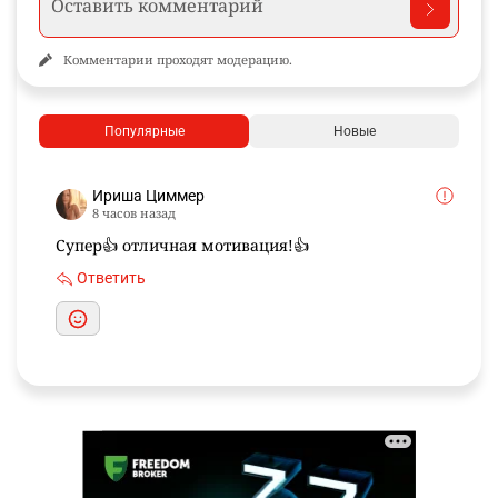
Комментарии проходят модерацию.
Популярные
Новые
Ириша Циммер
8 часов назад
Супер👍 отличная мотивация!👍
Ответить