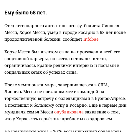
Ему было 68 лет.
Отец легендарного аргентинского футболиста Лионеля
Месси, Хорсе Месси, умер в городе Росарио в 68 лет после
продолжительной болезни, сообщает
Infobae
.
Хорхе Месси был агентом сына на протяжении всей его
спортивной карьеры, но всегда оставался в тени,
ограничиваясь крайне редкими интервью и постами в
социальных сетях об успехах сына.
После чемпионата мира, завершившегося в США,
Лионель Месси не поехал вместе с командой на
торжественную встречу с болельщиками в Буэнос-Айресе,
а поспешил к больному отцу в Росарио. Ещё в первые дни
мундиаля семья Месси
опубликовала
заявление о том,
что у Хорхе есть серьёзные проблемы со здоровьем.
На чемпионате мира – 2026 восьмикратный обладатель