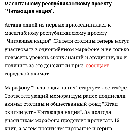
масштабному республиканскому проекту
"Читающая нация".
Астана одной из первых присоединилась к
масштабному республиканскому проекту
"Читающая нация". Жители столицы теперь могут
участвовать в одноимённом марафоне и не только
повысить уровень своих знаний и эрудиции, но и
получить за это денежный приз,
сообщает
городской акимат.
Марафону "Читающая нация" стартует в сентябре.
Соответствующий меморандум ранее подписали
акимат столицы и общественный фонд "Кітап
оқитын ұлт – Читающая нация".
За полгода
участникам марафона предстоит прочитать 15
книг, а затем пройти тестирование и серию