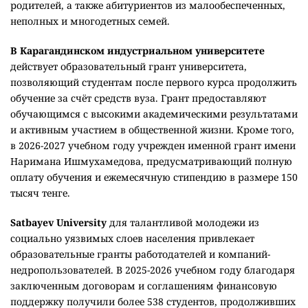
родителей, а также абитуриентов из малообеспеченных,
неполных и многодетных семей.
В Карагандинском индустриальном университете
действует образовательный грант университета,
позволяющий студентам после первого курса продолжить
обучение за счёт средств вуза. Грант предоставляют
обучающимся с высокими академическими результатами
и активным участием в общественной жизни. Кроме того,
в 2026-2027 учебном году учрежден именной грант имени
Наримана Ишмухамедова, предусматривающий полную
оплату обучения и ежемесячную стипендию в размере 150
тысяч тенге.
Satbayev University
для талантливой молодежи из
социально уязвимых слоев населения привлекает
образовательные гранты работодателей и компаний-
недропользователей. В 2025-2026 учебном году благодаря
заключенным договорам и соглашениям финансовую
поддержку получили более 538 студентов, продолживших