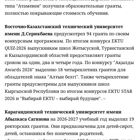
типа "Атамекен" получили образовательные гранты,
полностью покрывающие стоимость обучения.
Восточно-Казахстанский технический университет
имени Д.Серикбаева
предусмотрел 94 гранта по своим
конкурсным программам. По итогам конкурса EKTU
QUIZ-2026 выпускникам школ Жетысуской, Туркестанской
и Кызылординской областей предоставляют гранты
сроком на один, два и четыре года. По конкурсу "Ақылды
Awards 2026" выделено 18 четырехлетних грантов для
обладателей знака "Алтын белгі". Также четырехлетние
гранты предусмотрены для выпускников школ
Кыргызской Республики по итогам конкурсов EKTU STAR
2026 и "Выбирай EKTU – выбирай будущее". –
Карагандинский технический университет имени
Абылкаса Сагинова
на 2026-2027 учебный год выделил 19
ректорских грантов. Они предназначены для детей-сирот,
детей, оставшихся без попечения родителей,