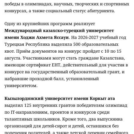
победы в олимпиадах, научных, творческих и спортивных
конкурсах, а также социальный статус абитуриента.
Одну из крупнейших программ реализует
Международный казахско-турецкий университет
имени Ходжи Ахмета Яссауи
. На 2026-2027 учебный год
Турецкая Республика выделила 500 образовательных
квот. Приём документов на конкурс пройдет с 10 по 15
августа. Участниками могут стать граждане Казахстана,
имеющие сертификат ЕНТ, действительный для участия в
конкурсе на государственный образовательный грант, и
набравшие проходной балл, установленный
университетом.
Кызылординский университет имени Коркыт ата
выделил 125 внутренних грантов победителям олимпиад
по IT-направлениям, проектов и конкурсов среди
талантливых школьников. Кроме того, два выпускника
организаций для детей-сирот и детей, оставшихся без
попечения родителей, а также детской деревни семейного