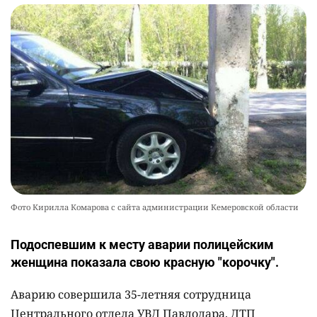
Фото Кирилла Комарова с сайта администрации Кемеровской области
Подоспевшим к месту аварии полицейским
женщина показала свою красную "корочку".
Аварию совершила 35-летняя сотрудница
Центрального отдела УВД Павлодара. ДТП