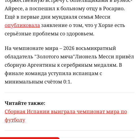
торжественную встречу с болельщиками в Буэнос-
Айресе, а поспешил к больному отцу в Росарио.
Ещё в первые дни мундиаля семья Месси
опубликовала
заявление о том, что у Хорхе есть
серьёзные проблемы со здоровьем.
На чемпионате мира – 2026 восьмикратный
обладатель "Золотого мяча"Лионель Месси привёл
сборную Аргентины к серебряным медалям. В
финале команда уступила испанцам с
минимальным счётом 0:1.
Читайте также:
Сборная Испании выиграла чемпионат мира по
футболу