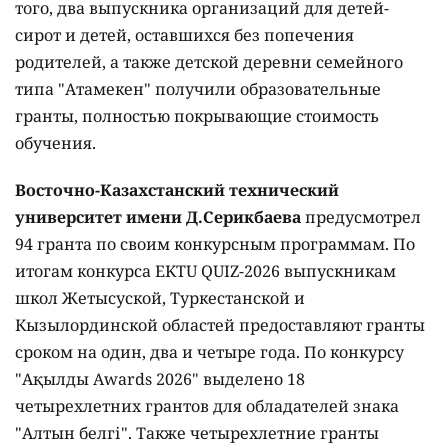
того, два выпускника организаций для детей-
сирот и детей, оставшихся без попечения
родителей, а также детской деревни семейного
типа "Атамекен" получили образовательные
гранты, полностью покрывающие стоимость
обучения.
Восточно-Казахстанский технический
университет имени Д.Серикбаева
предусмотрел
94 гранта по своим конкурсным программам. По
итогам конкурса EKTU QUIZ-2026 выпускникам
школ Жетысуской, Туркестанской и
Кызылординской областей предоставляют гранты
сроком на один, два и четыре года. По конкурсу
"Ақылды Awards 2026" выделено 18
четырехлетних грантов для обладателей знака
"Алтын белгі". Также четырехлетние гранты