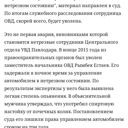
нетрезвом состоянии", материал направлен в суд.
По итогам служебного расследования сотрудница
ОВД, скорей всего, будет уволена.
Это не первая авария, виновниками которой
становятся нетрезвые сотрудники Центрального
отдела УВД Павлодара. В конце 2015 года из
правоохранительных органов был уволен
заместитель начальника ОВД Рымбек Естаев. Его
задержали в ночное время за управление
автомобилем в нетрезвом состоянии. По
результатам экспертизы у него была выявлена
легкая степень опьянения. В объяснительной
мужчина утверждал, что употребил спиртовую
настойку от почечных колик. Постановлением
суда его лишили права управлением автомобилем
сроком на три года.