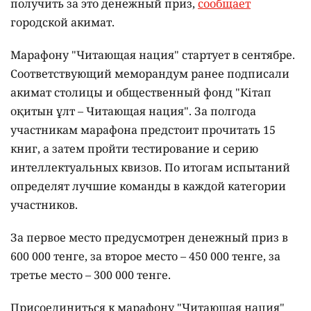
получить за это денежный приз,
сообщает
городской акимат.
Марафону "Читающая нация" стартует в сентябре.
Соответствующий меморандум ранее подписали
акимат столицы и общественный фонд "Кітап
оқитын ұлт – Читающая нация".
За полгода
участникам марафона предстоит прочитать 15
книг, а затем пройти тестирование и серию
интеллектуальных квизов. По итогам испытаний
определят лучшие команды в каждой категории
участников.
За первое место предусмотрен денежный приз в
600 000 тенге, за второе место – 450 000 тенге, за
третье место – 300 000 тенге.
Присоединиться к марафону "Читающая нация"