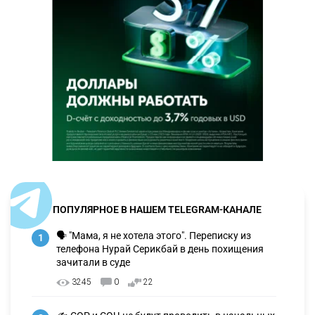
ПОПУЛЯРНОЕ В НАШЕМ TELEGRAM-КАНАЛЕ
🗣 "Мама, я не хотела этого". Переписку из
1
телефона Нурай Серикбай в день похищения
зачитали в суде
3245
0
22