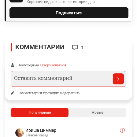
Короткие видео и важные истории дня.
Подписаться
КОММЕНТАРИИ
1
Необходимо
авторизоваться
Комментарии проходят модерацию.
Популярные
Новые
Ириша Циммер
5 часов назад