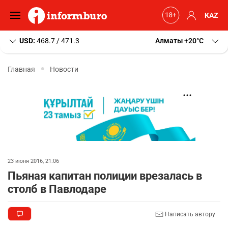
KAZ
USD:
468.7 / 471.3
Алматы
+20
C
Главная
Новости
23 июня 2016, 21:06
Пьяная капитан полиции врезалась в
столб в Павлодаре
Написать автору