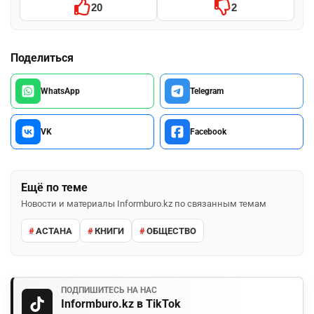
20
2
Поделиться
WhatsApp
Telegram
VK
Facebook
Ещё по теме
Новости и материалы Informburo.kz по связанным темам
АСТАНА
КНИГИ
ОБЩЕСТВО
ПОДПИШИТЕСЬ НА НАС
Informburo.kz в TikTok