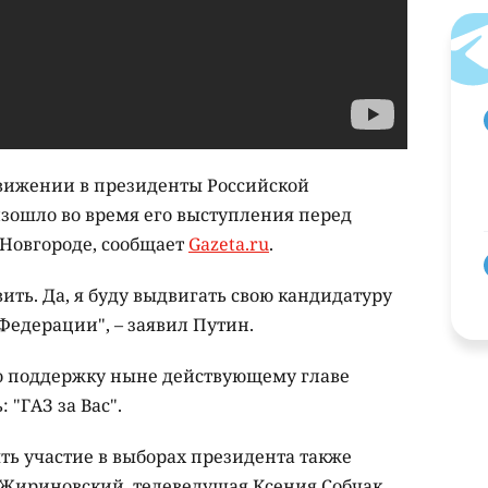
вижении в президенты Российской
изошло во время его выступления перед
Новгороде, сообщает
Gazeta.ru
.
ить. Да, я буду выдвигать свою кандидатуру
Федерации", – заявил Путин.
ю поддержку ныне действующему главе
 "ГАЗ за Вас".
ть участие в выборах президента также
Жириновский, телеведущая Ксения Собчак,