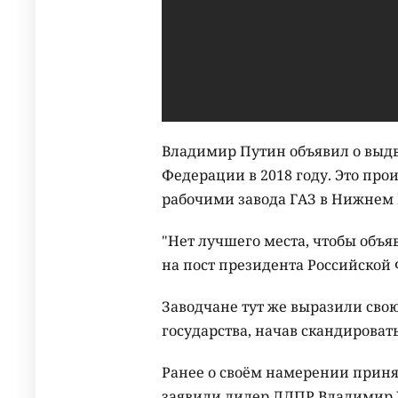
Владимир Путин объявил о выд
Федерации в 2018 году. Это про
рабочими завода ГАЗ в Нижнем 
"Нет лучшего места, чтобы объяв
на пост президента Российской 
Заводчане тут же выразили сво
государства, начав скандировать:
Ранее о своём намерении приня
заявили лидер ЛДПР Владимир 