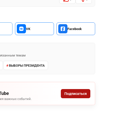
VK
Facebook
 связанным темам
ВЫБОРЫ ПРЕЗИДЕНТА
Tube
Подписаться
ния важных событий.