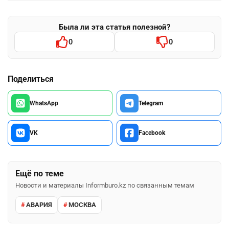
Была ли эта статья полезной?
0
0
Поделиться
WhatsApp
Telegram
VK
Facebook
Ещё по теме
Новости и материалы Informburo.kz по связанным темам
АВАРИЯ
МОСКВА