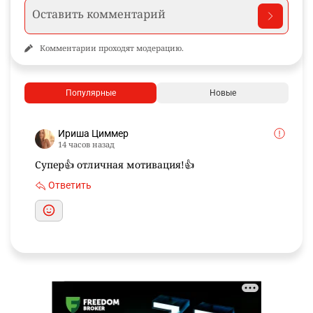
Комментарии проходят модерацию.
Популярные
Новые
Ириша Циммер
14 часов назад
Супер👍 отличная мотивация!👍
Ответить