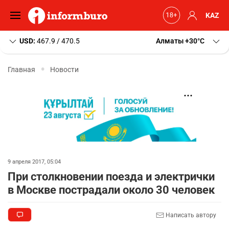
KAZ
USD:
467.9 / 470.5
Алматы
+30
C
Главная
Новости
9 апреля 2017, 05:04
При столкновении поезда и электрички
в Москве пострадали около 30 человек
Написать автору