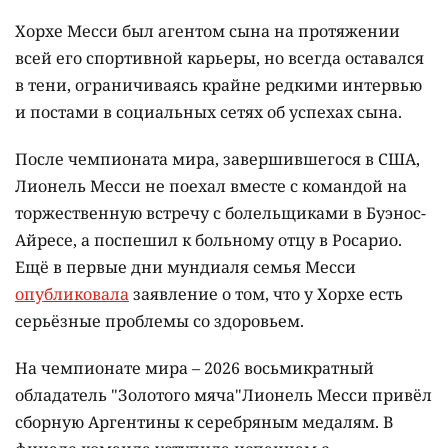
Хорхе Месси был агентом сына на протяжении
всей его спортивной карьеры, но всегда оставался
в тени, ограничиваясь крайне редкими интервью
и постами в социальных сетях об успехах сына.
После чемпионата мира, завершившегося в США,
Лионель Месси не поехал вместе с командой на
торжественную встречу с болельщиками в Буэнос-
Айресе, а поспешил к больному отцу в Росарио.
Ещё в первые дни мундиаля семья Месси
опубликовала
заявление о том, что у Хорхе есть
серьёзные проблемы со здоровьем.
На чемпионате мира – 2026 восьмикратный
обладатель "Золотого мяча"Лионель Месси привёл
сборную Аргентины к серебряным медалям. В