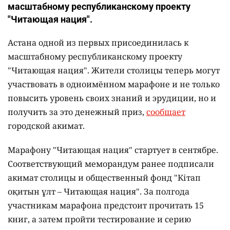
масштабному республиканскому проекту
"Читающая нация".
Астана одной из первых присоединилась к
масштабному республиканскому проекту
"Читающая нация". Жители столицы теперь могут
участвовать в одноимённом марафоне и не только
повысить уровень своих знаний и эрудиции, но и
получить за это денежный приз,
сообщает
городской акимат.
Марафону "Читающая нация" стартует в сентябре.
Соответствующий меморандум ранее подписали
акимат столицы и общественный фонд "Кітап
оқитын ұлт – Читающая нация".
За полгода
участникам марафона предстоит прочитать 15
книг, а затем пройти тестирование и серию