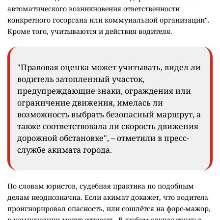
автоматического возникновения ответственности
конкретного госоргана или коммунальной организации".
Кроме того, учитываются и действия водителя.
"Правовая оценка может учитывать, видел ли
водитель затопленный участок,
предупреждающие знаки, ограждения или
ограничение движения, имелась ли
возможность выбрать безопасный маршрут, а
также соответствовала ли скорость движения
дорожной обстановке", – отметили в пресс-
службе акимата города.
По словам юристов, судебная практика по подобным
делам неоднозначна. Если акимат докажет, что водитель
проигнорировал опасность, или сошлётся на форс-мажор,
в компенсации могут отказать. В любом случае точку в