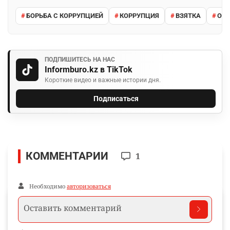
БОРЬБА С КОРРУПЦИЕЙ
КОРРУПЦИЯ
ВЗЯТКА
ОТБ
ПОДПИШИТЕСЬ НА НАС
Informburo.kz в TikTok
Короткие видео и важные истории дня.
Подписаться
КОММЕНТАРИИ
1
Необходимо
авторизоваться