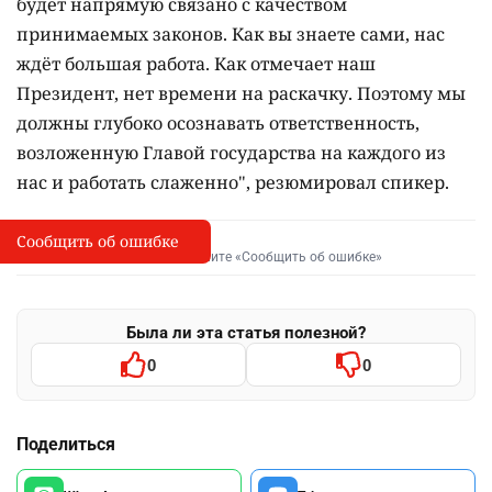
будет напрямую связано с качеством
принимаемых законов. Как вы знаете сами, нас
ждёт большая работа. Как отмечает наш
Президент, нет времени на раскачку. Поэтому мы
должны глубоко осознавать ответственность,
возложенную Главой государства на каждого из
нас и работать слаженно", резюмировал спикер.
Сообщить об ошибке
Сообщить об опечатке
I
Выделите фрагмент и нажмите «Сообщить об ошибке»
Была ли эта статья полезной?
0
0
Поделиться