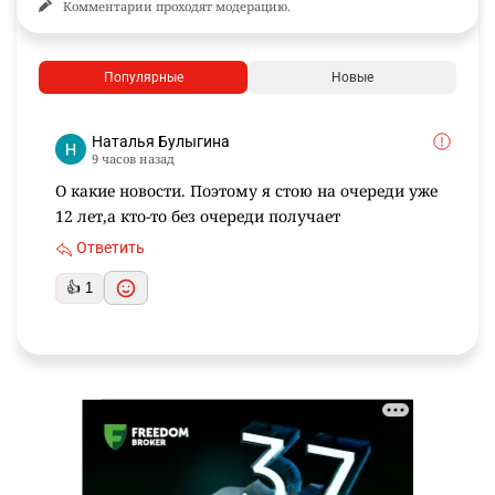
Комментарии проходят модерацию.
Популярные
Новые
Наталья Булыгина
9 часов назад
О какие новости. Поэтому я стою на очереди уже
12 лет,а кто-то без очереди получает
Ответить
👍 1