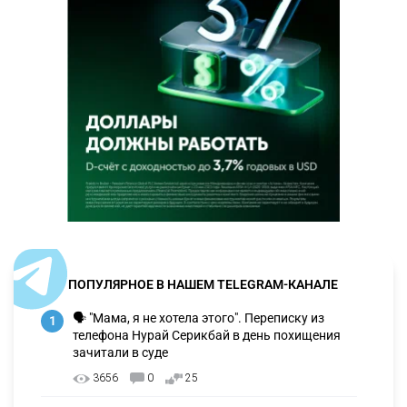
ПОПУЛЯРНОЕ В НАШЕМ TELEGRAM-КАНАЛЕ
🗣 "Мама, я не хотела этого". Переписку из
1
телефона Нурай Серикбай в день похищения
зачитали в суде
3656
0
25