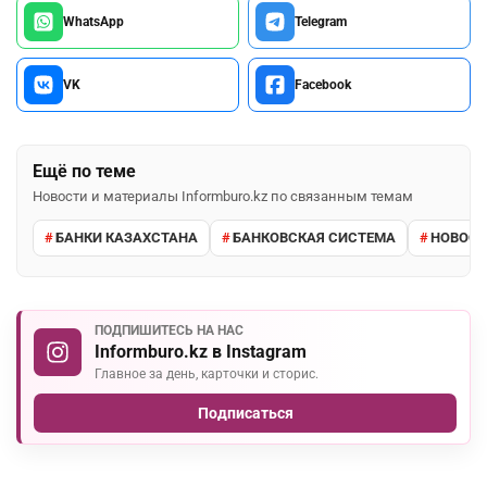
WhatsApp
Telegram
VK
Facebook
Ещё по теме
Новости и материалы Informburo.kz по связанным темам
БАНКИ КАЗАХСТАНА
БАНКОВСКАЯ СИСТЕМА
НОВОСТ
ПОДПИШИТЕСЬ НА НАС
Informburo.kz в Instagram
Главное за день, карточки и сторис.
Подписаться