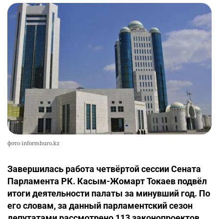
фото informburo.kz
Завершилась работа четвёртой сессии Сената
Парламента РК. Касым-Жомарт Токаев подвёл
итоги деятельности палаты за минувший год. По
его словам, за данный парламентский сезон
депутатами рассмотрено 113 законопроектов.