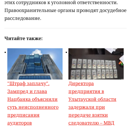
этих сотрудников к уголовной ответственности.
Правоохранительные органы проводят досудебное
расследование.
Читайте также:
"Штраф заплачу".
Директора
Зампред и глава
предприятия в
Нацбанка объяснили
Улытауской области
суть неисполненного
задержали при
предписания
передаче взятки
аудиторов
следователю – МВД