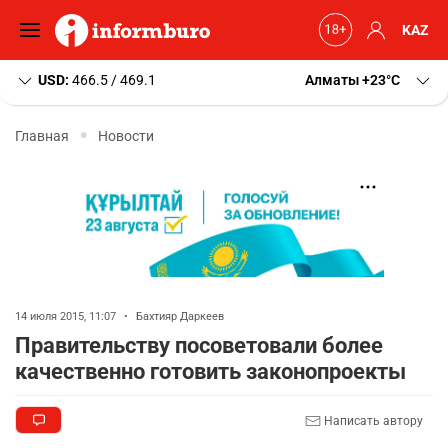
KAZ
USD:
466.5 / 469.1
Алматы
+23
C
Главная
Новости
14 июля 2015, 11:07
•
Бахтияр Даркеев
Правительству посоветовали более
качественно готовить законопроекты
Написать автору