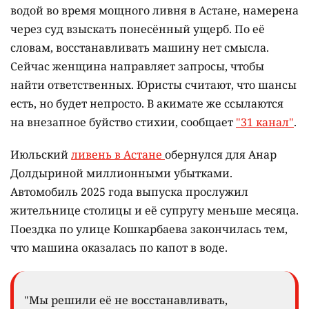
водой во время мощного ливня в Астане, намерена
через суд взыскать понесённый ущерб. По её
словам, восстанавливать машину нет смысла.
Сейчас женщина направляет запросы, чтобы
найти ответственных. Юристы считают, что шансы
есть, но будет непросто. В акимате же ссылаются
на внезапное буйство стихии, сообщает
"31 канал"
.
Июльский
ливень в Астане
обернулся для Анар
Долдыриной миллионными убытками.
Автомобиль 2025 года выпуска прослужил
жительнице столицы и её супругу меньше месяца.
Поездка по улице Кошкарбаева закончилась тем,
что машина оказалась по капот в воде.
"Мы решили её не восстанавливать,