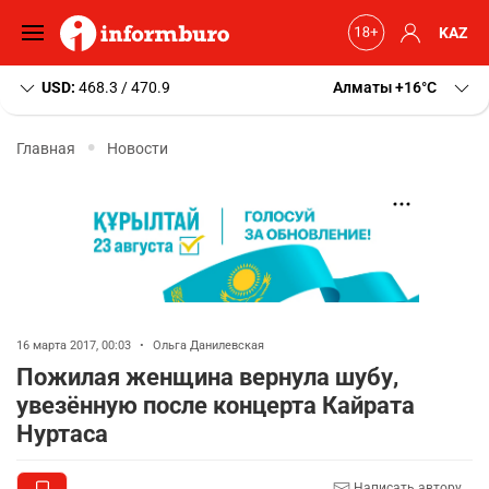
KAZ
USD:
468.3 / 470.9
Алматы
+16
C
Главная
Новости
16 марта 2017, 00:03
•
Ольга Данилевская
Пожилая женщина вернула шубу,
увезённую после концерта Кайрата
Нуртаса
Написать автору