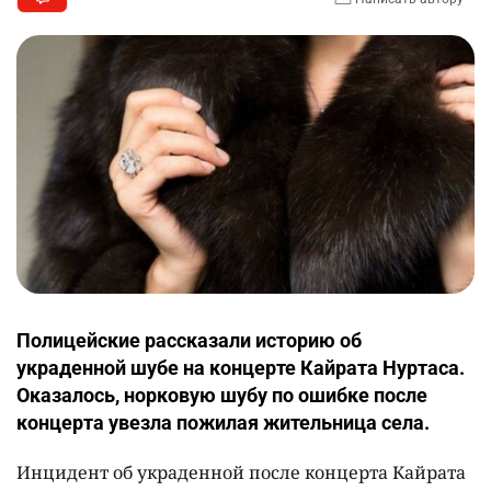
Полицейские рассказали историю об
украденной шубе на концерте Кайрата Нуртаса.
Оказалось, норковую шубу по ошибке после
концерта увезла пожилая жительница села.
Инцидент об украденной после концерта Кайрата