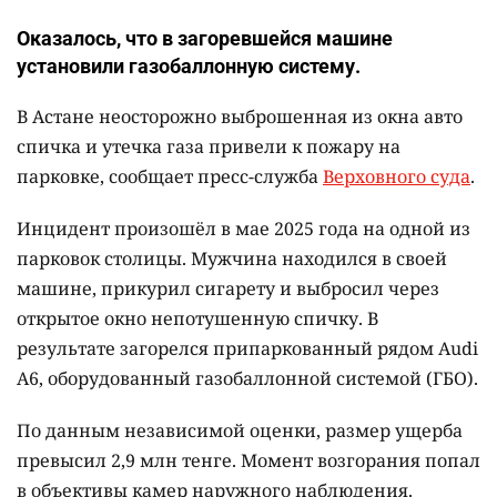
Оказалось, что в загоревшейся машине
установили газобаллонную систему.
В Астане неосторожно выброшенная из окна авто
спичка и утечка газа привели к пожару на
парковке, сообщает пресс-служба
Верховного суда
.
Инцидент произошёл в мае 2025 года на одной из
парковок столицы. Мужчина находился в своей
машине, прикурил сигарету и выбросил через
открытое окно непотушенную спичку. В
результате загорелся припаркованный рядом Audi
A6, оборудованный газобаллонной системой (ГБО).
По данным независимой оценки, размер ущерба
превысил 2,9 млн тенге. Момент возгорания попал
в объективы камер наружного наблюдения.