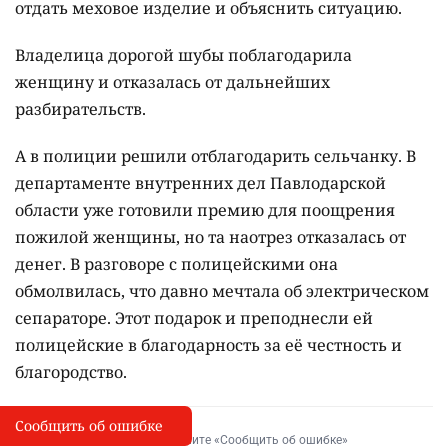
отдать меховое изделие и объяснить ситуацию.
Владелица дорогой шубы поблагодарила
женщину и отказалась от дальнейших
разбирательств.
А в полиции решили отблагодарить сельчанку. В
департаменте внутренних дел Павлодарской
области уже готовили премию для поощрения
пожилой женщины, но та наотрез отказалась от
денег. В разговоре с полицейскими она
обмолвилась, что давно мечтала об электрическом
сепараторе. Этот подарок и преподнесли ей
полицейские в благодарность за её честность и
благородство.
Сообщить об ошибке
Сообщить об опечатке
I
Выделите фрагмент и нажмите «Сообщить об ошибке»