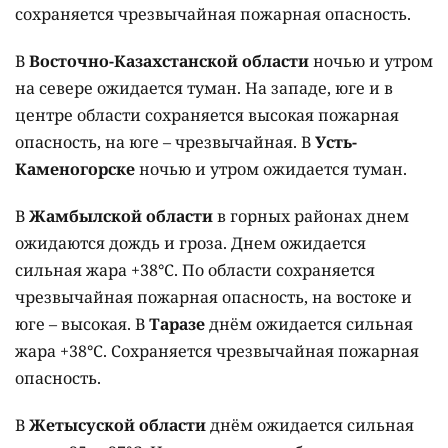
сохраняется чрезвычайная пожарная опасность.
В
Восточно-Казахстанской области
ночью и утром
на севере ожидается туман. На западе, юге и в
центре области сохраняется высокая пожарная
опасность, на юге – чрезвычайная. В
Усть-
Каменогорске
ночью и утром ожидается туман.
В
Жамбылской области
в горных районах днем
ожидаются дождь и гроза. Днем ожидается
сильная жара +38°C. По области сохраняется
чрезвычайная пожарная опасность, на востоке и
юге – высокая. В
Таразе
днём ожидается сильная
жара +38°C. Сохраняется чрезвычайная пожарная
опасность.
В
Жетысуской области
днём ожидается сильная