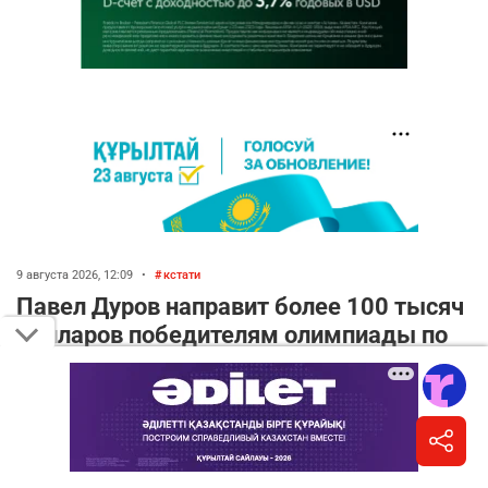
9 августа 2026, 12:09
•
кстати
Павел Дуров направит более 100 тысяч
долларов победителям олимпиады по
ИИ в Астане
Написать автору