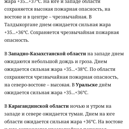
жара +35...+37°C. На юге и западе области
сохраняется высокая пожарная опасность, на
востоке и в центре – чрезвычайная. В
Талдыкоргане днем ожидается сильная жара
+35...+36°C. Сохраняется чрезвычайная пожарная
опасность.
В
Западно-Казахстанской области
на западе днем
ожидаются небольшой дождь и гроза. Днем
ожидается сильная жара +35...+38°C. По области
сохраняется чрезвычайная пожарная опасность,
на северо-востоке – высокая. В
Уральске
днём
ожидается сильная жара +35...+36°C.
В
Карагандинской области
ночью и утром на
западе и севере ожидается туман. Днем на юге
области ожидается сильная жара +36°C. На востоке