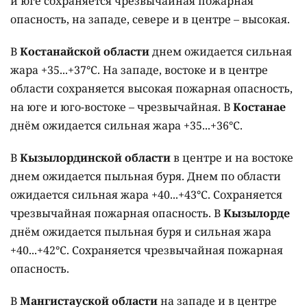
и юге сохраняется чрезвычайная пожарная
опасность, на западе, севере и в центре – высокая.
В
Костанайской области
днем ожидается сильная
жара +35...+37°C. На западе, востоке и в центре
области сохраняется высокая пожарная опасность,
на юге и юго-востоке – чрезвычайная. В
Костанае
днём ожидается сильная жара +35...+36°C.
В
Кызылординской области
в центре и на востоке
днем ожидается пыльная буря. Днем по области
ожидается сильная жара +40...+43°C. Сохраняется
чрезвычайная пожарная опасность. В
Кызылорде
днём ожидается пыльная буря и сильная жара
+40...+42°C. Сохраняется чрезвычайная пожарная
опасность.
В
Мангистауской области
на западе и в центре