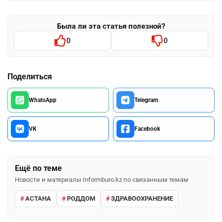
Была ли эта статья полезной?
0
0
Поделиться
WhatsApp
Telegram
VK
Facebook
Ещё по теме
Новости и материалы Informburo.kz по связанным темам
АСТАНА
РОДДОМ
ЗДРАВООХРАНЕНИЕ