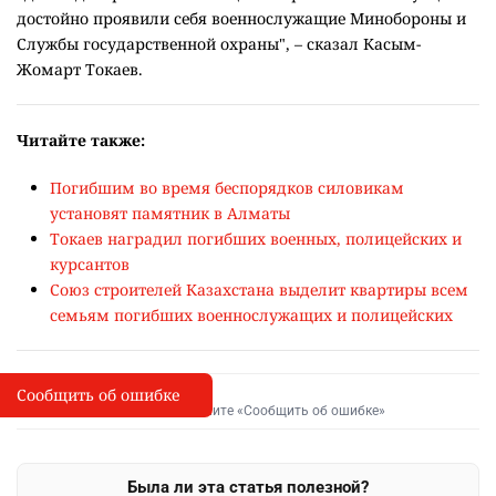
достойно проявили себя военнослужащие Минобороны и
Службы государственной охраны", – сказал Касым-
Жомарт Токаев.
Читайте также:
Погибшим во время беспорядков силовикам
установят памятник в Алматы
Токаев наградил погибших военных, полицейских и
курсантов
Союз строителей Казахстана выделит квартиры всем
семьям погибших военнослужащих и полицейских
Сообщить об ошибке
Сообщить об опечатке
I
Выделите фрагмент и нажмите «Сообщить об ошибке»
Была ли эта статья полезной?