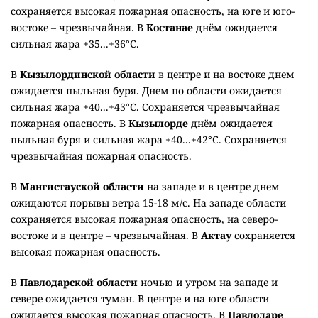
сохраняется высокая пожарная опасность, на юге и юго-
востоке – чрезвычайная. В
Костанае
днём ожидается
сильная жара +35...+36°C.
В
Кызылординской области
в центре и на востоке днем
ожидается пыльная буря. Днем по области ожидается
сильная жара +40...+43°C. Сохраняется чрезвычайная
пожарная опасность. В
Кызылорде
днём ожидается
пыльная буря и сильная жара +40...+42°C. Сохраняется
чрезвычайная пожарная опасность.
В
Мангистауской области
на западе и в центре днем
ожидаются порывы ветра 15-18 м/с. На западе области
сохраняется высокая пожарная опасность, на северо-
востоке и в центре – чрезвычайная. В
Актау
сохраняется
высокая пожарная опасность.
В
Павлодарской области
ночью и утром на западе и
севере ожидается туман. В центре и на юге области
ожидается высокая пожарная опасность. В
Павлодаре