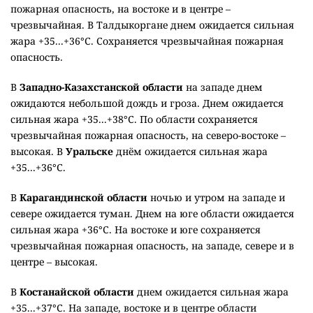
пожарная опасность, на востоке и в центре –
чрезвычайная. В Талдыкоргане днем ожидается сильная
жара +35...+36°C. Сохраняется чрезвычайная пожарная
опасность.
В
Западно-Казахстанской области
на западе днем
ожидаются небольшой дождь и гроза. Днем ожидается
сильная жара +35...+38°C. По области сохраняется
чрезвычайная пожарная опасность, на северо-востоке –
высокая. В
Уральске
днём ожидается сильная жара
+35...+36°C.
В
Карагандинской области
ночью и утром на западе и
севере ожидается туман. Днем на юге области ожидается
сильная жара +36°C. На востоке и юге сохраняется
чрезвычайная пожарная опасность, на западе, севере и в
центре – высокая.
В
Костанайской области
днем ожидается сильная жара
+35...+37°C. На западе, востоке и в центре области