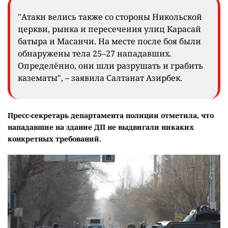
"Атаки велись также со стороны Никольской
церкви, рынка и пересечения улиц Карасай
батыра и Масанчи. На месте после боя были
обнаружены тела 25–27 нападавших.
Определённо, они шли разрушать и грабить
казематы", – заявила Салтанат Азирбек.
Пресс-секретарь департамента полиции отметила, что
нападавшие на здание ДП не выдвигали никаких
конкретных требований.