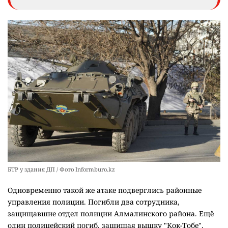
БТР у здания ДП / Фото Informburo.kz
Одновременно такой же атаке подверглись районные
управления полиции. Погибли два сотрудника,
защищавшие отдел полиции Алмалинского района. Ещё
один полицейский погиб, защищая вышку "Кок-Тобе".