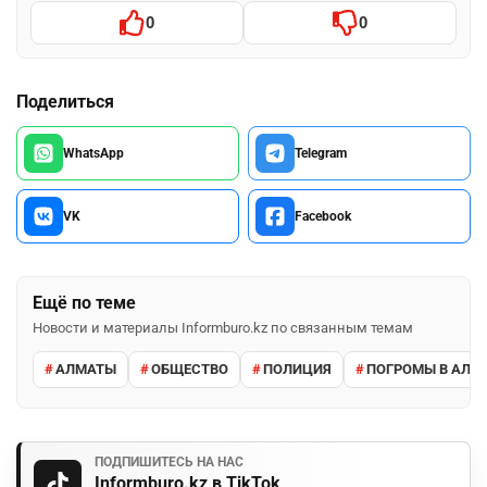
0
0
Поделиться
WhatsApp
Telegram
VK
Facebook
Ещё по теме
Новости и материалы Informburo.kz по связанным темам
АЛМАТЫ
ОБЩЕСТВО
ПОЛИЦИЯ
ПОГРОМЫ В АЛМ
ПОДПИШИТЕСЬ НА НАС
Informburo.kz в TikTok