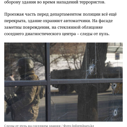
оборону здания во время нападений террористов.
Проезжая часть перед департаментом полиции всё ещё
перекрыта, здание охраняют автоматчики. На фасаде
заметны повреждения, на стеклянной облицовке
соседнего диагностического центра – следы от пуль.
Следы от пуль на соседнем здании / Фото Informburo.kz