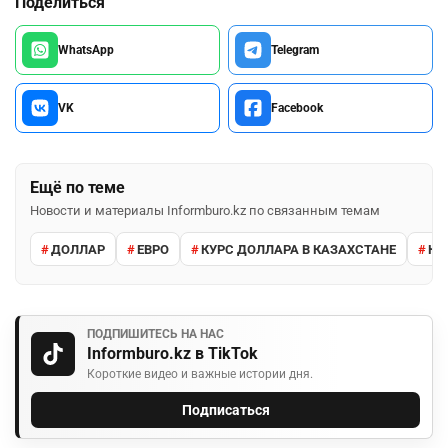
Поделиться
WhatsApp
Telegram
VK
Facebook
Ещё по теме
Новости и материалы Informburo.kz по связанным темам
ДОЛЛАР
ЕВРО
КУРС ДОЛЛАРА В КАЗАХСТАНЕ
КУ
ПОДПИШИТЕСЬ НА НАС
Informburo.kz в TikTok
Короткие видео и важные истории дня.
Подписаться