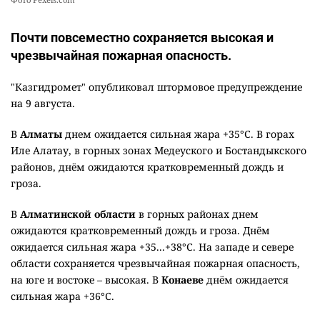
Почти повсеместно сохраняется высокая и
чрезвычайная пожарная опасность.
"Казгидромет" опубликовал штормовое предупреждение
на 9 августа.
В
Алматы
днем ожидается сильная жара +35°C. В горах
Иле Алатау, в горных зонах Медеуского и Бостандыкского
районов, днём ожидаются кратковременный дождь и
гроза.
В
Алматинской области
в горных районах днем
ожидаются кратковременный дождь и гроза. Днём
ожидается сильная жара +35...+38°C. На западе и севере
области сохраняется чрезвычайная пожарная опасность,
на юге и востоке – высокая. В
Конаеве
днём ожидается
сильная жара +36°C.