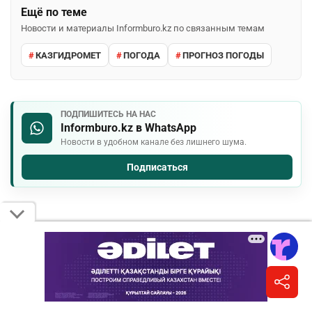
Ещё по теме
Новости и материалы Informburo.kz по связанным темам
КАЗГИДРОМЕТ
ПОГОДА
ПРОГНОЗ ПОГОДЫ
ПОДПИШИТЕСЬ НА НАС
Informburo.kz в WhatsApp
Новости в удобном канале без лишнего шума.
Подписаться
КОММЕНТАРИИ
Необходимо
авторизоваться