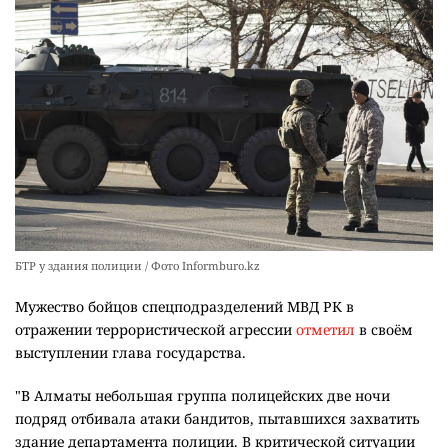
БТР у здания полиции / Фото Informburo.kz
Мужество бойцов спецподразделений МВД РК в
отражении террористической агрессии
отметил
в своём
выступлении глава государства.
"В Алматы небольшая группа полицейских две ночи
подряд отбивала атаки бандитов, пытавшихся захватить
здание департамента полиции. В критической ситуации