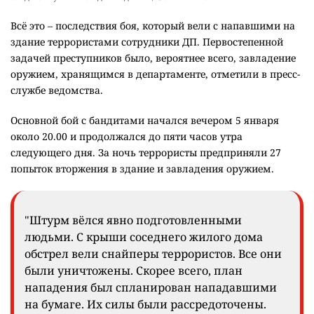
Всё это – последствия боя, который вели с напавшими на
здание террористами сотрудники ДП. Первостепенной
задачей преступников было, вероятнее всего, завладение
оружием, хранящимся в департаменте, отметили в пресс-
службе ведомства.
Основной бой с бандитами начался вечером 5 января
около 20.00 и продолжался до пяти часов утра
следующего дня. За ночь террористы предприняли 27
попыток вторжения в здание и завладения оружием.
"Штурм вёлся явно подготовленными
людьми. С крыши соседнего жилого дома
обстрел вели снайперы террористов. Все они
были уничтожены. Скорее всего, план
нападения был спланирован нападавшими
на бумаге. Их силы были рассредоточены.