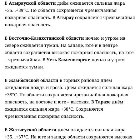
В
Атырауской области
днём ожидается сильная жара
+35...+39°C. По области сохраняется чрезвычайная
пожарная опасность. В
Атырау
сохраняется чрезвычайная
пожарная опасность.
В
Восточно-Казахстанской области
ночью и утром на
севере ожидается туман. На западе, юге и в центре
области сохраняется высокая пожарная опасность, на юге
– чрезвычайная. В
Усть-Каменогорске
ночью и утром
ожидается туман.
В
Жамбылской области
в горных районах днем
ожидаются дождь и гроза. Днем ожидается сильная жара
+38°C. По области сохраняется чрезвычайная пожарная
опасность, на востоке и юге – высокая. В
Таразе
днём
ожидается сильная жара +38°C. Сохраняется
чрезвычайная пожарная опасность.
В
Жетысуской области
днём ожидается сильная жара
+35...+37°C. На юге и западе области сохраняется высокая