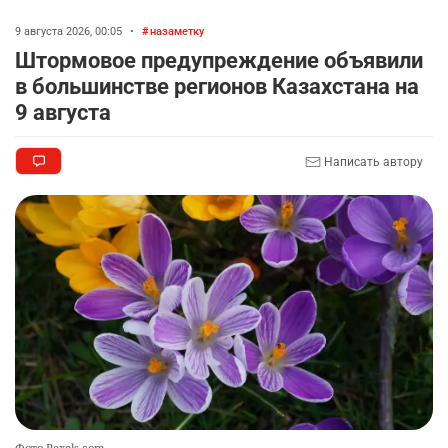
9 августа 2026, 00:05
•
назаметку
Штормовое предупреждение объявили
в большинстве регионов Казахстана на
9 августа
Написать автору
Фото Pexels.com