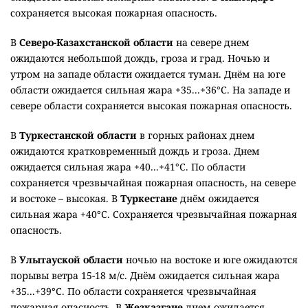
сохраняется высокая пожарная опасность.
В
Северо-Казахстанской области
на севере днем
ожидаются небольшой дождь, гроза и град. Ночью и
утром на западе области ожидается туман. Днём на юге
области ожидается сильная жара +35...+36°C. На западе и
севере области сохраняется высокая пожарная опасность.
В
Туркестанской области
в горных районах днем
ожидаются кратковременный дождь и гроза. Днем
ожидается сильная жара +40...+41°C. По области
сохраняется чрезвычайная пожарная опасность, на севере
и востоке – высокая. В
Туркестане
днём ожидается
сильная жара +40°C. Сохраняется чрезвычайная пожарная
опасность.
В
Улытауской области
ночью на востоке и юге ожидаются
порывы ветра 15-18 м/с. Днём ожидается сильная жара
+35...+39°C. По области сохраняется чрезвычайная
пожарная опасность. В
Жезказгане
днем ожидается