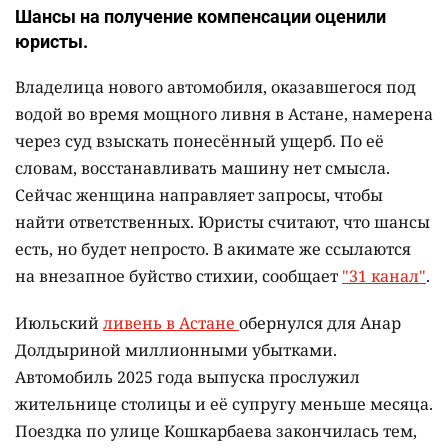
Шансы на получение компенсации оценили
юристы.
Владелица нового автомобиля, оказавшегося под
водой во время мощного ливня в Астане, намерена
через суд взыскать понесённый ущерб. По её
словам, восстанавливать машину нет смысла.
Сейчас женщина направляет запросы, чтобы
найти ответственных. Юристы считают, что шансы
есть, но будет непросто. В акимате же ссылаются
на внезапное буйство стихии, сообщает
"31 канал"
.
Июльский
ливень в Астане
обернулся для Анар
Долдыриной миллионными убытками.
Автомобиль 2025 года выпуска прослужил
жительнице столицы и её супругу меньше месяца.
Поездка по улице Кошкарбаева закончилась тем,