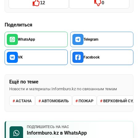
12
0
Поделиться
WhatsApp
Telegram
VK
Facebook
Ещё по теме
Новости и материалы Informburo.kz по связанным темам
АСТАНА
АВТОМОБИЛЬ
ПОЖАР
ВЕРХОВНЫЙ СУД 
ПОДПИШИТЕСЬ НА НАС
Informburo.kz в WhatsApp