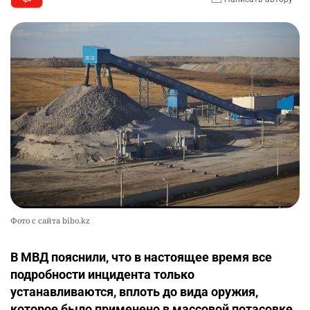
Фото с сайта bibo.kz
В МВД пояснили, что в настоящее время все
подробности инцидента только
устанавливаются, вплоть до вида оружия,
которое было применено в массовой потасовке.