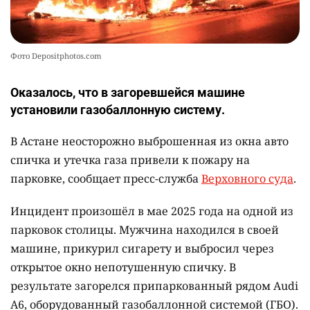
Фото Depositphotos.com
Оказалось, что в загоревшейся машине
установили газобаллонную систему.
В Астане неосторожно выброшенная из окна авто
спичка и утечка газа привели к пожару на
парковке, сообщает пресс-служба
Верховного суда
.
Инцидент произошёл в мае 2025 года на одной из
парковок столицы. Мужчина находился в своей
машине, прикурил сигарету и выбросил через
открытое окно непотушенную спичку. В
результате загорелся припаркованный рядом Audi
A6, оборудованный газобаллонной системой (ГБО).