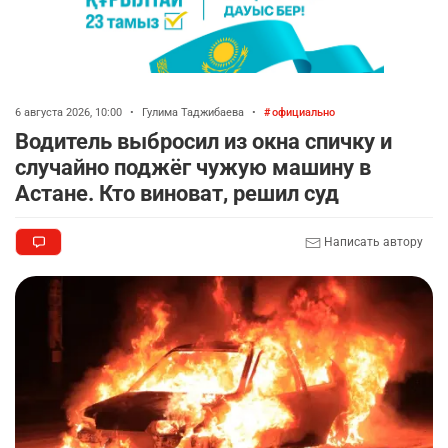
6 августа 2026, 10:00
•
Гулима Таджибаева
•
официально
Водитель выбросил из окна спичку и
случайно поджёг чужую машину в
Астане. Кто виноват, решил суд
Написать автору