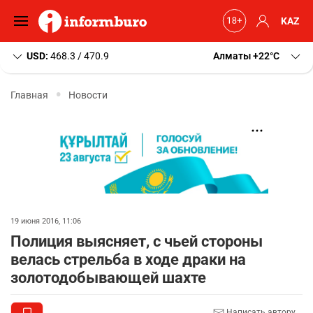
KAZ
USD:
468.3 / 470.9
Алматы
+22
C
Главная
Новости
19 июня 2016, 11:06
Полиция выясняет, с чьей стороны
велась стрельба в ходе драки на
золотодобывающей шахте
Написать автору